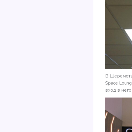
В Шереметье
Space Loung
вход в него