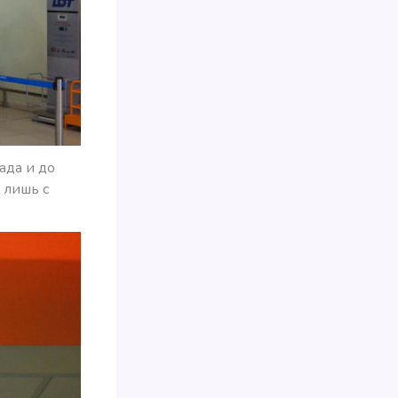
ада и до
 лишь с