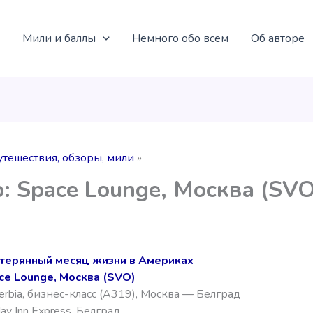
Мили и баллы
Немного обо всем
Об авторе
утешествия, обзоры, мили
: Space Lounge, Москва (SVO
терянный месяц жизни в Америках
ce Lounge, Москва (SVO)
Serbia, бизнес-класс (А319), Москва — Белград
ay Inn Express, Белград