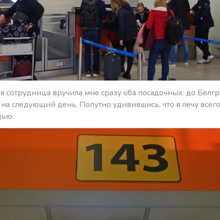
 сотрудница вручила мне сразу оба посадочных: до Белгр
а следующий день. Попутно удивившись, что я лечу всего
дью.