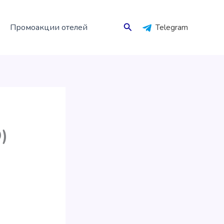
Поиск
Промоакции отелей
Telegram
)