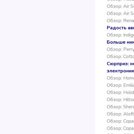
Обзор: Air S
Обзор: Air 
Обзор: Rena
Радость ав
Обзор: Indi
Больше ник
Обзор: Perr
Обзор: Cotto
Сюрприз: н
электрони
Обзор: Home
Обзор: Emili
Обзор: Holid
Обзор: Hilto
Обзор: Sher
Обзор: Aloft
Обзор: Copa
Обзор: Copa