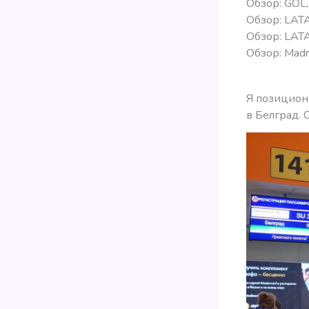
Обзор: GOL
Обзор: LAT
Обзор: LATA
Обзор: Madr
Я позициони
в Белград.