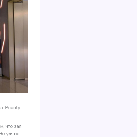
 Priority
, что зал
Но уж не