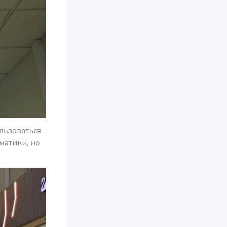
ользоваться
матики, но