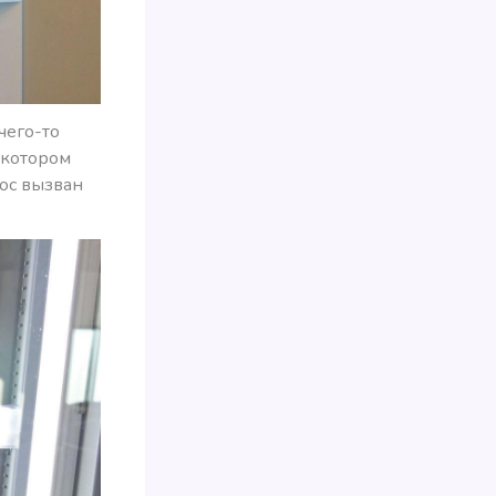
чего-то
 котором
рос вызван