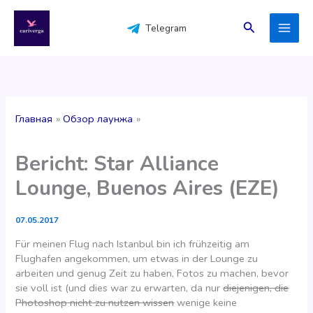
Перейти
к
Поиск
Telegram
содержимому
Главная
Обзор лаунжа
Bericht: Star Alliance
Lounge, Buenos Aires (EZE)
07.05.2017
Für meinen Flug nach Istanbul bin ich frühzeitig am
Flughafen angekommen, um etwas in der Lounge zu
arbeiten und genug Zeit zu haben, Fotos zu machen, bevor
sie voll ist (und dies war zu erwarten, da nur
diejenigen, die
Photoshop nicht zu nutzen wissen
wenige keine