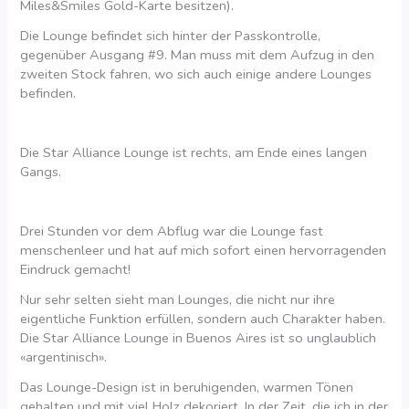
Miles&Smiles Gold-Karte besitzen).
Die Lounge befindet sich hinter der Passkontrolle,
gegenüber Ausgang #9. Man muss mit dem Aufzug in den
zweiten Stock fahren, wo sich auch einige andere Lounges
befinden.
Die Star Alliance Lounge ist rechts, am Ende eines langen
Gangs.
Drei Stunden vor dem Abflug war die Lounge fast
menschenleer und hat auf mich sofort einen hervorragenden
Eindruck gemacht!
Nur sehr selten sieht man Lounges, die nicht nur ihre
eigentliche Funktion erfüllen, sondern auch Charakter haben.
Die Star Alliance Lounge in Buenos Aires ist so unglaublich
«argentinisch».
Das Lounge-Design ist in beruhigenden, warmen Tönen
gehalten und mit viel Holz dekoriert. In der Zeit, die ich in der