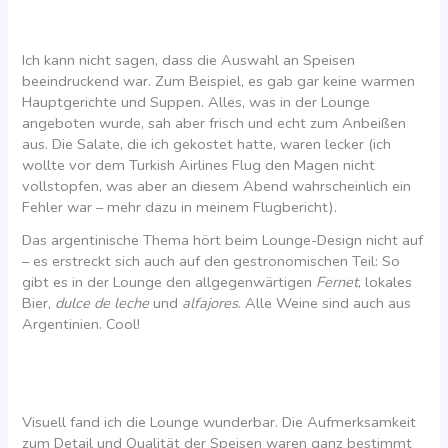
Ich kann nicht sagen, dass die Auswahl an Speisen
beeindruckend war. Zum Beispiel, es gab gar keine warmen
Hauptgerichte und Suppen. Alles, was in der Lounge
angeboten wurde, sah aber frisch und echt zum Anbeißen
aus. Die Salate, die ich gekostet hatte, waren lecker (ich
wollte vor dem Turkish Airlines Flug den Magen nicht
vollstopfen, was aber an diesem Abend wahrscheinlich ein
Fehler war – mehr dazu in meinem Flugbericht).
Das argentinische Thema hört beim Lounge-Design nicht auf
– es erstreckt sich auch auf den gestronomischen Teil: So
gibt es in der Lounge den allgegenwärtigen
Fernet
, lokales
Bier,
dulce de leche
und
alfajores
. Alle Weine sind auch aus
Argentinien. Cool!
Visuell fand ich die Lounge wunderbar. Die Aufmerksamkeit
zum Detail und Qualität der Speisen waren ganz bestimmt