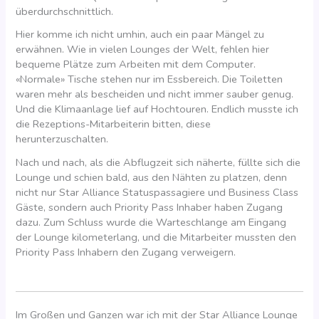
überdurchschnittlich.
Hier komme ich nicht umhin, auch ein paar Mängel zu
erwähnen. Wie in vielen Lounges der Welt, fehlen hier
bequeme Plätze zum Arbeiten mit dem Computer.
«Normale» Tische stehen nur im Essbereich. Die Toiletten
waren mehr als bescheiden und nicht immer sauber genug.
Und die Klimaanlage lief auf Hochtouren. Endlich musste ich
die Rezeptions-Mitarbeiterin bitten, diese
herunterzuschalten.
Nach und nach, als die Abflugzeit sich näherte, füllte sich die
Lounge und schien bald, aus den Nähten zu platzen, denn
nicht nur Star Alliance Statuspassagiere und Business Class
Gäste, sondern auch Priority Pass Inhaber haben Zugang
dazu. Zum Schluss wurde die Warteschlange am Eingang
der Lounge kilometerlang, und die Mitarbeiter mussten den
Priority Pass Inhabern den Zugang verweigern.
Im Großen und Ganzen war ich mit der Star Alliance Lounge