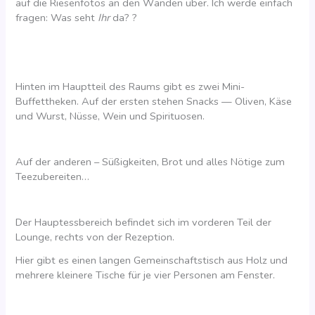
auf die Riesenfotos an den Wänden über. Ich werde einfach
fragen: Was seht
Ihr
da? ?
Hinten im Hauptteil des Raums gibt es zwei Mini-
Buffettheken. Auf der ersten stehen Snacks — Oliven, Käse
und Wurst, Nüsse, Wein und Spirituosen.
Auf der anderen – Süßigkeiten, Brot und alles Nötige zum
Teezubereiten…
Der Hauptessbereich befindet sich im vorderen Teil der
Lounge, rechts von der Rezeption.
Hier gibt es einen langen Gemeinschaftstisch aus Holz und
mehrere kleinere Tische für je vier Personen am Fenster.