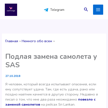
Перейти
к
Поиск
Telegram
содержимому
Главная
Немного обо всем
Подлая замена самолета у
SAS
27.10.2018
Я человек, который всегда испытывает опасения, если
ему сопутствует удача. Там, где есть удача, рано или
поздно маятник качнется в другую сторону. Недавно я
писал о том, что мне два раза неожиданно
повезло с
заменой самолетов
на рейсах Sri Lankan.