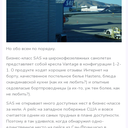
Но обо всем по порядку.
Бизнес-класс SAS на широкофюзеляжных самолетах
представляет собой кресла Vantage в конфигурации 1-2-
1. О продукте ходят хорошие отзывы: Интернет на
борту, качественное постельное белье Hastens, блюда
скандинавской кухни (как их не любить?) и опытные
седовласые бортпроводницы (а их-то, уж тем более, как
не любить?).
SAS не открывает много доступных мест в бизнес-классе
за мили. А рейс на западное побережье США и вовсе
считается одним из самых трудных в плане доступности.
Поэтому я так удивился, когда обнаружил одно-
единственное место на рейсе из Сан-Франциско в