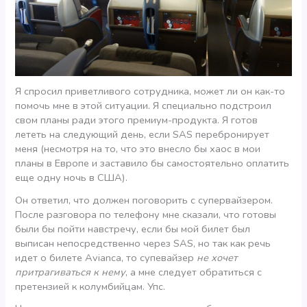
Я спросил приветливого сотрудника, может ли он как-то
помочь мне в этой ситуации. Я специально подстроил
свом планы ради этого премиум-продукта. Я готов
лететь на следующий день, если SAS перебронирует
меня (несмотря на то, что это внесло бы хаос в мои
планы в Европе и заставило бы самостоятельно оплатить
еще одну ночь в США).
Он ответил, что должен поговорить с супервайзером.
После разговора по телефону мне сказали, что готовы
были бы пойти навстречу, если бы мой билет был
выписан непосредственно через SAS, но так как речь
идет о билете Avianca, то супевайзер
не хочет
притрагиваться к нему
, а мне следует обратиться с
претензией к колумбийцам. Упс.