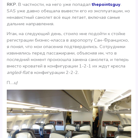
RKP
. В частности, на него уже попадал
thepointsguy
.
SAS уже давно обещала вывести его из эксплуатации, но
ненавистный самолет всё еще летает, включая самые
дальние направления.
Итак, на следующий день, стоило мне подойти к стойке
регистрации бизнес-класса в аэропорту Сан-Франциско,
я понял, что мои опасения подтвердились. Сотрудники
извинялись перед пассажирами, объясняя им, что в
последний момент произошла замена самолета, и теперь
вместо кроватей в конфигурации 1-2-1 их ждут кресла
angled-flat
в конфигурации 2-2-2.
П….ц!