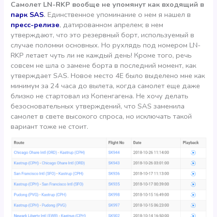
Самолет LN-RKP вообще не упомянут как входящий в
парк SAS
.
Единственное упоминание о нем я нашел в
пресс-релизе
, датированном апрелем; в нем
утверждают, что это резервный борт, используемый в
случае поломки основных. Но рухлядь под номером LN-
RKP летает чуть ли не каждый день! Кроме того, речь
совсем не шла о замене борта в последний момент, как
утверждает SAS. Новое место 4Е было выделено мне как
минимум за 24 часа до вылета, когда самолет еще даже
близко не стартовал из Копенгагена. Не хочу делать
безосновательных утверждений, что SAS заменила
самолет в свете высокого спроса, но исключать такой
вариант тоже не стоит.