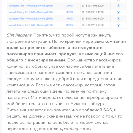
Shit happens
. Понятно, что порой могут возникнуть
экстренные ситуации. Но по крайней мере
авиакомпания
должна проявить гибкость, а не вынуждать
пассажиров принимать продукт, не имеющий ничего
общего с анонсированным.
Большинство пассажиров,
конечно, в любом случае согласились бы лететь вне
зависимости от модели самолета; но авиакомпании
следует проявить жест доброй воли и предоставить им
компенсацию. Если же есть пассажир, который готов
лететь на следующий день, почему не пойти ему
навстречу? Мотивировать нежелание перебронировать
мой билет тем, что он выписан Avianca – абсурд.
Ситуация является исключительно проблемой SAS, и
решать ее должны скандинавы. Уж не говоря о том, что
после регистрации на рейс билет в любом случае
переходит под контроль
operating carrier
.