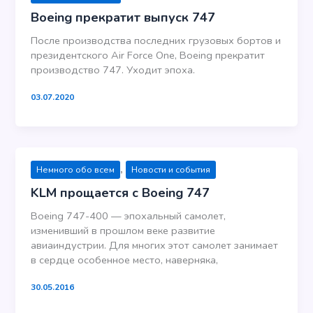
Boeing прекратит выпуск 747
После производства последних грузовых бортов и
президентского Air Force One, Boeing прекратит
производство 747. Уходит эпоха.
03.07.2020
,
Немного обо всем
Новости и события
KLM прощается с Boeing 747
Boeing 747-400 — эпохальный самолет,
изменивший в прошлом веке развитие
авиаиндустрии. Для многих этот самолет занимает
в сердце особенное место, наверняка,
30.05.2016