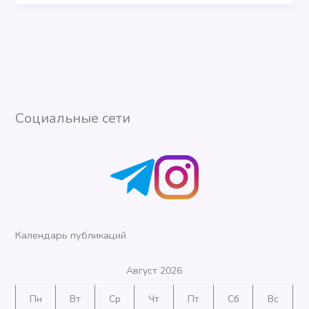
Социальные сети
Календарь публикаций
Август 2026
Пн
Вт
Ср
Чт
Пт
Сб
Вс