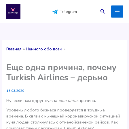
Перейти
к
Поиск
Telegram
содержимому
Главная
Немного обо всем
Еще одна причина, почему
Turkish Airlines – дерьмо
18.03.2020
Ну, если вам вдруг нужна
еще одна
причина.
Уровень любого бизнеса проверяется в трудные
времена. В связи с нынешней коронавирусной ситуацией
куча людей столкнулась с отменой/заменой рейсов. Как
помогает таким пассажирам Turkish Airlines?