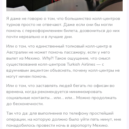
Я даже не говорю о том, что большинство колл-центров
турков просто не отвечают. Даже если они бы могли
помочь с переоформлением билета, дозвониться до них
почти нереально и в лучшие дни.
Или о том, что единственный толковый колл-центр в
Австралии не может помочь пассажиру, если у него
вылет из Мехико.
Why
?! Такое ощущение, что смысл
существования колл-центров Turkish Airlines — с
вдумчивым акцентом объяснять, почему колл-центры не
могут ничем помочь.
Или о том, что заставлять людей бегать по офисам во
времена, когда рекомендуется минимизировать
социальные контакты… или… или… Можно продолжать
до бесконечности.
Так что да: для выполнения по телефону простейшей
операции, на которую должно было уйти пять минут, мне
понадобилось провести ночь в аэропорту Мехико.