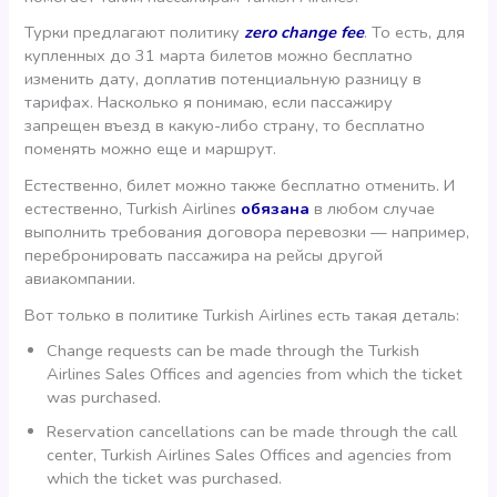
Турки предлагают политику
zero change fee
. То есть, для
купленных до 31 марта билетов можно бесплатно
изменить дату, доплатив потенциальную разницу в
тарифах. Насколько я понимаю, если пассажиру
запрещен въезд в какую-либо страну, то бесплатно
поменять можно еще и маршрут.
Естественно, билет можно также бесплатно отменить. И
естественно, Turkish Airlines
обязана
в любом случае
выполнить требования договора перевозки — например,
перебронировать пассажира на рейсы другой
авиакомпании.
Вот только в политике Turkish Airlines есть такая деталь:
Change requests can be made through the Turkish
Airlines Sales Offices and agencies from which the ticket
was purchased.
Reservation cancellations can be made through the call
center, Turkish Airlines Sales Offices and agencies from
which the ticket was purchased.