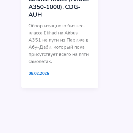
A350-1000), CDG-
AUH
Обзор изящного бизнес-
класса Etihad на Airbus
A351 на пути из Парижа в
Абу-Даби, который пока
присутствует всего на пяти
самолётах.
08.02.2025