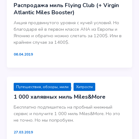
Распродажа миль Flying Club (+ Virgin
Atlantic Miles Booster)
Акция продвинутого уровня с кучей условий. Но
благодаря ей в первом классе ANA из Европы и
Японию и обратно можно слетать за 1200$. Или в
крайнем случае за 1400$.
06.04.2019
,
Путешествия, обзоры, мили
Хитрости
1 000 халявных миль Miles&More
Бесплатно подпишитесь на пробный книжный
сервис и получите 1 000 миль Miles&More. Но это
не точно. Но мы попробуем.
27.03.2019