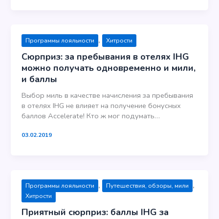
,
Программы лояльности
Хитрости
Сюрприз: за пребывания в отелях IHG
можно получать одновременно и мили,
и баллы
Выбор миль в качестве начисления за пребывания
в отелях IHG не влияет на получение бонусных
баллов Accelerate! Кто ж мог подумать…
03.02.2019
,
,
Программы лояльности
Путешествия, обзоры, мили
Хитрости
Приятный сюрприз: баллы IHG за