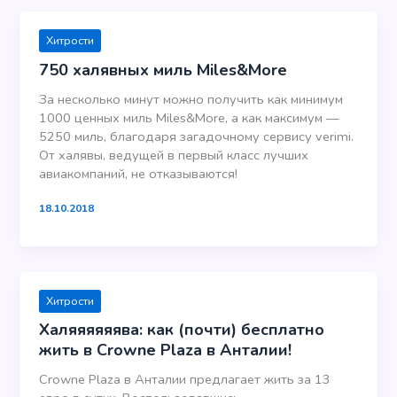
Хитрости
750 халявных миль Miles&More
За несколько минут можно получить как минимум
1000 ценных миль Miles&More, а как максимум —
5250 миль, благодаря загадочному сервису verimi.
От халявы, ведущей в первый класс лучших
авиакомпаний, не отказываются!
18.10.2018
Хитрости
Халяяяяяява: как (почти) бесплатно
жить в Crowne Plaza в Анталии!
Crowne Plaza в Анталии предлагает жить за 13