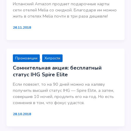
Испанский Amazon продает подарочные карты
сети отелей Melia cо скидкой. Благодаря им можно
жить в отелях Melia почти в три раза дешевле!
26.11.2018
,
Промоакции
Хитрости
Сомнительная акция: бесплатный
статус IHG Spire Elite
Если повезет, то на 90 дней можно на халяву
получить высший статус IHG — Spire Elite, а затем,
совершив 10 ночей, продлить его на год. Но есть
сомнения в том, что фокус удастся.
28.10.2018