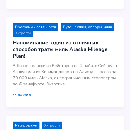
,
,
Программы лояльности
Путешествия, обзоры, мили
Хитрости
Напоминание: один из отличных
способов траты миль Alaska Mileage
Plan!
В бизнес-классе из Кейптауна на Гавайи, с Сейшел в
Канкун или из Килиманджаро на Аляску — всего за
70 000 миль Alaska, с неограниченным стоповером
во Франкфурте. Экзотика!
11.04.2019
,
Распродажи
Хитрости