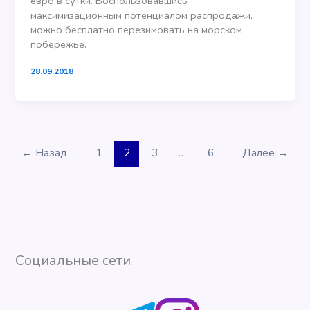
евро в сутки. Воспользовавшись
максимизационным потенциалом распродажи,
можно бесплатно перезимовать на морском
побережье.
28.09.2018
←
Назад
1
2
3
…
6
Далее
→
Социальные сети