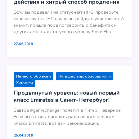
действия и хитрый способ продления
Если вы подавали на статус-матч IHG, проверьте
свои аккаунты. IHG начал апгрейдить участников. А
значит, пришла пора поговорить о бенефитах и
других аспектах статусного уровня Spire Elite.
27.06.2019
,
,
Немного обо всем
Путешествия, обзоры, мили
Хитрости
Продвинутый уровень: новый первый
класс Emirates в Санкт-Петербург!
Завтра #gamechanger полетит в Питер. Наверное.
Если вы готовы рискнуть ради нового первого
класса Emirates, вот вам рекомендации.
25.04.2019