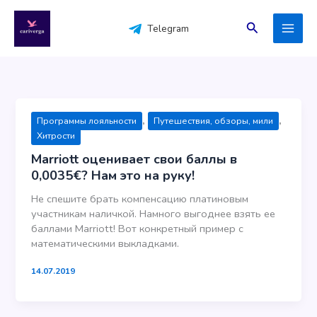
Перейти
к
Поиск
Telegram
содержимому
,
,
Программы лояльности
Путешествия, обзоры, мили
Хитрости
Marriott оценивает свои баллы в
0,0035€? Нам это на руку!
Не спешите брать компенсацию платиновым
участникам наличкой. Намного выгоднее взять ее
баллами Marriott! Вот конкретный пример с
математическими выкладками.
14.07.2019