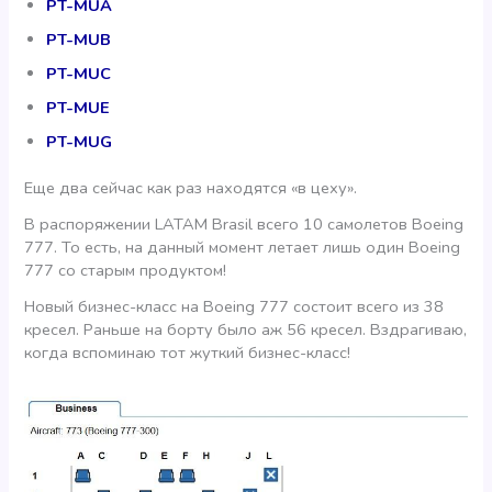
PT-MUA
PT-MUB
PT-MUC
PT-MUE
PT-MUG
Еще два сейчас как раз находятся «в цеху».
В распоряжении LATAM Brasil всего 10 самолетов Boeing
777. То есть, на данный момент летает лишь один Boeing
777 со старым продуктом!
Новый бизнес-класс на Boeing 777 состоит всего из 38
кресел. Раньше на борту было аж 56 кресел. Вздрагиваю,
когда вспоминаю тот жуткий бизнес-класс!