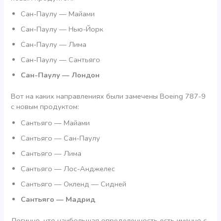
Сан-Паулу — Майами
Сан-Паулу — Нью-Йорк
Сан-Паулу — Лима
Сан-Паулу — Сантьяго
Сан-Паулу — Лондон
Вот на каких направлениях были замечены Boeing 787-9
с новым продуктом:
Сантьяго — Майами
Сантьяго — Сан-Паулу
Сантьяго — Лима
Сантьяго — Лос-Анджелес
Сантьяго — Окленд — Сидней
Сантьяго — Мадрид
Логично, что наибольшая определенность есть именно с