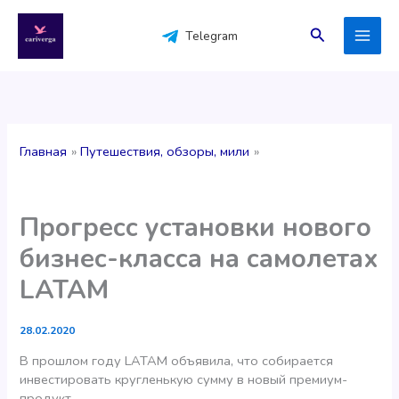
Перейти
к
Поиск
Telegram
содержимому
Главная
Путешествия, обзоры, мили
Прогресс установки нового
бизнес-класса на самолетах
LATAM
28.02.2020
В прошлом году LATAM объявила, что собирается
инвестировать кругленькую сумму в новый премиум-
продукт.