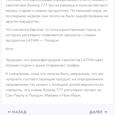
самолетами Boeing 777 (из-за разница в количестве мест
между старым и новым продуктом). По меньшей мере, за
последнюю неделю они почти не были задействованы на
других маршрутах.
Что касается Европы, то пока единственный город, в
котором регулярно появляются самолеты с новым
продуктом LATAM — Лондон.
Итог
Здорово, что реконфигурация самолетов LATAM идет
полным ходом и даже опережает график.
К сожалению, пока что нельзя быть уверенным, что вы
получите соответствующий продукт на определенном
направлении. Но можно с большой долей вероятности
говорить, что новые Boeing 777 регулярно летают из
Сан-Паулу в Лондон, Майами и Нью-Йорк.
НАЗАД
ДАЛЕЕ