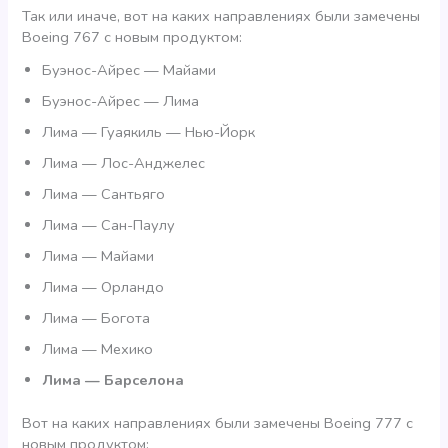
Так или иначе, вот на каких направлениях были замечены
Boeing 767 с новым продуктом:
Буэнос-Айрес — Майами
Буэнос-Айрес — Лима
Лима — Гуаякиль — Нью-Йорк
Лима — Лос-Анджелес
Лима — Сантьяго
Лима — Сан-Паулу
Лима — Майами
Лима — Орландо
Лима — Богота
Лима — Мехико
Лима — Барселона
Вот на каких направлениях были замечены Boeing 777 с
новым продуктом: