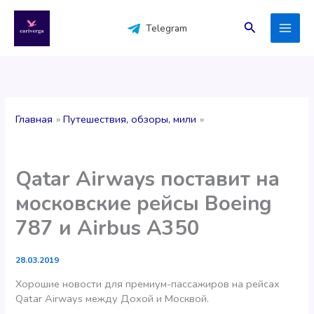
Перейти
к
Поиск
Telegram
содержимому
Главная
Путешествия, обзоры, мили
Qatar Airways поставит на
московские рейсы Boeing
787 и Airbus A350
28.03.2019
Хорошие новости для премиум-пассажиров на рейсах
Qatar Airways между Дохой и Москвой.