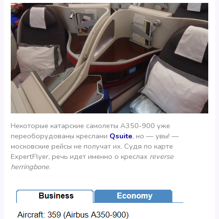
Некоторые катарские самолеты A350-900 уже
переоборудованы креслами
Qsuite
, но — увы! —
московские рейсы не получат их. Судя по карте
ExpertFlyer, речь идет именно о креслах
reverse
herringbone
.