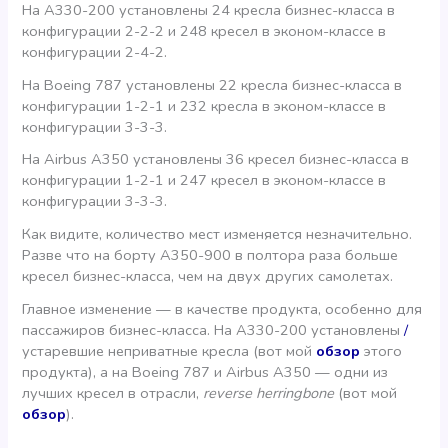
На А330-200 установлены 24 кресла бизнес-класса в
конфигурации 2-2-2 и 248 кресел в эконом-классе в
конфигурации 2-4-2.
На Boeing 787 установлены 22 кресла бизнес-класса в
конфигурации 1-2-1 и 232 кресла в эконом-классе в
конфигурации 3-3-3.
На Airbus A350 установлены 36 кресел бизнес-класса в
конфигурации 1-2-1 и 247 кресел в эконом-классе в
конфигурации 3-3-3.
Как видите, количество мест изменяется незначительно.
Разве что на борту А350-900 в полтора раза больше
кресел бизнес-класса, чем на двух других самолетах.
Главное изменение — в качестве продукта, особенно для
пассажиров бизнес-класса. На А330-200 установлены
/
устаревшие неприватные кресла (вот мой
обзор
этого
продукта), а на Boeing 787 и Airbus A350 — одни из
лучших кресел в отрасли,
reverse herringbone
(вот мой
обзор
).