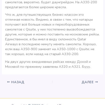
самолетов, вероятно, будет даунгрейдом. На А330-200
предлагаются более широкие кресла.
Что ж, для путешествующих бизнес-классом это
отличная новость. Видимо, в связи с тем, что катарцы
получают всё больше новых и переоборудованных
самолетов с Qsuite, у них постепенно высвобождаются
другие, которые и можно поставить на московские рейсы.
Единственное, я бы имел в виду склонность Qatar
Airways в последнюю минуту менять самолеты. Хорошо,
если ваш А350-900 заменят на А350-1000 с Qsuite; не
так хорошо, если назад на старый А330-200.
На двух других ежедневных рейсах между Дохой и
Москвой по-прежнему заявлены А320 и А321. Бууу.
НАЗАД
ДАЛЕЕ