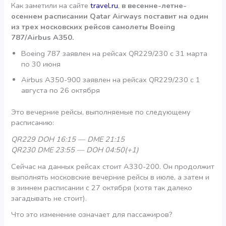
Как заметили на сайте
travel.ru
,
в весенне-летне-
осеннем расписании Qatar Airways поставит на один
из трех московских рейсов самолеты Boeing
787/Airbus A350.
Boeing 787 заявлен на рейсах QR229/230 с 31 марта
по 30 июня
Airbus A350-900 заявлен на рейсах QR229/230 с 1
августа по 26 октября
Это вечерние рейсы, выполняемые по следующему
расписанию:
QR229 DOH 16:15 — DME 21:15
QR230 DME 23:55 — DOH 04:50(+1)
Сейчас на данных рейсах стоит А330-200. Он продолжит
выполнять московские вечерние рейсы в июле, а затем и
в зимнем расписании с 27 октября (хотя так далеко
загадывать не стоит).
Что это изменение означает для пассажиров?