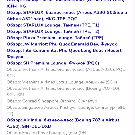
ICN-HKG
Обзор: STARLUX, бизнес-класс (Airbus A330-900neo и
Airbus A321neo), HKG-TPE-PQC
Обзор: STARLUX Lounge, Тайпей (TPE, T1)
Обзор: STARLUX Lounge, Тайпей (TPE, T2)
Обзор: Plaza Premium Lounge, Тайпей (TPE)
Обзор: JW Marriott Phu Quoc Emerald Bay, Фукуок
Обзор: InterContinental Phu Quoc Long Beach Resort,
Фукуок
Обзор: SH Premium Lounge, Фукуок (PQC)
Обзор: Vietnam Airlines, бизнес-класс (Airbus A320), PQC-
SGN
Обзор: Vietnam Airlines Lotus Lounge, Хошимин (SGN)
Обзор: Vietnam Airlines, бизнес-класс (Boeing 787-10),
SGN-SIN
Обзор: Conrad Singapore Orchard, Сингапур
Обзор: Singapore Airlines KrisFlyer Lounge, Сингапур (SIN,
T2)
Обзор: Air India, бизнес-класс (Boeing 787 и Airbus
A350), SIN-DEL-DXB
Обзор: Encalm Prive Lounge, Дели (DEL)