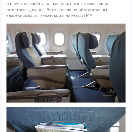
и впечатляющий угол наклона, плюс выезжающая
подставка для ног. Зато кресла не оборудованы
электрическими розетками и портами USB.