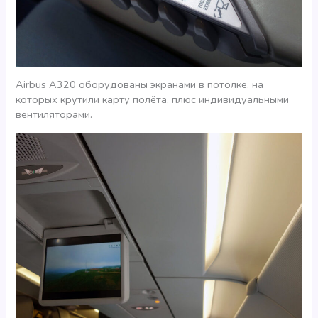
Airbus A320 оборудованы экранами в потолке, на
которых крутили карту полёта, плюс индивидуальными
вентиляторами.