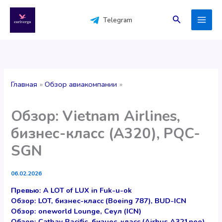
Перейти
к
Поиск
Telegram
содержимому
Главная
Обзор авиакомпании
Обзор: Vietnam Airlines,
бизнес-класс (A320), PQC-
SGN
06.02.2026
Превью: A LOT of LUX in Fuk-u-ok
Обзор: LOT, бизнес-класс (Boeing 787), BUD-ICN
Обзор: oneworld Lounge, Сеул (ICN)
Обзор: Cathay Pacific, бизнес-класс (Airbus A321neo),