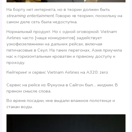
На борту нет интернета, но в теории должен быть
streaming entertainment
. Говорю «в теории», поскольку на
самом деле сеть была недоступна.
Нормальный продукт. Но с одной оговоркой: Vietnam
Airlines часто [чаще конкурентов] задействует
узкофюзеляжники на дальних рейсах, включая
пятичасовые в Сеул. На таких перегонах, Азия приучила
нас к горизонтальным кроватям и прямому доступу к
проходу.
Кейтеринг и сервис Vietnam Airlines на A320: zero
Сервис на рейсе из Фукуока в Сайгон был… жидким. В
прямом смысле слова.
Во время посадки, мне выдали влажное полотенце и
стакан воды.