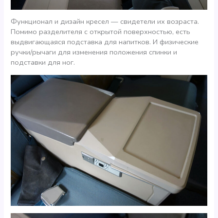
Функционал и дизайн кресел — свидетели их возраста.
Помимо разделителя с открытой поверхностью, есть
выдвигающаяся подставка для напитков. И физические
ручки/рычаги для изменения положения спинки и
подставки для ног.