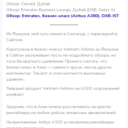
Обзор: Conrad, Дубай
Обзор: Emirates Business Lounge, Дубай (DXB, Gates A)
Обзор: Emirates, бизнес-класс (Airbus A380), DXB-IST
Из Фукуока, мой путь лежал в Сингапур, с пересадкой в
Сайгоне.
Коротулька в бизнес-классе Vietnam Airlines из Фукуока
в Сайгон заслуживает пусть не подробного обзора, но
хотя бы краткого удивления. Принято считать, что
бизнес-класс в Азии — намного круче, чем на других
континентах. Так вот, в этом контексте вьетнамцы
удивили…
Твёрдый продукт Vietnam Airlines на A320: олдскульный
комфорт
Здорово, что в Азии можно рассчитывать на кресла-
реклайнеры на любых рейсах альянсных авиакомпаний.
На вьетнамских Airbus A320 установлены реклайнеры
старого поколения.