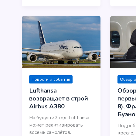
Новости и события
Обзор 
Lufthansa
Обзор:
возвращает в строй
первы
Airbus A380
8), Ф
Буэно
На будущий год, Lufthansa
может реактивировать
Подробн
восемь самолётов.
кресле,