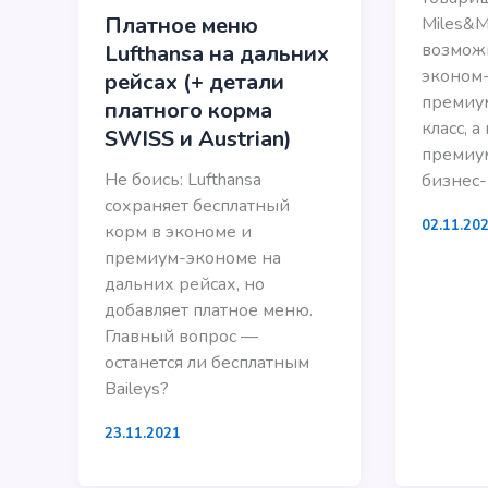
Платное меню
Miles&M
возмож
Lufthansa на дальних
эконом-к
рейсах (+ детали
премиум
платного корма
класс, а
SWISS и Austrian)
премиу
Не боись: Lufthansa
бизнес-
сохраняет бесплатный
02.11.20
корм в экономе и
премиум-экономе на
дальних рейсах, но
добавляет платное меню.
Главный вопрос —
останется ли бесплатным
Baileys?
23.11.2021