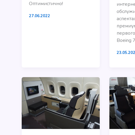
Оптимистично!
интерне
обслужи
27.06.2022
аспекта
премиум
первого 
Boeing 
23.05.20