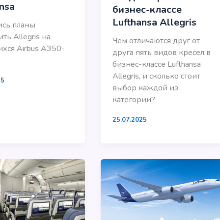
nsa
бизнес-классе
Lufthansa Allegris
ись планы
ть Allegris на
Чем отличаются друг от
хся Airbus A350-
друга пять видов кресел в
бизнес-классе Lufthansa
Allegris, и сколько стоит
25
выбор каждой из
категории?
25.07.2025