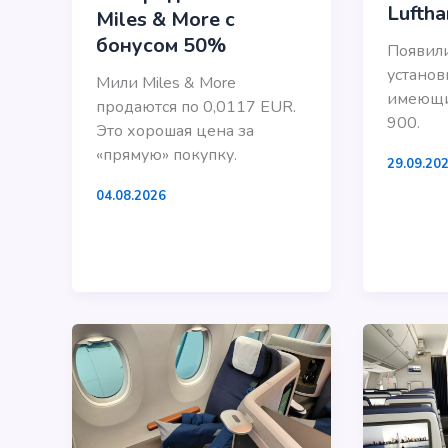
Luftha
Miles & More с
бонусом 50%
Появил
установи
Мили Miles & More
имеющи
продаются по 0,0117 EUR.
900.
Это хорошая цена за
«прямую» покупку.
29.09.20
04.08.2026