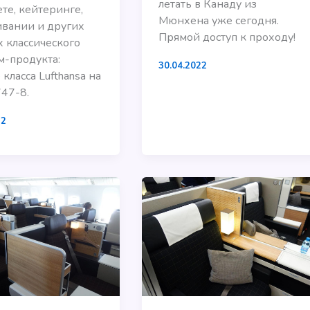
летать в Канаду из
те, кейтеринге,
Мюнхена уже сегодня.
вании и других
Прямой доступ к проходу!
х классического
-продукта:
30.04.2022
класса Lufthansa на
747-8.
22