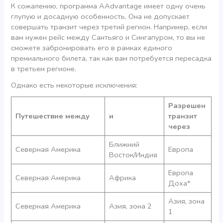
К сожалению, программа AAdvantage имеет одну очень
глупую и досадную особенность. Она не допускает
совершать транзит через третий регион. Например, если
вам нужен рейс между Сантьяго и Сингапуром, то вы не
сможете забронировать его в рамках единого
премиального билета, так как вам потребуется пересадка
в третьем регионе.
Однако есть некоторые исключения:
Разрешен
Путешествие между
и
транзит
через
Ближний
Северная Америка
Европа
Восток/Индия
Европа
Северная Америка
Африка
Доха*
Азия, зона
Северная Америка
Азия, зона 2
1