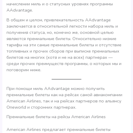
начислении миль и о статусных уровнях программы
AAdvantage.
В общем и целом, привлекательность AAdvantage
заключается в относительной легкости набора миль и
получения статуса, но, конечно же, основной целью
являются премиальные билеты. Относительно низкие
тарифы на эти самые премиальные билеты и отсутствие
топливных и прочих сборов при выписке премиальных
билетов на многих (хотя и не на всех) партнерах —
среди прочих преимуществ программы, о которых мы и
поговорим ниже.
При помощи миль AAdvantage можно получить
премиальные билеты как на рейсах самой авиакомпании
American Airlines, так и на рейсах партнеров по альянсу
Oneworld и сторонних партнерах.
Премиальные билеты на рейсы American Airlines
American Airlines предлагает премиальные билеты