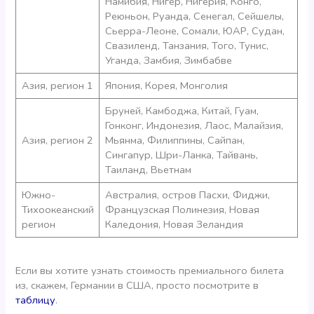
Намибия, Нигер, Нигерия, Конго,
Реюньон, Руанда, Сенегал, Сейшелы,
Сьерра-Леоне, Сомали, ЮАР, Судан,
Свазиленд, Танзания, Того, Тунис,
Уганда, Замбия, Зимбабве
Азия, регион 1
Япония, Корея, Монголия
Бруней, Камбоджа, Китай, Гуам,
Гонконг, Индонезия, Лаос, Малайзия,
Азия, регион 2
Мьянма, Филиппины, Сайпан,
Сингапур, Шри-Ланка, Тайвань,
Таиланд, Вьетнам
Южно-
Австралия, остров Пасхи, Фиджи,
Тихоокеанский
Французская Полинезия, Новая
регион
Каледония, Новая Зеландия
Если вы хотите узнать стоимость премиального билета
из, скажем, Германии в США, просто посмотрите в
таблицу
.