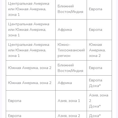
Центральная Америка
Ближний
или Южная Америка,
Европа
Восток/Индия
зона 1
Центральная Америка
или Южная Америка,
Африка
Европа
зона 1
Центральная Америка
Южно-
Южная
или Южная Америка,
Тихоокеанский
Америка,
зона 1
регион
зона 2
Ближний
Южная Америка, зона 2
Европа
Восток/Индия
Европа
Южная Америка, зона 2
Африка
Доха*
Азия, зона
Европа
Азия, зона 1
2
Доха*
Европа
Азия, зона 2
Доха*