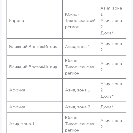
Азия, зона
Южно-
1
Европа
Тихоокеанский
Азия, зона
регион
2
Доха*
Азия, зона
Ближний Восток/Индия
Азия, зона 1
2
Южно-
Азия, зона
Ближний Восток/Индия
Тихоокеанский
2
регион
Азия, зона
Африка
Азия, зона 1
2
Доха*
Африка
Азия, зона 2
Доха*
Южно-
Азия, зона
Азия, зона 1
Тихоокеанский
2
регион