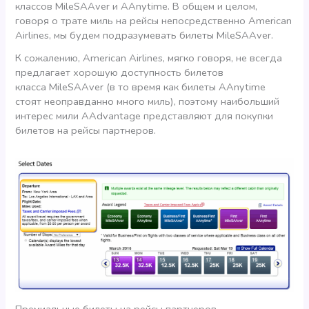
классов MileSAAver и AAnytime. В общем и целом,
говоря о трате миль на рейсы непосредственно American
Airlines, мы будем подразумевать билеты MileSAAver.
К сожалению, American Airlines, мягко говоря, не всегда
предлагает хорошую доступность билетов
класса MileSAAver (в то время как билеты AAnytime
стоят неоправданно много миль), поэтому наибольший
интерес мили AAdvantage представляют для покупки
билетов на рейсы партнеров.