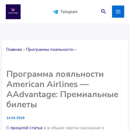
Перейти
к
Поиск
Telegram
содержимому
Главная
Программы лояльности
Программа лояльности
American Airlines —
AAdvantage: Премиальные
билеты
14.01.2016
В
прошлой статье
я в общим чертах рассказал о