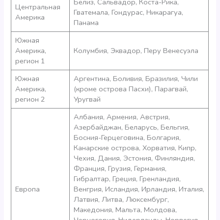
Белиз, Сальвадор, Коста-Рика,
Центральная
Гватемала, Гондурас, Никарагуа,
Америка
Панама
Южная
Америка,
Колумбия, Эквадор, Перу Венесуэла
регион 1
Южная
Аргентина, Боливия, Бразилия, Чили
Америка,
(кроме острова Пасхи), Парагвай,
регион 2
Уругвай
Албания, Армения, Австрия,
Азербайджан, Беларусь, Бельгия,
Босния-Герцеговина, Болгария,
Канарские острова, Хорватия, Кипр,
Чехия, Дания, Эстония, Финляндия,
Франция, Грузия, Германия,
Гибралтар, Греция, Гренландия,
Европа
Венгрия, Исландия, Ирландия, Италия,
Латвия, Литва, Люксембург,
Македония, Мальта, Молдова,