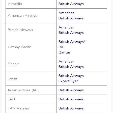
Airberlin
British Airways
American
American Airlines
British Airways
American
British Airways
British Airways
British Airways*
Cathay Pacific
JAL
Qantas
American
Finnair
British Airways
British Airways
Iberia
ExpertFlyer
Japan Airlines (JAL)
British Airways
LAN
British Airways
TAM Airlines
British Airways