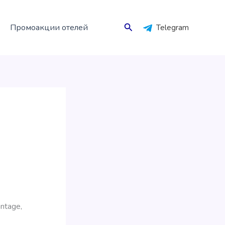
Поиск
Промоакции отелей
Telegram
ntage,