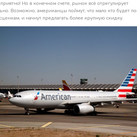
приятно! Но в конечном счете, рынок всё отрегулирует
ьно. Возможно, американцы поймут, что мало кто будет п
сценкам, и начнут предлагать более крупную скидку.