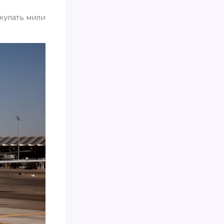
окупать мили