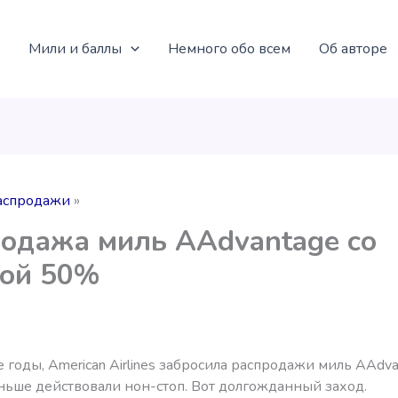
Мили и баллы
Немного обо всем
Об авторе
аспродажи
одажа миль AAdvantage со
кой 50%
 годы, American Airlines забросила распродажи миль AAdva
ньше действовали нон-стоп. Вот долгожданный заход.