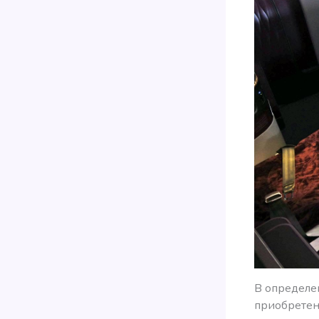
В определе
приобретен