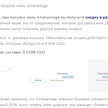
 покупке миль AAdvantage
, при покупке миль AAdvantage вы получите
скидку в р
йней мере, это то предложение, которое досталось мне. 
тники могут получить другой размер скидки.
сит от размера покупки. Максимальная скидка действует 
ль, которые обойдутся в 9 406 USD
.
лю составит 0,0188 USD.
лучай напомню, что AAdvantage повысил базовую стоимость
идкой 50%, мили теперь стоят дороже, чем раньше с более 