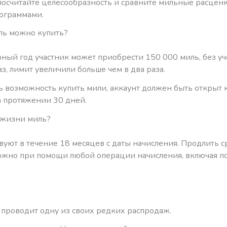
посчитайте целесообразность и сравните мильные расценк
ограммами.
ль можно купить?
ный год участник может приобрести 150 000 миль, без уче
аз, лимит увеличили больше чем в два раза.
ь возможность купить мили, аккаунт должен быть открыт 
 протяжении 30 дней.
 жизни миль?
уют в течение 18 месяцев с даты начисления. Продлить с
ожно при помощи любой операции начисления, включая по
 проводит одну из своих редких распродаж.