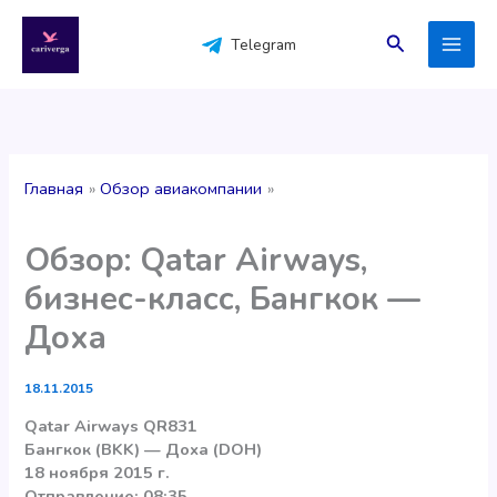
Перейти
к
Поиск
Telegram
содержимому
Главная
Обзор авиакомпании
Обзор: Qatar Airways,
бизнес-класс, Бангкок —
Доха
18.11.2015
Qatar Airways QR831
Бангкок (BKK) — Доха (DOH)
18 ноября 2015 г.
Отправление: 08:35