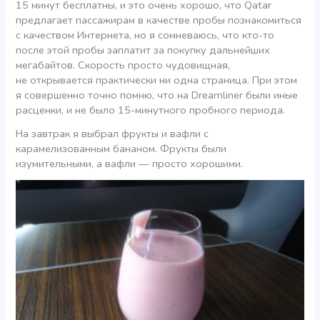
15 минут бесплатны, и это очень хорошо, что Qatar
предлагает пассажирам в качестве пробы познакомиться
с качеством Интернета, но я сомневаюсь, что кто-то
после этой пробы заплатит за покупку дальнейших
мегабайтов. Скорость просто чудовищная,
не открывается практически ни одна страница. При этом
я совершенно точно помню, что на Dreamliner были иные
расценки, и не было 15-минутного пробного периода.
На завтрак я выбрал фрукты и вафли с
карамелизованным бананом. Фрукты были
изумительными, а вафли — просто хорошими.