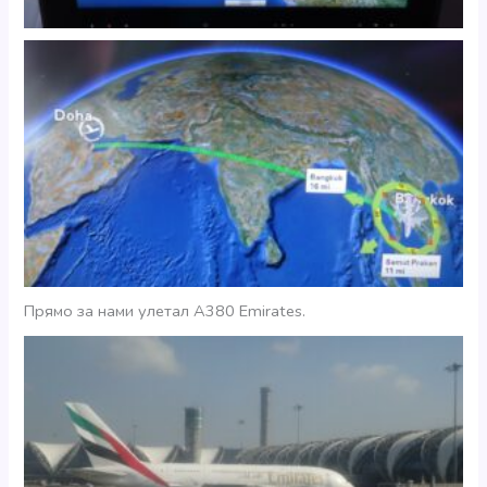
Прямо за нами улетал А380 Emirates.