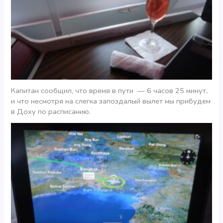
Капитан сообщил, что время в пути — 6 часов 25 минут,
и что несмотря на слегка запоздалый вылет мы прибудем
в Доху по расписанию.