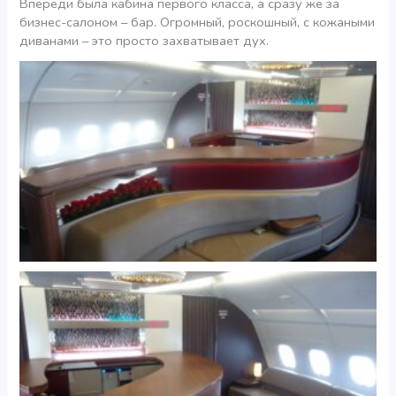
Впереди была кабина первого класса, а сразу же за
бизнес-салоном – бар. Огромный, роскошный, с кожаными
диванами – это просто захватывает дух.