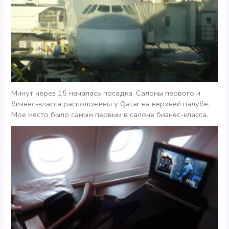
Минут через 15 началась посадка. Салоны первого и
бизнес-класса расположены у Qatar на верхней палубе.
Мое место было самым первым в салоне бизнес-класса.