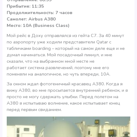
Прибытие: 11:35
Продолжительность: 7 часов
Самолет: Airbus A380
Место: 10A (Business Class)
Мой рейс в Доху отправлялся из гейта С7. За 40 минут
по аэропорту уже ходили представители Qatar с
табличками boarding – который на самом деле еще и не
думал начинаться. Мой посадочный пикнул, и мне
сказали, что на выбранном мной месте не
работает система развлечений, поэтому мне его
поменяли на аналогичное, но чуть впереди, 10А.
За окном ждал фотогеничный красавец А380. Когда я
вижу А380, во мне просыпается внутренний ребенок, и я
просто не могу сдержать улыбки. Перед полетом на
А380 я испытываю волнение, какое испытывает юнец
перед первым свиданием.