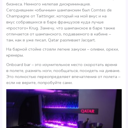
бизнеса. Немного нелепая дискриминация.
Сегодняшним «обычным» шампанским был Comtes de
Champagne от Taittinger, который на мой вкус и на
вкус собравшихся в баре французов куда лучше
«простого» Krug. Замечу, что шампанское в баре также
отличается от шампанского, подаваемого в кабине –
там, как я уже писал, Qatar разливает Jacqart.
На барной стойке стояли легкие закуски – оливки, орехи,
крекеры.
Onboard bar – это изумительное место скоротать время
в полете, размять ноги, пообщаться, посидеть на диване.
Это полностью переопределяет впечатления от полета –
если не верите, попробуйте сами.