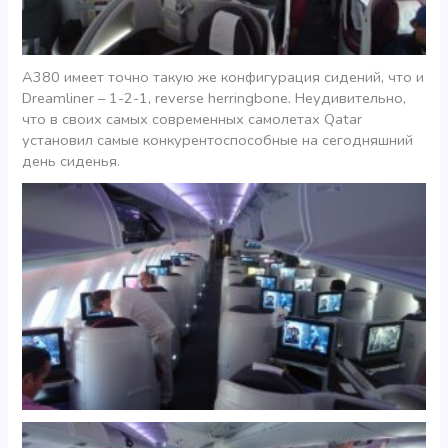
A380 имеет точно такую же конфигурация сидений, что и
Dreamliner – 1-2-1, reverse herringbone. Неудивительно,
что в своих самых современных самолетах Qatar
установил самые конкурентоспособные на сегодняшний
день сиденья.