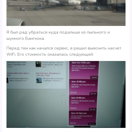
Я был рад убраться куда подальше из пыльного и
шумного Бангкока.
Перед тем как начался сервис, я решил выяснить насчет
WiFi. Его стоимость оказалась следующей: