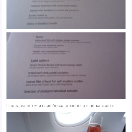
Перед взлетом я взял бокал розового шампанского.