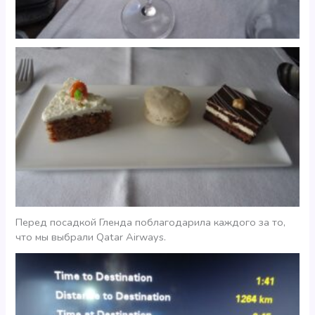
Перед посадкой Гленда поблагодарила каждого за то,
что мы выбрали Qatar Airways.