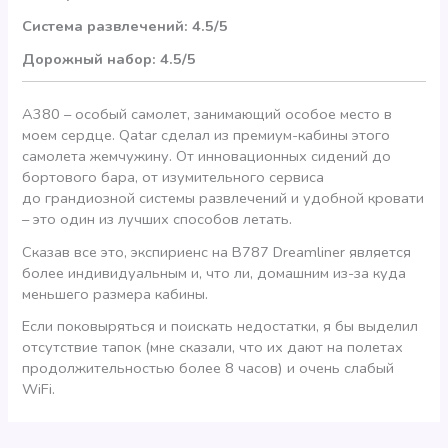
Система развлечений: 4.5/5
Дорожный набор: 4.5/5
A380 – особый самолет, занимающий особое место в
моем сердце. Qatar сделал из премиум-кабины этого
самолета жемчужину. От инновационных сидений до
бортового бара, от изумительного сервиса
до грандиозной системы развлечений и удобной кровати
– это один из лучших способов летать.
Сказав все это, экспириенс на B787 Dreamliner является
более индивидуальным и, что ли, домашним из-за куда
меньшего размера кабины.
Если поковыряться и поискать недостатки, я бы выделил
отсутствие тапок (мне сказали, что их дают на полетах
продолжительностью более 8 часов) и очень слабый
WiFi.