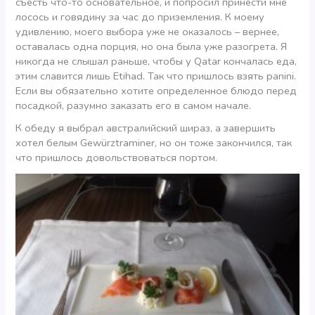
съесть что-то основательное, и попросил принести мне
лосось и говядину за час до приземления. К моему
удивлению, моего выбора уже не оказалось – вернее,
оставалась одна порция, но она была уже разогрета. Я
никогда не слышал раньше, чтобы у Qatar кончалась еда,
этим славится лишь Etihad. Так что пришлось взять panini.
Если вы обязательно хотите определенное блюдо перед
посадкой, разумно заказать его в самом начале.
К обеду я выбрал австралийский шираз, а завершить
хотел белым Gewürztraminer, но он тоже закончился, так
что пришлось довольствоваться портом.