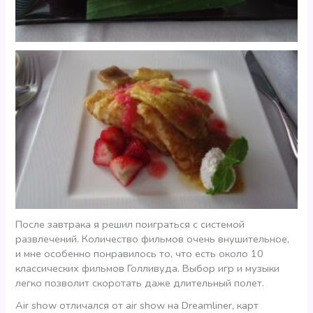
После завтрака я решил поиграться с системой
развлечений. Количество фильмов очень внушительное,
и мне особенно понравилось то, что есть около 10
классических фильмов Голливуда. Выбор игр и музыки
легко позволит скоротать даже длительный полет.
Air show отличался от air show на Dreamliner, карт