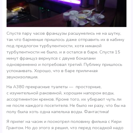
Спустя пару часов французы расшумелись не на шутку,
так что барменше пришлось даже отправить их в кабину
под предлогом турбулентности, хотя никакой
турбулентности не было, и я остался в баре. Спустя 15
минут француз вернулся с двумя бокалами
одновременно и потребовал третий. Публику пришлось
успокаивать. Хорошо, что в баре приличная
звукоизоляция.
На А380 прекрасные туалеты — просторные,
с изумительной раковиной, хорошим напором воды,
ассортиментом кремов. Кроме того, их убирают чуть ли
не после каждого посетителя. Не было ни разу, что бы на
полу была хоть одна капелька воды. Фантастика!
Я прилег на часик и посмотрел половину фильма с Кери
Грантом. Но до этого я решил, что перед посадкой надо