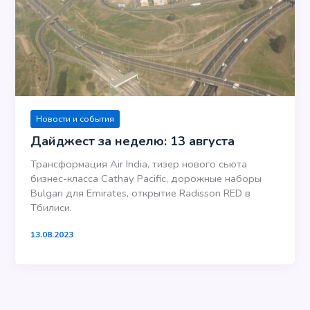
Новости и события
Дайджест за неделю: 13 августа
Трансформация Air India, тизер нового сьюта
бизнес-класса Cathay Pacific, дорожные наборы
Bulgari для Emirates, открытие Radisson RED в
Тбилиси.
13.08.2023