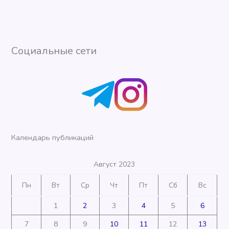
Социальные сети
Календарь публикаций
Август 2023
Пн
Вт
Ср
Чт
Пт
Сб
Вс
1
2
3
4
5
6
7
8
9
10
11
12
13