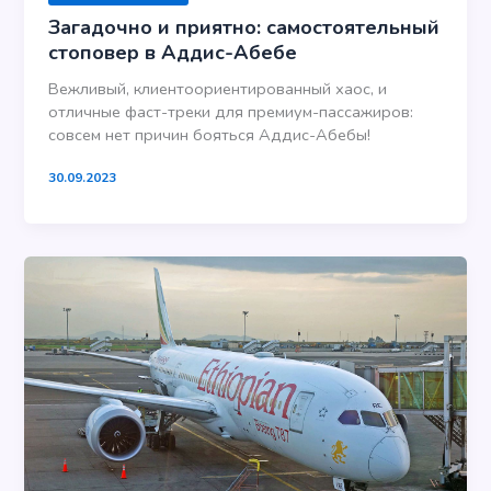
Загадочно и приятно: самостоятельный
стоповер в Аддис-Абебе
Вежливый, клиентоориентированный хаос, и
отличные фаст-треки для премиум-пассажиров:
совсем нет причин бояться Аддис-Абебы!
30.09.2023