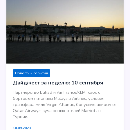
Новости и события
Дайджест за неделю: 10 сентября
Партнерство Etihad и Air France/KLM, хаос с
бортовым питанием Malaysia Airlines, условия
трансфера миль Virgin Atlantic, бонусные авиосы от
Qatar Airways, куча новых отелей Marriott в
Турции.
10.09.2023