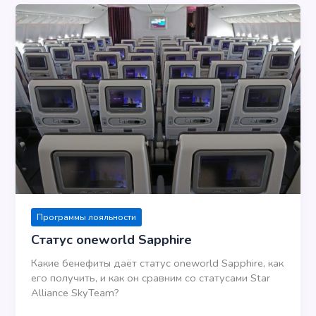
Программы лояльности
Статус oneworld Sapphire
Какие бенефиты даёт статус oneworld Sapphire, как
его получить, и как он сравним со статусами Star
Alliance SkyTeam?