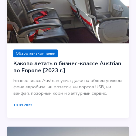
Обзор авиакомпании
Каково летать в бизнес-классе Austrian
по Европе [2023 г.]
Бизнес-класс Austrian уныл даже на общем унылом
фоне евробиза: ни розеток, ни портов USB, ни
вайфая, позорный корм и халтурный сервис.
10.09.2023