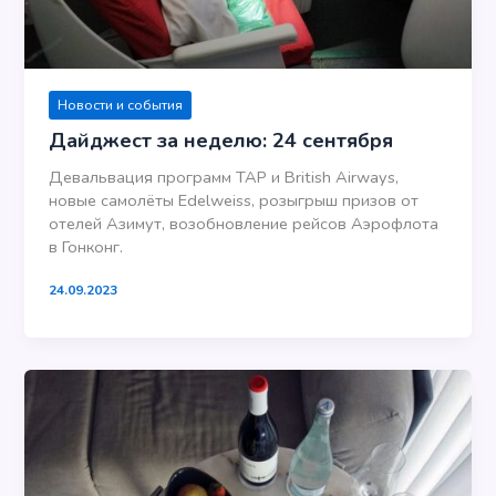
Новости и события
Дайджест за неделю: 24 сентября
Девальвация программ TAP и British Airways,
новые самолёты Edelweiss, розыгрыш призов от
отелей Азимут, возобновление рейсов Аэрофлота
в Гонконг.
24.09.2023