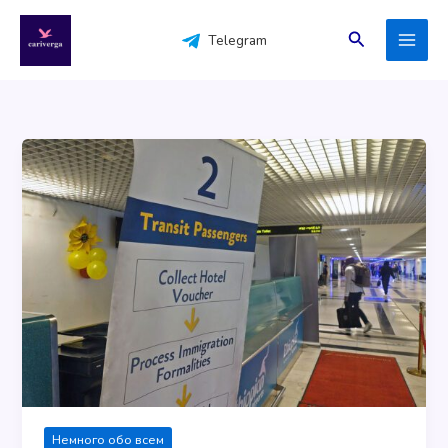
Перейти
к
Поиск
Telegram
содержимому
Немного обо всем