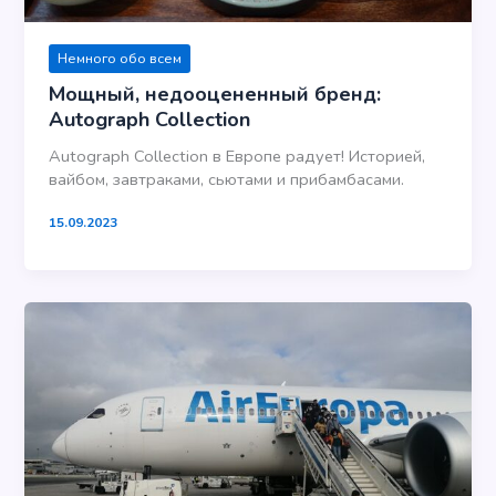
Немного обо всем
Мощный, недооцененный бренд:
Autograph Collection
Autograph Collection в Европе радует! Историей,
вайбом, завтраками, сьютами и прибамбасами.
15.09.2023