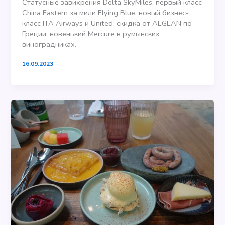
Статусные завихрения Delta SkyMiles, первый класс
China Eastern за мили Flying Blue, новый бизнес-
класс ITA Airways и United, скидка от AEGEAN по
Греции, новенький Mercure в румынских
виноградниках.
16.09.2023