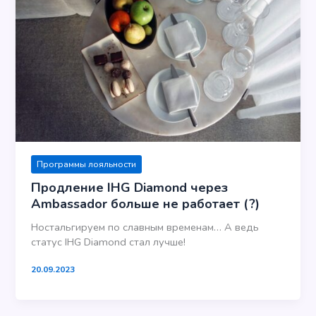
Программы лояльности
Продление IHG Diamond через
Ambassador больше не работает (?)
Ностальгируем по славным временам… А ведь
статус IHG Diamond стал лучше!
20.09.2023