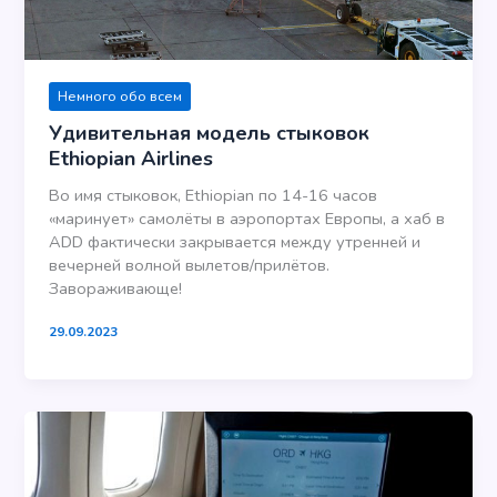
Немного обо всем
Удивительная модель стыковок
Ethiopian Airlines
Во имя стыковок, Ethiopian по 14-16 часов
«маринует» самолёты в аэропортах Европы, а хаб в
ADD фактически закрывается между утренней и
вечерней волной вылетов/прилётов.
Завораживающе!
29.09.2023