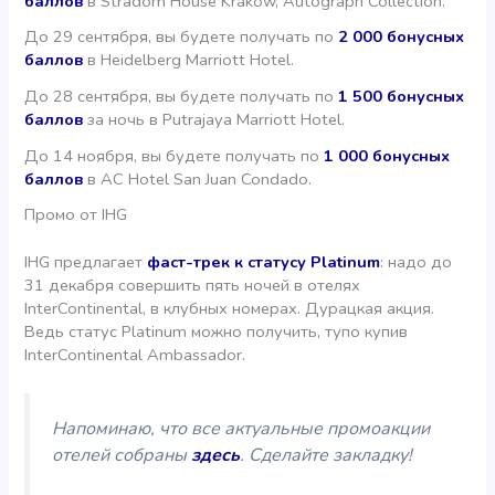
баллов
в Stradom House Krakow, Autograph Collection.
До 29 сентября, вы будете получать по
2 000 бонусных
баллов
в Heidelberg Marriott Hotel.
До 28 сентября, вы будете получать по
1 500 бонусных
баллов
за ночь в Putrajaya Marriott Hotel.
До 14 ноября, вы будете получать по
1 000 бонусных
баллов
в AC Hotel San Juan Condado.
Промо от IHG
IHG предлагает
фаст-трек к статусу Platinum
: надо до
31 декабря совершить пять ночей в отелях
InterContinental, в клубных номерах. Дурацкая акция.
Ведь статус Platinum можно получить, тупо купив
InterContinental Ambassador.
Напоминаю, что все актуальные промоакции
отелей собраны
здесь
. Сделайте закладку!