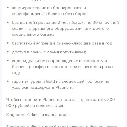
консьерж-сервис по бронированию и
переоформлению билетов без сборов;
бесплатный провоз до 2 мест багажа по 30 кг, ручной
клади + спортивного оборудования или другого
специального багажа;
бесплатный апгрейд в бизнес-класс два раза в год;
доступ в лаунж с двумя попутчиками;
индивидуальное сопровождение в аэропорту и
бизнес-трансфер в аэропорт или из него два раза в
год;
гарантия уровня Gold на следующий год, если не
удалось поддержать Platinum.
Чтобы надрочить Platinum, надо за год потратить 500
000 рублей на полеты с Utair.
Singapore Airlines и шампанское
Singapore Airlines снова будет наливать в бизнес-классе