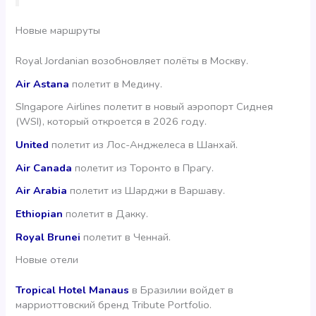
Новые маршруты
Royal Jordanian возобновляет полёты в Москву.
Air Astana
полетит в Медину.
SIngapore Airlines полетит в новый аэропорт Сиднея
(WSI), который откроется в 2026 году.
United
полетит из Лос-Анджелеса в Шанхай.
Air Canada
полетит из Торонто в Прагу.
Air Arabia
полетит из Шарджи в Варшаву.
Ethiopian
полетит в Дакку.
Royal Brunei
полетит в Ченнай.
Новые отели
Tropical Hotel Manaus
в Бразилии войдет в
марриоттовский бренд Tribute Portfolio.