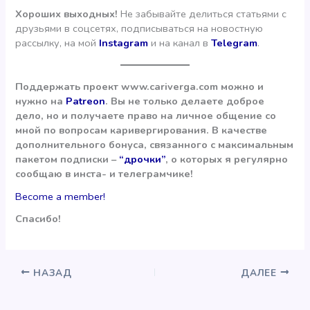
Хороших выходных!
Не забывайте делиться статьями с
друзьями в соцсетях, подписываться на новостную
рассылку, на мой
Instagram
и на канал в
Telegram
.
Поддержать проект www.cariverga.com можно и
нужно на
Patreon
. Вы не только делаете доброе
дело, но и получаете право на личное общение со
мной по вопросам каривергирования. В качестве
дополнительного бонуса, связанного с максимальным
пакетом подписки –
“дрочки”
, о которых я регулярно
сообщаю в инста- и телеграмчике!
Become a member!
Спасибо!
НАЗАД
ДАЛЕЕ