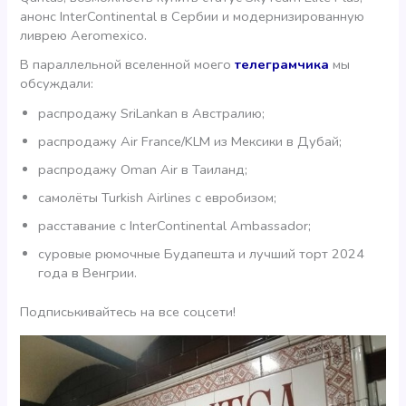
анонс InterContinental в Сербии и модернизированную
ливрею Aeromexico.
В параллельной вселенной моего
телеграмчика
мы
обсуждали:
распродажу SriLankan в Австралию;
распродажу Air France/KLM из Мексики в Дубай;
распродажу Oman Air в Таиланд;
самолёты Turkish Airlines с евробизом;
расставание с InterContinental Ambassador;
суровые рюмочные Будапешта и лучший торт 2024
года в Венгрии.
Подписькивайтесь на все соцсети!