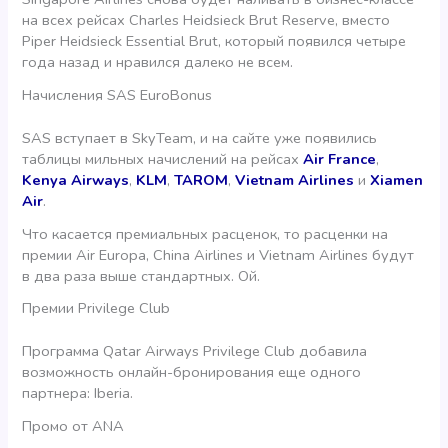
на всех рейсах Charles Heidsieck Brut Reserve, вместо
Piper Heidsieck Essential Brut, который появился четыре
года назад и нравился далеко не всем.
Начисления SAS EuroBonus
SAS вступает в SkyTeam, и на сайте уже появились
таблицы мильных начислений на рейсах
Air France
,
Kenya Airways
,
KLM
,
TAROM
,
Vietnam Airlines
и
Xiamen
Air
.
Что касается премиальных расценок, то расценки на
премии Air Europa, China Airlines и Vietnam Airlines будут
в два раза выше стандартных. Ой.
Премии Privilege Club
Программа Qatar Airways Privilege Club добавила
возможность онлайн-бронирования еще одного
партнера: Iberia.
Промо от ANA