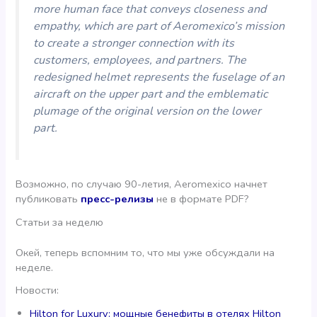
more human face that conveys closeness and
empathy, which are part of Aeromexico’s mission
to create a stronger connection with its
customers, employees, and partners. The
redesigned helmet represents the fuselage of an
aircraft on the upper part and the emblematic
plumage of the original version on the lower
part.
Возможно, по случаю 90-летия, Aeromexico начнет
публиковать
пресс-релизы
не в формате PDF?
Статьи за неделю
Окей, теперь вспомним то, что мы уже обсуждали на
неделе.
Новости:
Hilton for Luxury: мощные бенефиты в отелях Hilton