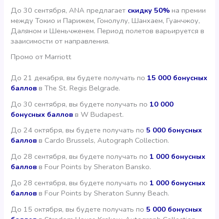
До 30 сентября, ANA предлагает
скидку 50%
на премии
между Токио и Парижем, Гонолулу, Шанхаем, Гуанчжоу,
Даляном и Шеньчженем. Период полетов варьируется в
зааисимости от направления.
Промо от Marriott
До 21 декабря, вы будете получать по
15 000 бонусных
баллов
в The St. Regis Belgrade.
До 30 сентября, вы будете получать по
10 000
бонусных баллов
в W Budapest.
До 24 октября, вы будете получать по
5 000 бонусных
баллов
в Cardo Brussels, Autograph Collection.
До 28 сентября, вы будете получать по
1 000 бонусных
баллов
в Four Points by Sheraton Bansko.
До 28 сентября, вы будете получать по
1 000 бонусных
баллов
в Four Points by Sheraton Sunny Beach.
До 15 октября, вы будете получать по
5 000 бонусных