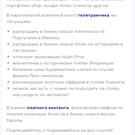
портфолио убер-лухари Aman, и многое другое.
В параллельной вселенной моего
телеграмчика
мы
обсуждали:
распродажу в бизнес-классе Aeromexico из
Португалии в Мексику;
распродажу в бизнес-классе Oman Air из Германии в
Австралию;
отличную промоакцию Hyatt Prive;
впечатления о исторических отелях Флоренции;
безумные цены будапештских отелей по случаю
финала Лиги чемпионов;
рекомендации агентских офферов в отелях Гонконга;
нюансы чек-аута — нужно ли подходить на стойку,
или уходить по-английски?
В рамках
платного контента
, анонсирован лайфхак по
покупке копеечных билетов в бизнес-классе внутри
Европы.
Подписывайтесь и подкакивайтесь на все соцсети!