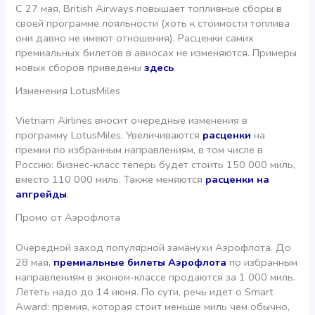
C 27 мая, British Airways повышает топливные сборы в
своей программе лояльности (хоть к стоимости топлива
они давно не имеют отношения). Расценки самих
премиальных билетов в авиосах не изменяются. Примеры
новых сборов приведены
здесь
.
Изменения LotusMiles
Vietnam Airlines вносит очередные изменения в
программу LotusMiles. Увеличиваются
расценки
на
премии по избранным направлениям, в том числе в
Россию: бизнес-класс теперь будет стоить 150 000 миль,
вместо 110 000 миль. Также меняются
расценки на
апгрейды
.
Промо от Аэрофлота
Очередной заход популярной заманухи Аэрофлота. До
28 мая,
премиальные билеты Аэрофлота
по избранным
направлениям в эконом-классе продаются за 1 000 миль.
Лететь надо до 14 июня. По сути, речь идет о Smart
Award: премия, которая стоит меньше миль чем обычно,