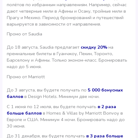
полётов по избранным направлениям. Например, сейчас
дают четверные мили в Афины и Осаку, тройные мили в
Прагу и Мехико. Период бронирований и путешествий
варьируется в зависимости от направления.
Промо от Saudia
До 18 августа, Saudia предлагает
скидку 20%
на
премиальные билеты в Гуанчжоу, Пекин, Торонто,
Барселону и Афины. Только эконом-класс. Бронировать
надо до 5 июня.
Промо от Marriott
До 3 августа, вы будете получать по
5 000 бонусных
баллов
в Design Hotels. Минимум две ночи.
С 1 июня по 12 июля, вы будете получать
в 2 раза
больше баллов
в Homes & Villas by Marriott Bonvoy в
Европе и США. Минимум 4 ночи. Бронировать надо до
30 июня.
До 31 декабря, вы будете получать
в 3 раза больше