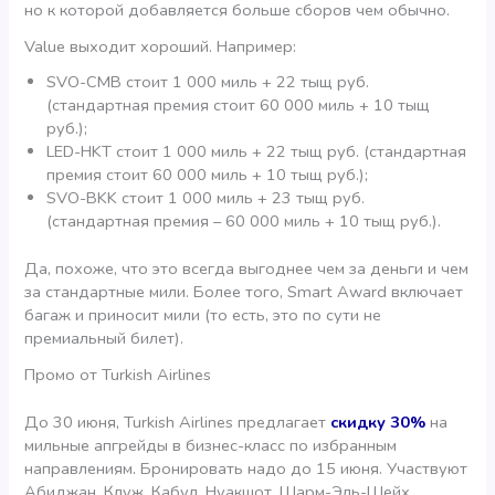
но к которой добавляется больше сборов чем обычно.
Value выходит хороший. Например:
SVO-CMB стоит 1 000 миль + 22 тыщ руб.
(стандартная премия стоит 60 000 миль + 10 тыщ
руб.);
LED-HKT стоит 1 000 миль + 22 тыщ руб. (стандартная
премия стоит 60 000 миль + 10 тыщ руб.);
SVO-BKK стоит 1 000 миль + 23 тыщ руб.
(стандартная премия – 60 000 миль + 10 тыщ руб.).
Да, похоже, что это всегда выгоднее чем за деньги и чем
за стандартные мили. Более того, Smart Award включает
багаж и приносит мили (то есть, это по сути не
премиальный билет).
Промо от Turkish Airlines
До 30 июня, Turkish Airlines предлагает
скидку 30%
на
мильные апгрейды в бизнес-класс по избранным
направлениям. Бронировать надо до 15 июня. Участвуют
Абиджан, Клуж, Кабул, Нуакшот, Шарм-Эль-Шейх,