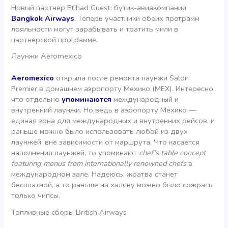
Новый партнер Etihad Guest: бутик-авиакомпания
Bangkok Airways
. Теперь участники обеих программ
лояльности могут зарабывать и тратить мили в
партнерской программе.
Лаунжи Aeromexico
Aeromexico
открыла после ремонта лаунжи Salon
Premier в домашнем аэропорту Мехико (MEX). Интересно,
что отдельно
упоминаются
международный и
внутренний лаунжи. Но ведь в аэропорту Мехико —
единая зона для международных и внутренних рейсов, и
раньше можно было использовать любой из двух
лаунжей, вне зависимости от маршрута. Что касается
наполнения лаунжей, то упоминают
chef’s table concept
featuring menus from internationally renowned chefs
в
международном зале. Надеюсь, жратва станет
бесплатной, а то раньше на халяву можно было сожрать
только чипсы.
Топливные сборы British Airways