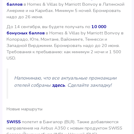
баллов
в Homes & Villas by Marriott Bonvoy в Латинской
Америке и на Карибах. Минимум 5 ночей. Бронировать
надо до 26 июня.
До 14 сентября, вы будете получать по
10 000
бонусных баллов
в Homes & Villas by Marriott Bonvoy в
Колорадо, Юте, Монтане, Вайоминге, Теннесси и
Западной Вирджинии. Бронировать надо до 20 июня.
Требования к пребыванию: как минимум 2 ночи и 1 500
USD.
Напоминаю, что все актуальные промоакции
отелей собраны
здесь
. Сделайте закладку!
Новые маршруты
SWISS
полетит в Бангалор (BLR). Также добавляются
направления на Airbus A350 с новым продуктом SWISS