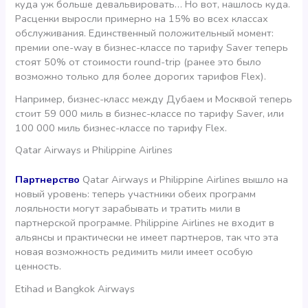
куда уж больше девальвировать… Но вот, нашлось куда.
Расценки выросли примерно на 15% во всех классах
обслуживания. Единственный положительный момент:
премии one-way в бизнес-классе по тарифу Saver теперь
стоят 50% от стоимости round-trip (ранее это было
возможно только для более дорогих тарифов Flex).
Например, бизнес-класс между Дубаем и Москвой теперь
стоит 59 000 миль в бизнес-классе по тарифу Saver, или
100 000 миль бизнес-классе по тарифу Flex.
Qatar Airways и Philippine Airlines
Партнерство
Qatar Airways и Philippine Airlines вышло на
новый уровень: теперь участники обеих программ
лояльности могут зарабывать и тратить мили в
партнерской программе. Philippine Airlines не входит в
альянсы и практически не имеет партнеров, так что эта
новая возможность редимить мили имеет особую
ценность.
Etihad и Bangkok Airways