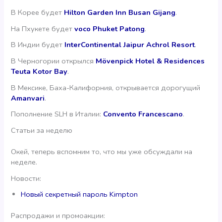
В Корее будет
Hilton Garden Inn Busan Gijang
.
На Пхукете будет
voco Phuket Patong
.
В Индии будет
InterContinental Jaipur Achrol Resort
.
В Черногории открылся
Mövenpick Hotel & Residences
Teuta Kotor Bay
.
В Мексике, Баха-Калифорния, открывается дорогущий
Amanvari
.
Пополнение SLH в Италии:
Convento Francescano
.
Статьи за неделю
Окей, теперь вспомним то, что мы уже обсуждали на
неделе.
Новости:
Новый секретный пароль Kimpton
Распродажи и промоакции: