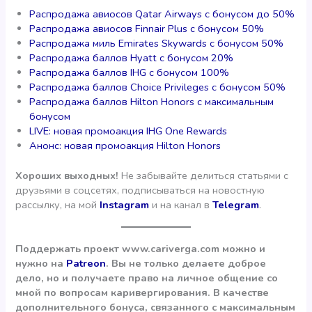
Распродажа авиосов Qatar Airways с бонусом до 50%
Распродажа авиосов Finnair Plus с бонусом 50%
Распродажа миль Emirates Skywards с бонусом 50%
Распродажа баллов Hyatt с бонусом 20%
Распродажа баллов IHG с бонусом 100%
Распродажа баллов Choice Privileges с бонусом 50%
Распродажа баллов Hilton Honors с максимальным
бонусом
LIVE: новая промоакция IHG One Rewards
Анонс: новая промоакция Hilton Honors
Хороших выходных!
Не забывайте делиться статьями с
друзьями в соцсетях, подписываться на новостную
рассылку, на мой
Instagram
и на канал в
Telegram
.
Поддержать проект www.cariverga.com можно и
нужно на
Patreon
. Вы не только делаете доброе
дело, но и получаете право на личное общение со
мной по вопросам каривергирования. В качестве
дополнительного бонуса, связанного с максимальным