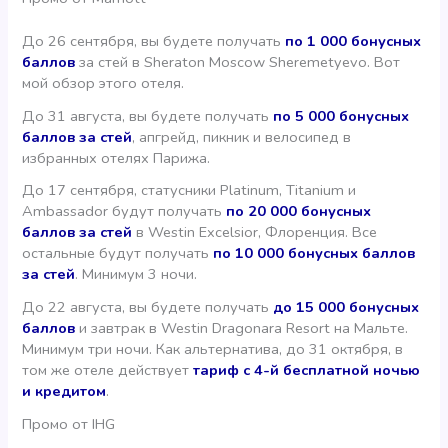
До 26 сентября, вы будете получать
по 1 000 бонусных
баллов
за стей в Sheraton Moscow Sheremetyevo. Вот
мой обзор этого отеля.
До 31 августа, вы будете получать
по 5 000 бонусных
баллов за стей
, апгрейд, пикник и велосипед в
избранных отелях Парижа.
До 17 сентября, статусники Platinum, Titanium и
Ambassador будут получать
по 20 000 бонусных
баллов за стей
в Westin Excelsior, Флоренция. Все
остальные будут получать
по 10 000 бонусных баллов
за стей
. Минимум 3 ночи.
До 22 августа, вы будете получать
до 15 000 бонусных
баллов
и завтрак в Westin Dragonara Resort на Мальте.
Минимум три ночи. Как альтернатива, до 31 октября, в
том же отеле действует
тариф с 4-й бесплатной ночью
и кредитом
.
Промо от IHG