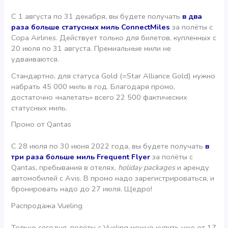
С 1 августа по 31 декабря, вы будете получать
в два
раза больше статусных миль ConnectMiles
за полёты с
Copa Airlines. Действует только для билетов, купленных с
20 июля по 31 августа. Премиальные мили не
удваиваются.
Стандартно, для статуса Gold (=Star Alliance Gold) нужно
набрать 45 000 миль в год. Благодаря промо,
достаточно «налетать» всего 22 500 фактических
статусных миль.
Промо от Qantas
С 28 июля по 30 июня 2022 года, вы будете получать
в
три раза больше миль Frequent Flyer
за полёты с
Qantas, пребывания в отелях,
holiday packages
и аренду
автомобилей с Avis. В промо надо зарегистрироваться, и
бронировать надо до 27 июля. Щедро!
Распродажа Vueling
Только сегодня, полёты с Vueling можно купить уже от 17