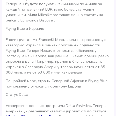
Теперь вы будете получать как минимум по 4 мили за
каждый потраченный EUR, плюс бонус статусным
участникам. Мили Miles&More также можно тратить на
рейсы с Eurowings Discover.
Flying Blue и Израиль
Евреи грустят. Air France/KLM изменили географическую
категорию Израиля в рамках программы лояльности
Flying Blue. Теперь Израиль относится к Ближнему
Востоку, а не к Европе, как раньше. Значит, премии резко
выросли в цене. Например, премия в бизнес-классе из
Израиля в Северную Америку теперь начинается от 85
000 миль, а не от 53 000 миль, как раньше.
По крайней мере, страны Северной Африки в Flying Blue
по-прежнему относятся к региону Европы.
Статус Delta
Усовершенствование программы Delta SkyMiles. Теперь
американцы разрешают квалифицироваться до статуса