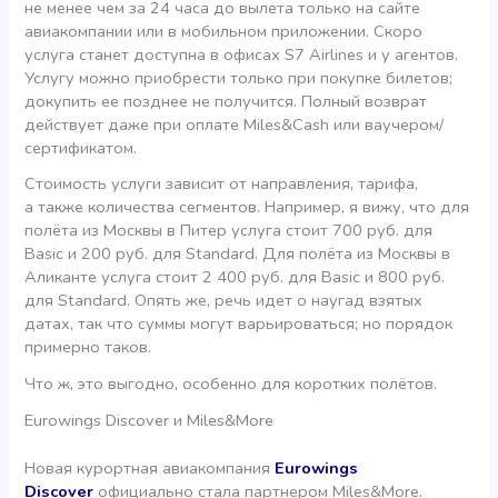
не менее чем за 24 часа до вылета только на сайте
авиакомпании или в мобильном приложении. Скоро
услуга станет доступна в офисах S7 Airlines и у агентов.
Услугу можно приобрести только при покупке билетов;
докупить ее позднее не получится. Полный возврат
действует даже при оплате Miles&Cash или ваучером/
сертификатом.
Стоимость услуги зависит от направления, тарифа,
а также количества сегментов. Например, я вижу, что для
полёта из Москвы в Питер услуга стоит 700 руб. для
Basic и 200 руб. для Standard. Для полёта из Москвы в
Аликанте услуга стоит 2 400 руб. для Basic и 800 руб.
для Standard. Опять же, речь идет о наугад взятых
датах, так что суммы могут варьироваться; но порядок
примерно таков.
Что ж, это выгодно, особенно для коротких полётов.
Eurowings Discover и Miles&More
Новая курортная авиакомпания
Eurowings
Discover
официально стала партнером Miles&More.