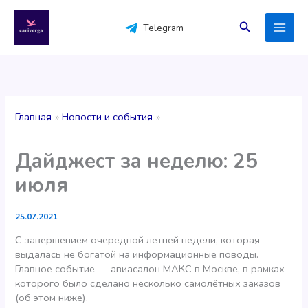
Перейти
к
Поиск
Telegram
содержимому
Главная
Новости и события
Дайджест за неделю: 25
июля
25.07.2021
С завершением очередной летней недели, которая
выдалась не богатой на информационные поводы.
Главное событие — авиасалон МАКС в Москве, в рамках
которого было сделано несколько самолётных заказов
(об этом ниже).