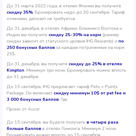
До 31 марта 2022 года, в отелях Японии вы получите
скидку 35%
. Бронировать надо до 30 сентября. Тариф
отменяем, депозит не требуется.
До 31 декабря, в отелях Африки, Ближнего Востока и
Индии вы получите
скидку 25-30% на корм
(размер
скидки зависит от статусного уровня IHG Rewards) и
по
250 бонусных баллов
за каждые потраченные на корм
25$.
До 31 декабря, вы получите
скидку до 25% в отелях
Kimpton
. Минимум три ночи. Бронировать можно вплоть
до 31 декабря.
До 15 сентября, IHG предлагает тариф Pets + Points
Package. Он включает
скидку минимум 10$ от pet fee и
3 000 бонусных баллов
. Гав.
Промо от Accor
До 15 сентября, вы будете получать
в четыре раза
больше баллов
в отелях Гонконга. Минимум 2 ночи.
Бронировать можно вплоть до 15 сентября.