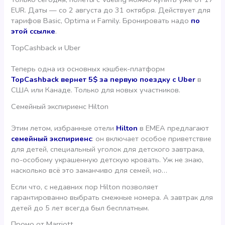
EUR. Даты — со 2 августа до 31 октября. Действует для
тарифов Basic, Optima и Family. Бронировать надо
по
этой ссылке
.
TopCashback и Uber
Теперь одна из основных кэшбек-платформ
TopCashback вернет 5$ за первую поездку с Uber
в
США или Канаде. Только для новых участников.
Семейный экспириенс Hilton
Этим летом, избранные отели
Hilton
в EMEA предлагают
семейный экспириенс
: он включает особое приветствие
для детей, специальный уголок для детского завтрака,
по-особому украшенную детскую кровать. Уж не знаю,
насколько всё это заманчиво для семей, но…
Если что, с недавних пор Hilton позволяет
гарантированно выбрать смежные номера. А завтрак для
детей до 5 лет всегда был бесплатным.
Промо от Marriott