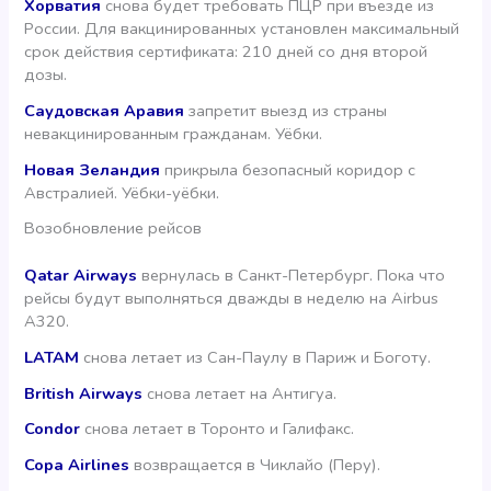
Хорватия
снова будет требовать ПЦР при въезде из
России. Для вакцинированных установлен максимальный
срок действия сертификата: 210 дней со дня второй
дозы.
Саудовская Аравия
запретит выезд из страны
невакцинированным гражданам. Уёбки.
Новая Зеландия
прикрыла безопасный коридор с
Австралией. Уёбки-уёбки.
Возобновление рейсов
Qatar Airways
вернулась в Санкт-Петербург. Пока что
рейсы будут выполняться дважды в неделю на Airbus
A320.
LATAM
снова летает из Сан-Паулу в Париж и Боготу.
British Airways
снова летает на Антигуа.
Condor
снова летает в Торонто и Галифакс.
Copa Airlines
возвращается в Чиклайо (Перу).