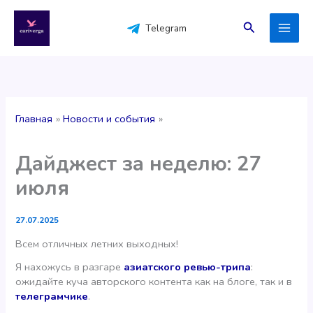
Перейти
к
Поиск
Telegram
содержимому
Главная
Новости и события
Дайджест за неделю: 27
июля
27.07.2025
Всем отличных летних выходных!
Я нахожусь в разгаре
азиатского ревью-трипа
:
ожидайте куча авторского контента как на блоге, так и в
телеграмчике
.