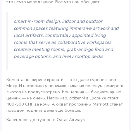
это нечто молодежное. Вот что нам обещают:
smart in-room design, indoor and outdoor
common spaces featuring immersive artwork and
local artifacts, comfortably appointed living
rooms that serve as collaborative workspaces,
creative meeting rooms, grab-and-go food and
beverage options, and lively rooftop decks
Комната по ширине кровати — это даже суровее, чем
Moxy. И насколько я понимаю, никаких премиум-номеров/
сьютов не предусмотрено. Концепция — бюджетная, но
ценник — не очень. Например, citizenM в Цюрихе стоит
400-500 CHF за ночь. А охват программы Marriott станет
поводом поднять цены еще больше.
Календарь доступности Qatar Airways