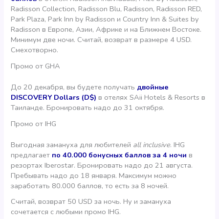
Radisson Collection, Radisson Blu, Radisson, Radisson RED,
Park Plaza, Park Inn by Radisson и Country Inn & Suites by
Radisson в Европе, Азии, Африке и на Ближнем Востоке.
Минимум две ночи. Считай, возврат в размере 4 USD.
Смехотворно.
Промо от GHA
До 20 декабря, вы будете получать
двойные
DISCOVERY Dollars (D$)
в отелях SAii Hotels & Resorts в
Таиланде. Бронировать надо до 31 октября.
Промо от IHG
Выгодная замануха для любителей
all inclusive
. IHG
предлагает
по 40.000 бонусных баллов за 4 ночи
в
резортах Iberostar. Бронировать надо до 21 августа.
Пребывать надо до 18 января. Максимум можно
заработать 80.000 баллов, то есть за 8 ночей.
Считай, возврат 50 USD за ночь. Ну и замануха
сочетается с любыми промо IHG.