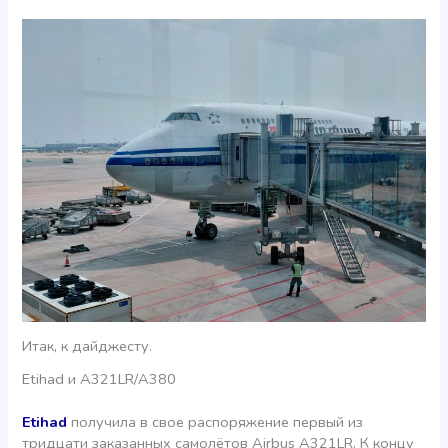
Итак, к дайджесту.
Etihad и A321LR/A380
Etihad
получила в свое распоряжение первый из
тридцати заказанных самолётов Airbus A321LR. К концу