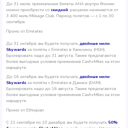
До 31 июля, премиальные билеты ANA внутри Японии
можно приобрести со
скидкой
: расценки начинаются от
3 400 миль Mileage Club. Период полётов — с 1 по 30
сентября.
Промо от Emirates
До 31 октября, вы будете получать
двойные мили
Skywards
за полёты с Emirates в Ханьчжоу (HGH).
Бронировать надо до 31 августа. Также предлагаются
более выгодные условия применения Cash+Miles на этом
маршруте.
До 16 октября, вы будете получать
двойные мили
Skywards
за полёты с Emirates в Дамаск (DAM).
Бронировать надо до 16 августа. Также предлагаются
более выгодные условия применения Cash+Miles на этом
маршруте.
Промо от Ethiopian
С 21 сентября по 10 декабря, вы будете получать
50%