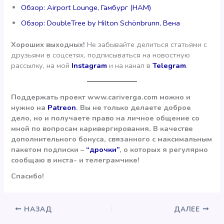
Обзор: Airport Lounge, Гамбург (HAM)
Обзор: DoubleTree by Hilton Schönbrunn, Вена
Хороших выходных!
Не забывайте делиться статьями с
друзьями в соцсетях, подписываться на новостную
рассылку, на мой
Instagram
и на канал в
Telegram
.
Поддержать проект www.cariverga.com можно и
нужно на
Patreon
. Вы не только делаете доброе
дело, но и получаете право на личное общение со
мной по вопросам каривергирования. В качестве
дополнительного бонуса, связанного с максимальным
пакетом подписки –
“дрочки”
, о которых я регулярно
сообщаю в инста- и телеграмчике!
Спасибо!
НАЗАД
ДАЛЕЕ