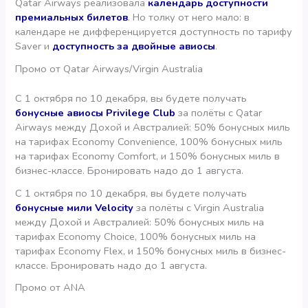
Qatar Airways реализовала
календарь доступности
премиальных билетов
. Но толку от него мало: в
календаре не дифференцируется доступность по тарифу
Saver и
доступность за двойные авиосы
.
Промо от Qatar Airways/Virgin Australia
С 1 октября по 10 декабря, вы будете получать
бонусные авиосы Privilege Club
за полёты с Qatar
Airways между Дохой и Австралией: 50% бонусных миль
на тарифах Economy Convenience, 100% бонусных миль
на тарифах Economy Comfort, и 150% бонусных миль в
бизнес-классе. Бронировать надо до 1 августа.
С 1 октября по 10 декабря, вы будете получать
бонусные мили Velocity
за полёты с Virgin Australia
между Дохой и Австралией: 50% бонусных миль на
тарифах Economy Choice, 100% бонусных миль на
тарифах Economy Flex, и 150% бонусных миль в бизнес-
классе. Бронировать надо до 1 августа.
Промо от ANA