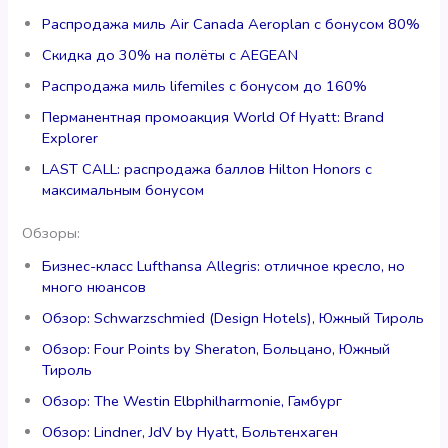
Распродажа миль Air Canada Aeroplan с бонусом 80%
Скидка до 30% на полёты с AEGEAN
Распродажа миль lifemiles с бонусом до 160%
Перманентная промоакция World Of Hyatt: Brand
Explorer
LAST CALL: распродажа баллов Hilton Honors с
максимальным бонусом
Обзоры:
Бизнес-класс Lufthansa Allegris: отличное кресло, но
много нюансов
Обзор: Schwarzschmied (Design Hotels), Южный Тироль
Обзор: Four Points by Sheraton, Больцано, Южный
Тироль
Обзор: The Westin Elbphilharmonie, Гамбург
Обзор: Lindner, JdV by Hyatt, Больтенхаген