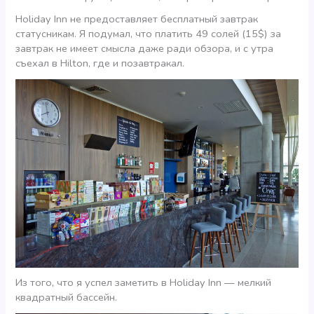
Holiday Inn не предоставляет бесплатный завтрак
статусникам. Я подумал, что платить 49 солей (15$) за
завтрак не имеет смысла даже ради обзора, и с утра
съехал в Hilton, где и позавтракал.
Из того, что я успел заметить в Holiday Inn — мелкий
квадратный бассейн.