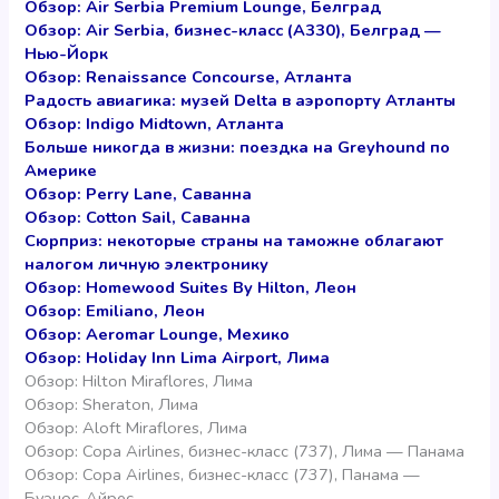
Обзор: Air Serbia Premium Lounge, Белград
Обзор: Air Serbia, бизнес-класс (А330), Белград —
Нью-Йорк
Обзор: Renaissance Concourse, Атланта
Радость авиагика: музей Delta в аэропорту Атланты
Обзор: Indigo Midtown, Атланта
Больше никогда в жизни: поездка на Greyhound по
Америке
Обзор: Perry Lane, Саванна
Обзор: Cotton Sail, Саванна
Сюрприз: некоторые страны на таможне облагают
налогом личную электронику
Обзор: Homewood Suites By Hilton, Леон
Обзор: Emiliano, Леон
Обзор: Aeromar Lounge, Мехико
Обзор: Holiday Inn Lima Airport, Лима
Обзор: Hilton Miraflores, Лима
Обзор: Sheraton, Лима
Обзор: Aloft Miraflores, Лима
Обзор: Copa Airlines, бизнес-класс (737), Лима — Панама
Обзор: Copa Airlines, бизнес-класс (737), Панама —
Буэнос-Айрес