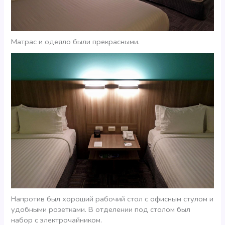
Матрас и одеяло были прекрасными.
Напротив был хороший рабочий стол с офисным стулом и
удобными розетками. В отделении под столом был
набор с электрочайником.