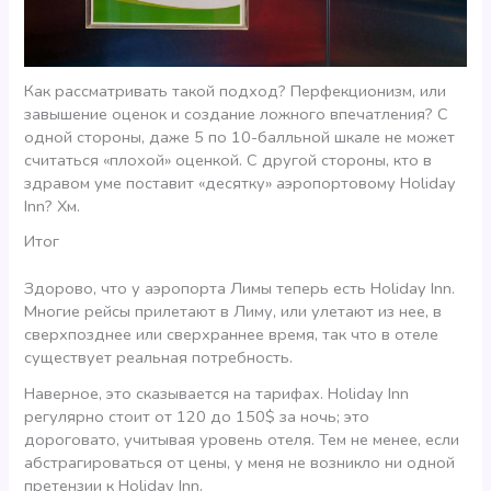
Как рассматривать такой подход? Перфекционизм, или
завышение оценок и создание ложного впечатления? С
одной стороны, даже 5 по 10-балльной шкале не может
считаться «плохой» оценкой. С другой стороны, кто в
здравом уме поставит «десятку» аэропортовому Holiday
Inn? Хм.
Итог
Здорово, что у аэропорта Лимы теперь есть Holiday Inn.
Многие рейсы прилетают в Лиму, или улетают из нее, в
сверхпозднее или сверхраннее время, так что в отеле
существует реальная потребность.
Наверное, это сказывается на тарифах. Holiday Inn
регулярно стоит от 120 до 150$ за ночь; это
дороговато, учитывая уровень отеля. Тем не менее, если
абстрагироваться от цены, у меня не возникло ни одной
претензии к Holiday Inn.