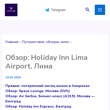
Перейти
к
Поиск
Telegram
содержимому
Главная
Путешествия, обзоры, мили
Обзор: Holiday Inn Lima
Airport, Лима
10.01.2020
Превью: потерянный месяц жизни в Америках
Обзор: Space Lounge, Москва (SVO)
Обзор: Air Serbia, бизнес-класс (А319), Москва —
Белград
Обзор: Holiday Inn Express, Белград