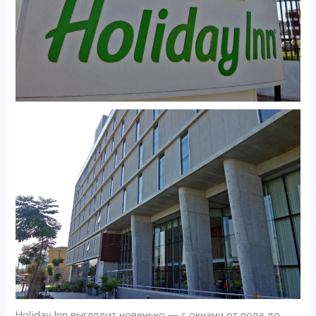
Holiday Inn выглядит новенько — с окнами от пола до