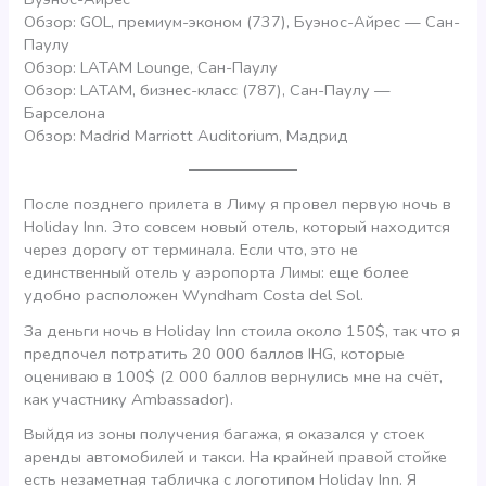
Обзор: GOL, премиум-эконом (737), Буэнос-Айрес — Сан-
Паулу
Обзор: LATAM Lounge, Сан-Паулу
Обзор: LATAM, бизнес-класс (787), Сан-Паулу —
Барселона
Обзор: Madrid Marriott Auditorium, Мадрид
После позднего прилета в Лиму я провел первую ночь в
Holiday Inn. Это совсем новый отель, который находится
через дорогу от терминала. Если что, это не
единственный отель у аэропорта Лимы: еще более
удобно расположен Wyndham Costa del Sol.
За деньги ночь в Holiday Inn стоила около 150$, так что я
предпочел потратить 20 000 баллов IHG, которые
оцениваю в 100$ (2 000 баллов вернулись мне на счёт,
как участнику Ambassador).
Выйдя из зоны получения багажа, я оказался у стоек
аренды автомобилей и такси. На крайней правой стойке
есть незаметная табличка с логотипом Holiday Inn. Я