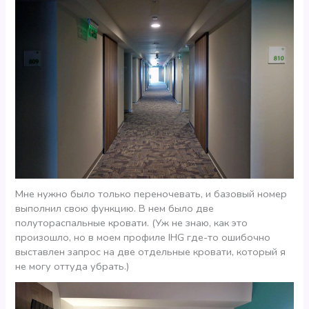
Мне нужно было только переночевать, и базовый номер
выполнил свою функцию. В нем было две
полутораспальные кровати. (Уж не знаю, как это
произошло, но в моем профиле IHG где-то ошибочно
выставлен запрос на две отдельные кровати, который я
не могу оттуда убрать.)