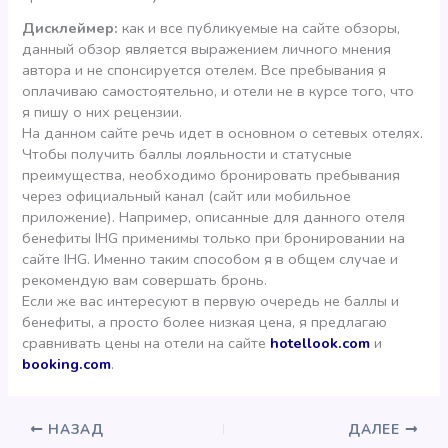
Дисклеймер:
как и все публикуемые на сайте обзоры,
данный обзор является выражением личного мнения
автора и не спонсируется отелем. Все пребывания я
оплачиваю самостоятельно, и отели не в курсе того, что
я пишу о них рецензии.
На данном сайте речь идет в основном о сетевых отелях.
Чтобы получить баллы лояльности и статусные
преимущества, необходимо бронировать пребывания
через официальный канал (сайт или мобильное
приложение). Например, описанные для данного отеля
бенефиты IHG применимы только при бронировании на
сайте IHG. Именно таким способом я в общем случае и
рекомендую вам совершать бронь.
Если же вас интересуют в первую очередь не баллы и
бенефиты, а просто более низкая цена, я предлагаю
сравнивать цены на отели на сайте
hotellook.com
и
booking.com
.
НАЗАД
ДАЛЕЕ