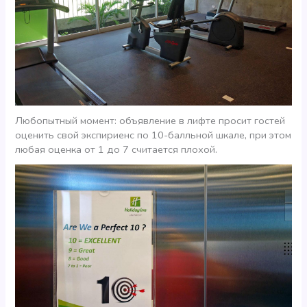
Любопытный момент: объявление в лифте просит гостей
оценить свой экспириенс по 10-балльной шкале, при этом
любая оценка от 1 до 7 считается плохой.