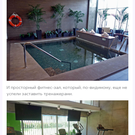
И просторный фитнес-зал, который, по-видимому, еще не
успели заставить тренажерами.