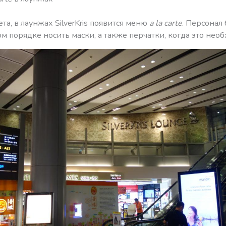
та, в лаунжах SilverKris появится меню
a la carte
. Персонал 
м порядке носить маски, а также перчатки, когда это нео