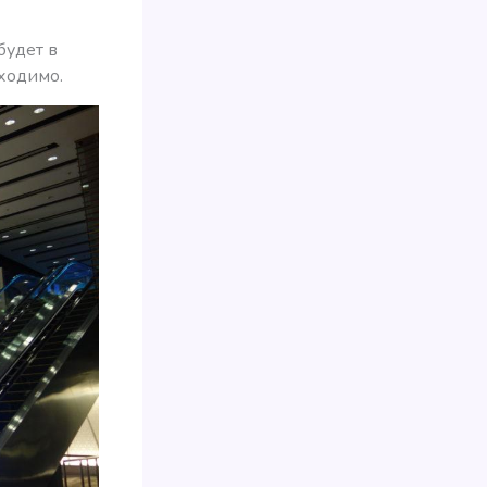
будет в
бходимо.