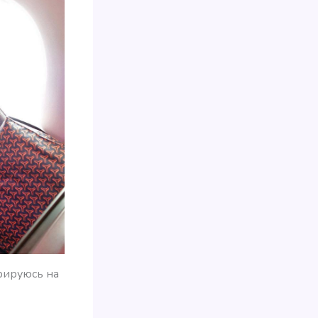
трируюсь на