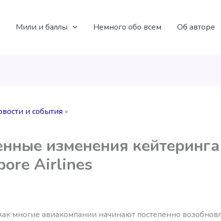
Мили и баллы
Немного обо всем
Об авторе
овости и события
нные изменения кейтеринга
pore Airlines
 как многие авиакомпании начинают постепенно возобновл