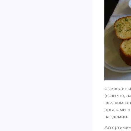
С середины
(если что, 
авиакомпани
органами, 
пандемии.
Ассортимент