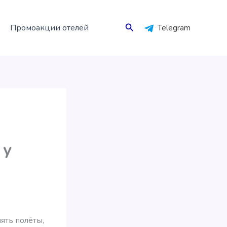
Поиск
Промоакции отелей
Telegram
 у
ять полёты,