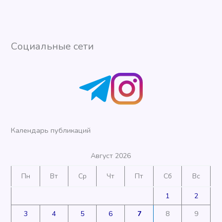
Социальные сети
Календарь публикаций
Август 2026
Пн
Вт
Ср
Чт
Пт
Сб
Вс
1
2
3
4
5
6
7
8
9