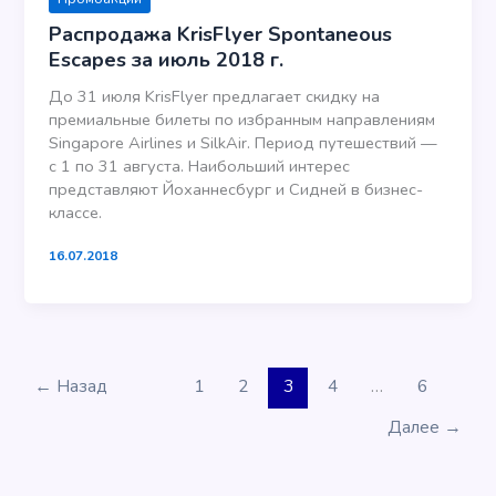
Распродажа KrisFlyer Spontaneous
Escapes за июль 2018 г.
До 31 июля KrisFlyer предлагает скидку на
премиальные билеты по избранным направлениям
Singapore Airlines и SilkAir. Период путешествий —
с 1 по 31 августа. Наибольший интерес
представляют Йоханнесбург и Сидней в бизнес-
классе.
16.07.2018
←
Назад
1
2
3
4
…
6
Далее
→