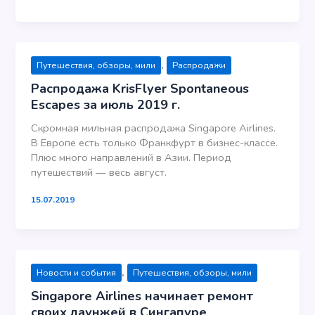
,
Путешествия, обзоры, мили
Распродажи
Распродажа KrisFlyer Spontaneous
Escapes за июль 2019 г.
Скромная мильная распродажа Singapore Airlines.
В Европе есть только Франкфурт в бизнес-классе.
Плюс много направлений в Азии. Период
путешествий — весь август.
15.07.2019
,
Новости и события
Путешествия, обзоры, мили
Singapore Airlines начинает ремонт
своих лаунжей в Сингапуре