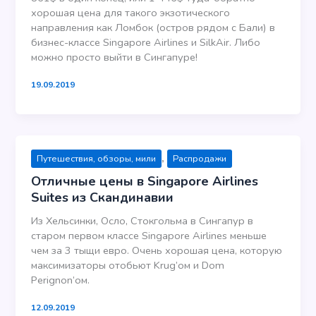
хорошая цена для такого экзотического
направления как Ломбок (остров рядом с Бали) в
бизнес-классе Singapore Airlines и SilkAir. Либо
можно просто выйти в Сингапуре!
19.09.2019
,
Путешествия, обзоры, мили
Распродажи
Отличные цены в Singapore Airlines
Suites из Скандинавии
Из Хельсинки, Осло, Стокгольма в Сингапур в
старом первом классе Singapore Airlines меньше
чем за 3 тыщи евро. Очень хорошая цена, которую
максимизаторы отобьют Krug’ом и Dom
Perignon’ом.
12.09.2019