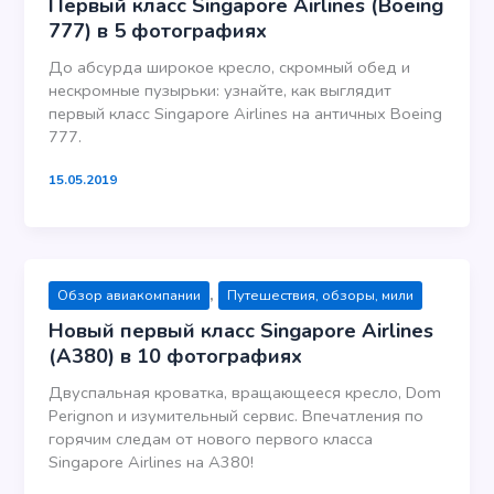
Первый класс Singapore Airlines (Boeing
777) в 5 фотографиях
До абсурда широкое кресло, скромный обед и
нескромные пузырьки: узнайте, как выглядит
первый класс Singapore Airlines на античных Boeing
777.
15.05.2019
,
Обзор авиакомпании
Путешествия, обзоры, мили
Новый первый класс Singapore Airlines
(A380) в 10 фотографиях
Двуспальная кроватка, вращающееся кресло, Dom
Perignon и изумительный сервис. Впечатления по
горячим следам от нового первого класса
Singapore Airlines на A380!