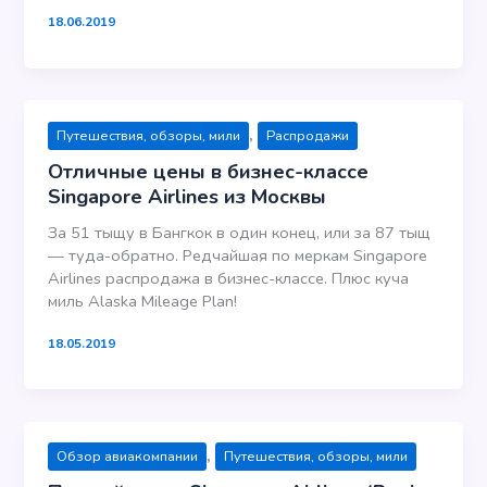
18.06.2019
,
Путешествия, обзоры, мили
Распродажи
Отличные цены в бизнес-классе
Singapore Airlines из Москвы
За 51 тыщу в Бангкок в один конец, или за 87 тыщ
— туда-обратно. Редчайшая по меркам Singapore
Airlines распродажа в бизнес-классе. Плюс куча
миль Alaska Mileage Plan!
18.05.2019
,
Обзор авиакомпании
Путешествия, обзоры, мили