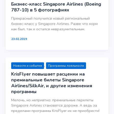
Бизнес-класс Singapore Airlines (Boeing
787-10) в 5 фотографиях
Прекрасный получился новый региональный
бизнес-класс у Singapore Airlines. Разве что корм
как был, так и остался невразумительным.
23.02.2019
,
Новости и события
Программы лояльности
KrisFlyer повышает расценки на
премиальные билеты Singapore
Airlines/SilkAir, и другие изменения
программы
Мелочь, но неприятно: премиальные перелеты
Singapore Airlines становятся дороже. А ведь за
пределами программы KrisFlyer их не приобрести!