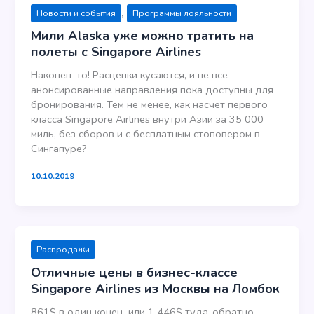
,
Новости и события
Программы лояльности
Мили Alaska уже можно тратить на
полеты с Singapore Airlines
Наконец-то! Расценки кусаются, и не все
анонсированные направления пока доступны для
бронирования. Тем не менее, как насчет первого
класса Singapore Airlines внутри Азии за 35 000
миль, без сборов и с бесплатным стоповером в
Сингапуре?
10.10.2019
Распродажи
Отличные цены в бизнес-классе
Singapore Airlines из Москвы на Ломбок
861$ в один конец, или 1 446$ туда-обратно —