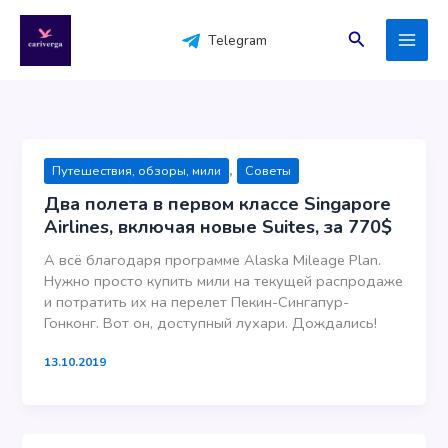
Перейти
к
Поиск
Telegram
содержимому
,
Путешествия, обзоры, мили
Советы
Два полета в первом классе Singapore
Airlines, включая новые Suites, за 770$
А всё благодаря программе Alaska Mileage Plan.
Нужно просто купить мили на текущей распродаже
и потратить их на перелет Пекин-Сингапур-
Гонконг. Вот он, доступный лухари. Дождались!
13.10.2019