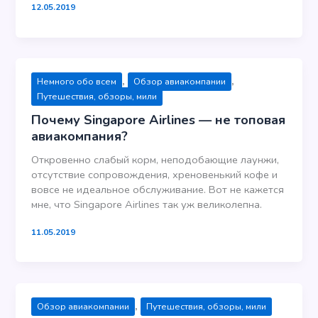
12.05.2019
,
,
Немного обо всем
Обзор авиакомпании
Путешествия, обзоры, мили
Почему Singapore Airlines — не топовая
авиакомпания?
Откровенно слабый корм, неподобающие лаунжи,
отсутствие сопровождения, хреновенький кофе и
вовсе не идеальное обслуживание. Вот не кажется
мне, что Singapore Airlines так уж великолепна.
11.05.2019
,
Обзор авиакомпании
Путешествия, обзоры, мили