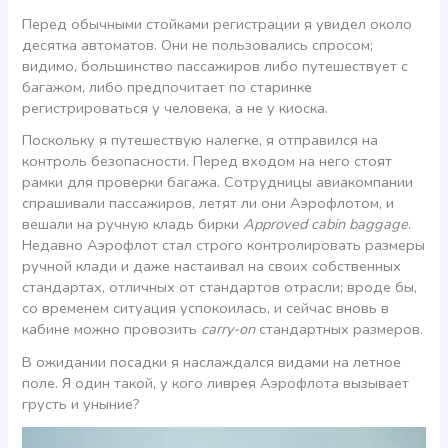
Перед обычными стойками регистрации я увидел около
десятка автоматов. Они не пользовались спросом;
видимо, большинство пассажиров либо путешествует с
багажом, либо предпочитает по старинке
регистрироваться у человека, а не у киоска.
Поскольку я путешествую налегке, я отправился на
контроль безопасности. Перед входом на него стоят
рамки для проверки багажа. Сотрудницы авиакомпании
спрашивали пассажиров, летят ли они Аэрофлотом, и
вешали на ручную кладь бирки
Approved cabin baggage
.
Недавно Аэрофлот стал строго контролировать размеры
ручной клади и даже настаивал на своих собственных
стандартах, отличных от стандартов отрасли; вроде бы,
со временем ситуация успокоилась, и сейчас вновь в
кабине можно провозить
carry-on
стандартных размеров.
В ожидании посадки я наслаждался видами на летное
поле. Я один такой, у кого ливрея Аэрофлота вызывает
грусть и уныние?