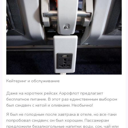
Кейтеринг и обслуживание
Даже на коротких рейсах Аэрофлот предлагает
бесплатное питание. В этот раз единственным выбором
был сэндвич с кетой и оливками. Необычно!
Я был не голодным после завтрака в отеле, но все-таки
попробовал сэндвич; он был хорошим. Пассажирам
предложили безалкогольные напитки: воду, сок, чай или