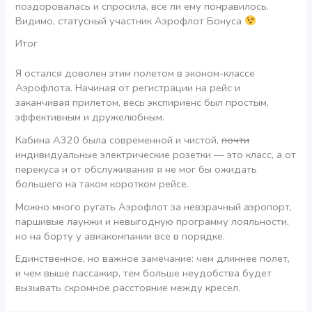
поздоровалась и спросила, все ли ему понравилось.
Видимо, статусный участник Аэрофлот Бонуса
Итог
Я остался доволен этим полетом в эконом-классе
Аэрофлота. Начиная от регистрации на рейс и
заканчивая прилетом, весь экспириенс был простым,
эффективным и дружелюбным.
Кабина А320 была современной и чистой,
почти
индивидуальные электрические розетки — это класс, а от
перекуса и от обслуживания я не мог бы ожидать
большего на таком коротком рейсе.
Можно много ругать Аэрофлот за невзрачный аэропорт,
паршивые лаунжи и невыгодную программу лояльности,
но на борту у авиакомпании все в порядке.
Единственное, но важное замечание: чем длиннее полет,
и чем выше пассажир, тем больше неудобства будет
вызывать скромное расстояние между кресел.