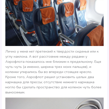
Лично у меня нет претензий к твердости сиденья или к
углу наклона. А вот расстояние между рядами у
Аэрофлота показалось мне близким к предельному. Еще
чуть-чуть (а именно, ширина трех моих пальцев), и
коленки упирались бы во впереди стоящее кресло.
Кроме того, Аэрофлот решил установить целых два
кармашка для прессы; отсутствие нижнего кармашка
могло бы сделать пространство для коленок чуть более
выносимым.