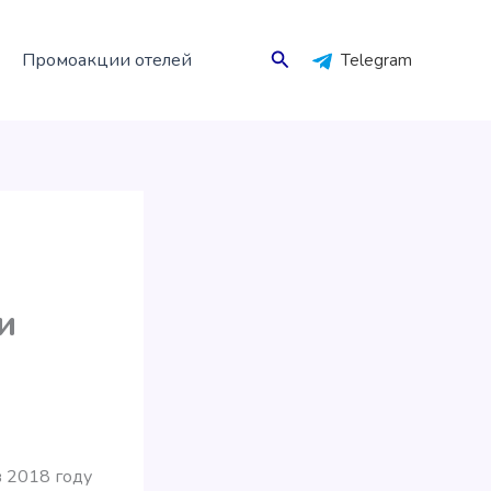
Поиск
Промоакции отелей
Telegram
и
в 2018 году