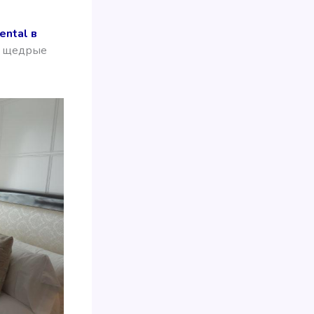
ental в
о щедрые