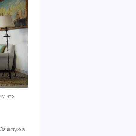
у, что
Зачастую в