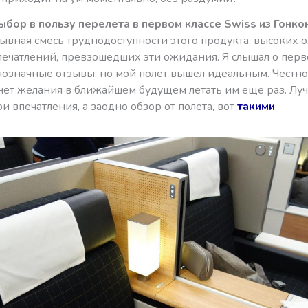
ыбор в пользу перелета в первом классе Swiss из Гонкон
рывная смесь труднодоступности этого продукта, высоких
печатлений, превзошедших эти ожидания. Я слышал о перв
означные отзывы, но мой полет вышел идеальным. Честно 
нет желания в ближайшем будущем летать им еще раз. Луч
и впечатления, а заодно обзор от полета, вот
такими
.