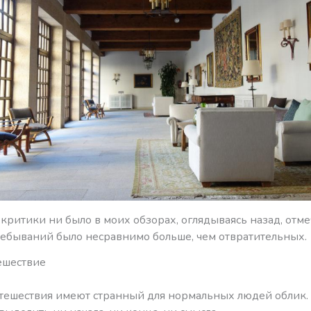
критики ни было в моих обзорах, оглядываясь назад, отмеч
ебываний было несравнимо больше, чем отвратительных.
ешествие
тешествия имеют странный для нормальных людей облик. 