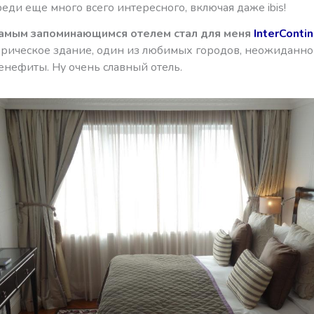
реди еще много всего интересного, включая даже ibis!
амым запоминающимся отелем стал для меня
InterContin
рическое здание, один из любимых городов, неожиданн
енефиты. Ну очень славный отель.