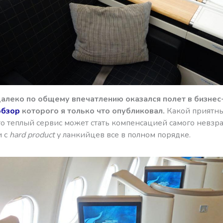
алеко по общему впечатлению оказался полет в бизнес
обзор
которого я только что опубликовал.
Какой приятны
то теплый сервис может стать компенсацией самого невзр
и с
hard product
у ланкийцев все в полном порядке.