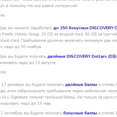
ёт в помойку. Но всё равно интересно!
GHA
бря, вы можете заработать
до 150 бонусных DISCOVERY Do
 Pacific Hotels Group: 25 D$ за второй стей, 50 D$ за третий
ертый стей. Пребывания должны включать минимум две но
ь надо до 30 ноября.
ря, вы будете получать
двойные DISCOVERY Dollars (D$
нировать надо до 15 августа.
cor
 17 декабря, вы будете получать
двойные баллы
в отелях 
де, если забронируете пребывание через мобильное при
ALL Signature получат тройные баллы. Но только за один с
нировать надо до 19 мая.
 7 сентября, вы будете получать
бонусные баллы
в отелях 