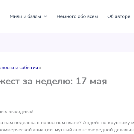
Мили и баллы
Немного обо всем
Об авторе
овости и события
ест за неделю: 17 мая
ных выходных!
ла нам неделька в новостном плане? Апдейт по крупному 
коммерческой авиации, мутный анонс очередной девальв