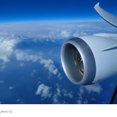
джесту.