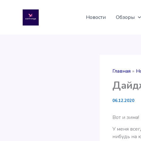
Перейти
к
Новости
Обзоры
содержимому
Главная
Н
Дайдж
06.12.2020
Вот и зима!
У меня всег
нибудь на 