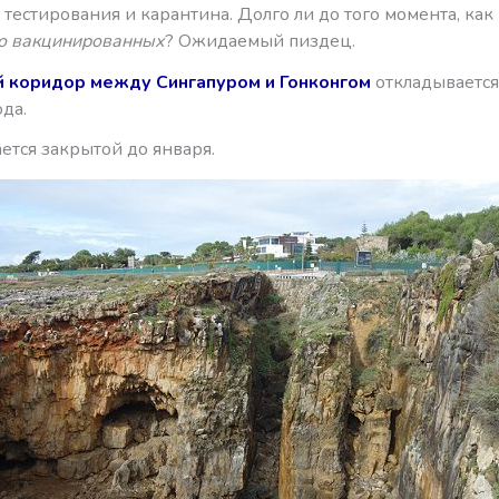
тестирования и карантина. Долго ли до того момента, как 
о вакцинированных
? Ожидаемый пиздец.
 коридор между Сингапуром и Гонконгом
откладывается
да.
ется закрытой до января.