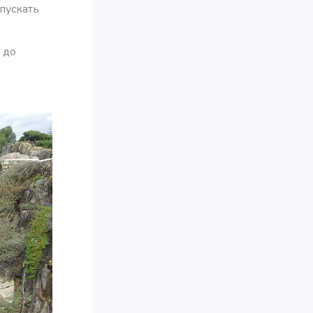
пускать
 до