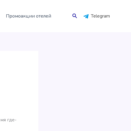
Поиск
Промоакции отелей
Telegram
мя где-