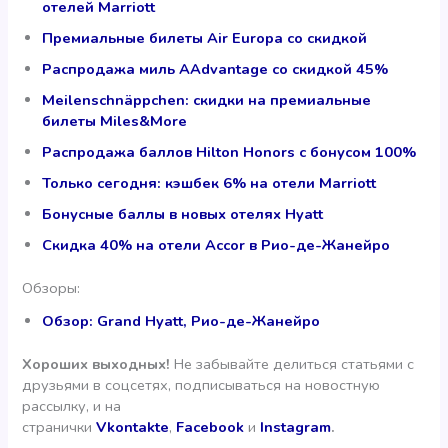
отелей Marriott
Премиальные билеты Air Europa со скидкой
Распродажа миль AAdvantage со скидкой 45%
Meilenschnäppchen: скидки на премиальные
билеты Miles&More
Распродажа баллов Hilton Honors с бонусом 100%
Только сегодня: кэшбек 6% на отели Marriott
Бонусные баллы в новых отелях Hyatt
Скидка 40% на отели Accor в Рио-де-Жанейро
Обзоры:
Обзор: Grand Hyatt, Рио-де-Жанейро
Хороших выходных!
Не забывайте делиться статьями с
друзьями в соцсетях, подписываться на новостную
рассылку, и на
странички
Vkontakte
,
Facebook
и
Instagram
.