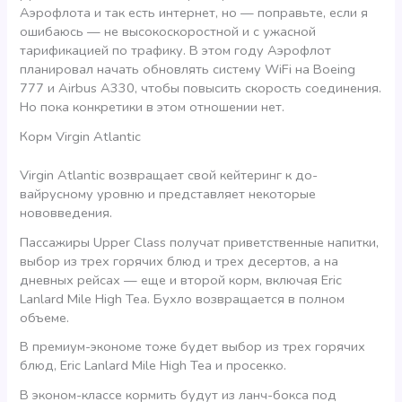
Аэрофлота и так есть интернет, но — поправьте, если я
ошибаюсь — не высокоскоростной и с ужасной
тарификацией по трафику. В этом году Аэрофлот
планировал начать обновлять систему WiFi на Boeing
777 и Airbus A330, чтобы повысить скорость соединения.
Но пока конкретики в этом отношении нет.
Корм Virgin Atlantic
Virgin Atlantic возвращает свой кейтеринг к до-
вайрусному уровню и представляет некоторые
нововведения.
Пассажиры Upper Class получат приветственные напитки,
выбор из трех горячих блюд и трех десертов, а на
дневных рейсах — еще и второй корм, включая Eric
Lanlard Mile High Tea. Бухло возвращается в полном
объеме.
В премиум-экономе тоже будет выбор из трех горячих
блюд, Eric Lanlard Mile High Tea и просекко.
В эконом-классе кормить будут из ланч-бокса под