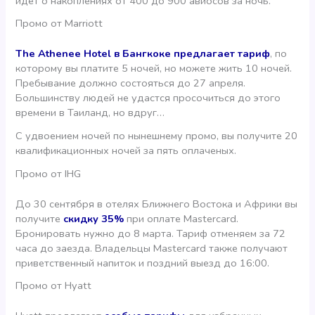
идет о накоплениях от 400 до 900 авиосов за ночь.
Промо от Marriott
The Athenee Hotel в Бангкоке предлагает тариф
, по
которому вы платите 5 ночей, но можете жить 10 ночей.
Пребывание должно состояться до 27 апреля.
Большинству людей не удастся просочиться до этого
времени в Таиланд, но вдруг…
С удвоением ночей по нынешнему промо, вы получите 20
квалификационных ночей за пять оплаченых.
Промо от IHG
До 30 сентября в отелях Ближнего Востока и Африки вы
получите
скидку 35%
при оплате Mastercard.
Бронировать нужно до 8 марта. Тариф отменяем за 72
часа до заезда. Владельцы Mastercard также получают
приветственный напиток и поздний выезд до 16:00.
Промо от Hyatt