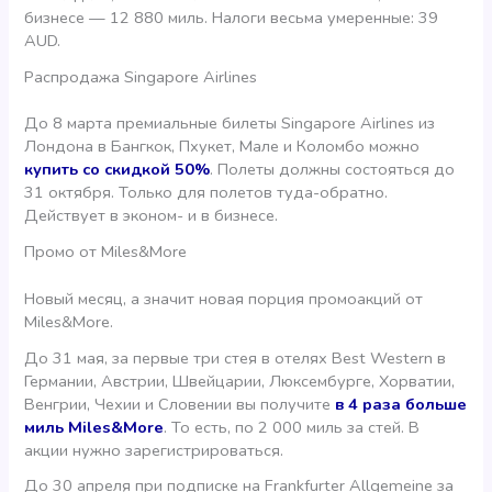
бизнесе — 12 880 миль. Налоги весьма умеренные: 39
AUD.
Распродажа Singapore Airlines
До 8 марта премиальные билеты Singapore Airlines из
Лондона в Бангкок, Пхукет, Мале и Коломбо можно
купить со скидкой 50%
. Полеты должны состояться до
31 октября. Только для полетов туда-обратно.
Действует в эконом- и в бизнесе.
Промо от Miles&More
Новый месяц, а значит новая порция промоакций от
Miles&More.
До 31 мая, за первые три стея в отелях Best Western в
Германии, Австрии, Швейцарии, Люксембурге, Хорватии,
Венгрии, Чехии и Словении вы получите
в 4 раза больше
миль Miles&More
. То есть, по 2 000 миль за стей. В
акции нужно зарегистрироваться.
До 30 апреля при подписке на Frankfurter Allgemeine за