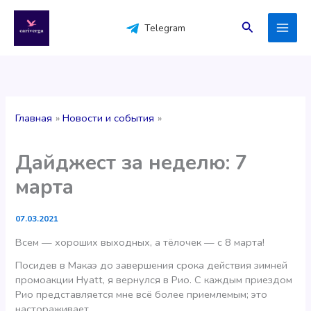
Перейти
к
Поиск
Telegram
содержимому
Главная
Новости и события
Дайджест за неделю: 7
марта
07.03.2021
Всем — хороших выходных, а тёлочек — с 8 марта!
Посидев в Макаэ до завершения срока действия зимней
промоакции Hyatt, я вернулся в Рио. С каждым приездом
Рио представляется мне всё более приемлемым; это
настораживает.