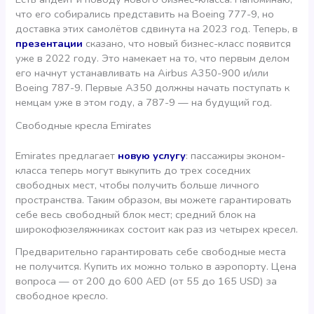
что его собирались представить на Boeing 777-9, но
доставка этих самолётов сдвинута на 2023 год. Теперь, в
презентации
сказано, что новый бизнес-класс появится
уже в 2022 году. Это намекает на то, что первым делом
его начнут устанавливать на Airbus A350-900 и/или
Boeing 787-9. Первые А350 должны начать поступать к
немцам уже в этом году, а 787-9 — на будущий год.
Свободные кресла Emirates
Emirates предлагает
новую услугу
: пассажиры эконом-
класса теперь могут выкупить до трех соседних
свободных мест, чтобы получить больше личного
пространства. Таким образом, вы можете гарантировать
себе весь свободный блок мест; средний блок на
широкофюзеляжниках состоит как раз из четырех кресел.
Предварительно гарантировать себе свободные места
не получится. Купить их можно только в аэропорту. Цена
вопроса — от 200 до 600 AED (от 55 до 165 USD) за
свободное кресло.