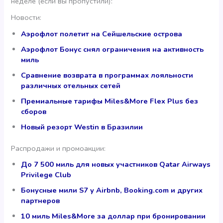
неделе (если вы пропустили):
Новости:
Аэрофлот полетит на Сейшельские острова
Аэрофлот Бонус снял ограничения на активность
миль
Сравнение возврата в программах лояльности
различных отельных сетей
Премиальные тарифы Miles&More Flex Plus без
сборов
Новый резорт Westin в Бразилии
Распродажи и промоакции:
До 7 500 миль для новых участников Qatar Airways
Privilege Club
Бонусные мили S7 у Airbnb, Booking.com и других
партнеров
10 миль Miles&More за доллар при бронировании