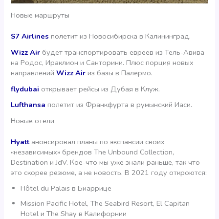
Новые маршруты
S7 Airlines
полетит из Новосибирска в Калининград.
Wizz Air
будет транспортировать евреев из Тель-Авива
на Родос, Ираклион и Санторини. Плюс порция новых
направлений
Wizz Air
из базы в Палермо.
flydubai
открывает рейсы из Дубая в Клуж.
Lufthansa
полетит из Франкфурта в румынский Иаси.
Новые отели
Hyatt
анонсировал планы по экспансии своих
«независимых» брендов The Unbound Collection,
Destination и JdV. Кое-что мы уже знали раньше, так что
это скорее резюме, а не новость. В 2021 году откроются:
Hôtel du Palais в Биаррице
Mission Pacific Hotel, The Seabird Resort, El Capitan
Hotel и The Shay в Калифорнии