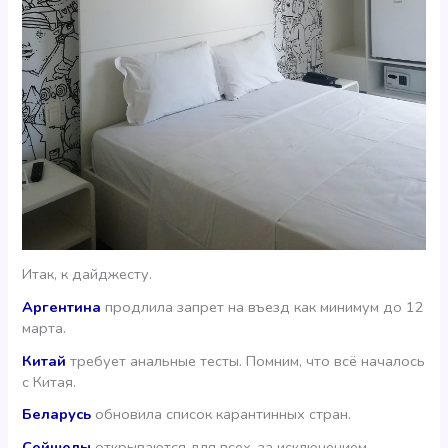
Итак, к дайджесту.
Аргентина
продлила запрет на въезд как минимум до 12
марта.
Китай
требует анальные тесты. Помним, что всё началось
с Китая.
Беларусь
обновила список карантинных стран.
Сейшелы
открываются для всех, за исключением