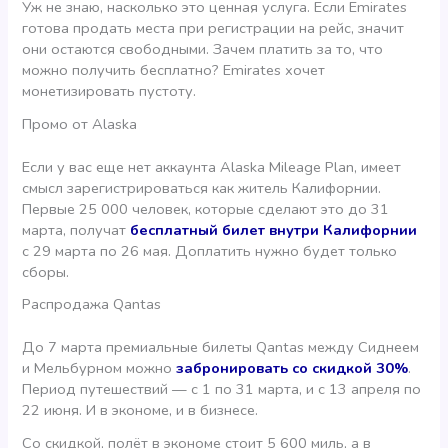
Уж не знаю, насколько это ценная услуга. Если Emirates
готова продать места при регистрации на рейс, значит
они остаются свободными. Зачем платить за то, что
можно получить бесплатно? Emirates хочет
монетизировать пустоту.
Промо от Alaska
Если у вас еще нет аккаунта Alaska Mileage Plan, имеет
смысл зарегистрироваться как житель Калифорнии.
Первые 25 000 человек, которые сделают это до 31
марта, получат
бесплатный билет внутри Калифорнии
с 29 марта по 26 мая. Доплатить нужно будет только
сборы.
Распродажа Qantas
До 7 марта премиальные билеты Qantas между Сиднеем
и Мельбурном можно
забронировать со скидкой 30%
.
Период путешествий — с 1 по 31 марта, и с 13 апреля по
22 июня. И в экономе, и в бизнесе.
Со скидкой, полёт в экономе стоит 5 600 миль, а в