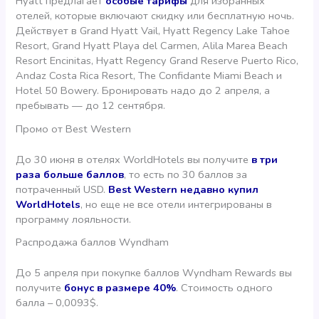
Hyatt предлагает
особые тарифы
для избранных
отелей, которые включают скидку или бесплатную ночь.
Действует в Grand Hyatt Vail, Hyatt Regency Lake Tahoe
Resort, Grand Hyatt Playa del Carmen, Alila Marea Beach
Resort Encinitas, Hyatt Regency Grand Reserve Puerto Rico,
Andaz Costa Rica Resort, The Confidante Miami Beach и
Hotel 50 Bowery. Бронировать надо до 2 апреля, а
пребывать — до 12 сентября.
Промо от Best Western
До 30 июня в отелях WorldHotels вы получите
в три
раза больше баллов
, то есть по 30 баллов за
потраченный USD.
Best Western недавно купил
WorldHotels
, но еще не все отели интегрированы в
программу лояльности.
Распродажа баллов Wyndham
До 5 апреля при покупке баллов Wyndham Rewards вы
получите
бонус в размере 40%
. Стоимость одного
балла – 0,0093$.