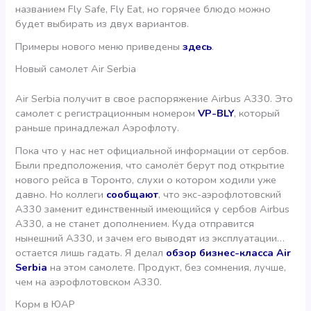
названием Fly Safe, Fly Eat, но горячее блюдо можно
будет выбирать из двух вариантов.
Примеры нового меню приведены
здесь
.
Новый самолет Air Serbia
Air Serbia получит в свое распоряжение Airbus A330. Это
самолет с регистрационным номером
VP-BLY
, который
раньше принадлежал Аэрофлоту.
Пока что у нас нет официальной информации от сербов.
Были предположения, что самолёт берут под открытие
нового рейса в Торонто, слухи о котором ходили уже
давно. Но коллеги
сообщают
, что экс-аэрофлотовский
A330 заменит единственный имеющийся у сербов Airbus
A330, а не станет дополнением. Куда отправится
нынешний А330, и зачем его выводят из эксплуатации…
остается лишь гадать. Я делал
обзор бизнес-класса Air
Serbia
на этом самолете. Продукт, без сомнения, лучше,
чем на аэрофлотовском А330.
Корм в ЮАР