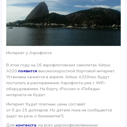
Интернет у Аэрофлота
В этом году на 16 аэрофлотовских самолетах Airbus
А320
появится
высокоскоростной бортовой интернет.
Установка начнется в апреле. Airbus А320neo будут
поступать в распоряжение Аэрофлота уже с WiFi-
оборудованием. На борту «России» и «Победы»
интернета не будет.
Интернет будет платным, цены составят
от 5 до 25 долларов. Но детали пока не сообщаются
(идет ли речь о безлимитке?).
Для
контекста
, на всех широкофюзеляжниках