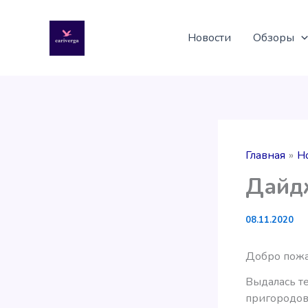
Перейти
к
Новости
Обзоры
содержимому
Главная
Н
Дайдж
08.11.2020
Добро пожа
Выдалась те
пригородов 