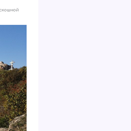
оскошной