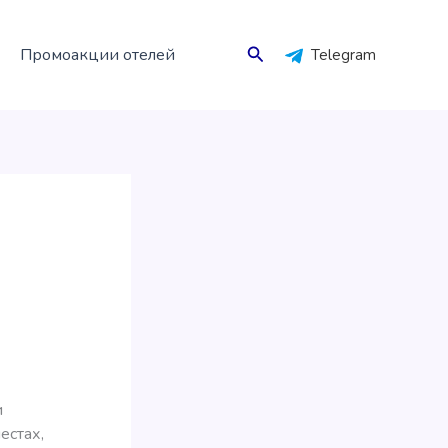
Поиск
Промоакции отелей
Telegram
и
естах,