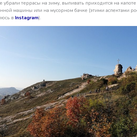
 убрали террасы на зиму, выпивать приходится на капоте
нной машины или на мусорном бачке (этими аспектами р
люсь в
Instagram
).