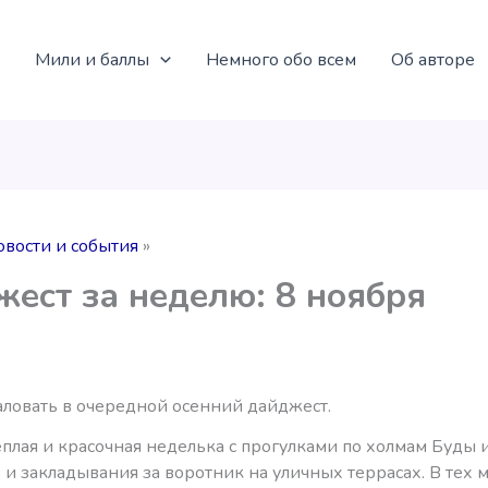
Мили и баллы
Немного обо всем
Об авторе
овости и события
ест за неделю: 8 ноября
ловать в очередной осенний дайджест.
плая и красочная неделька с прогулками по холмам Буды 
и закладывания за воротник на уличных террасах. В тех м