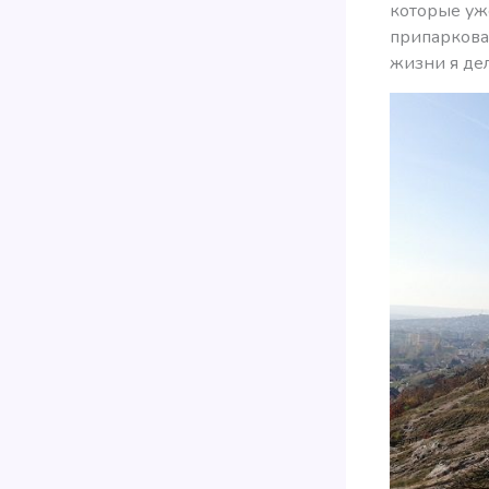
которые уже
припаркова
жизни я де