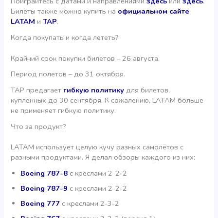
Поиграйтесь с датами и направлениями
здесь
или
здесь
.
Билеты также можно купить на
официальном сайте
LATAM
и
TAP
.
Когда покупать и когда лететь?
Крайний срок покупки билетов – 26 августа.
Период полетов – до 31 октября.
TAP предагает
гибкую политику
для билетов,
купленных до 30 сентября. К сожалению, LATAM больше
не применяет гибкую политику.
Что за продукт?
LATAM использует целую кучу разных самолётов с
разными продуктами. Я делал обзоры каждого из них:
Boeing 787-8
с креслами 2-2-2
Boeing 787-9
с креслами 2-2-2
Boeing 777
с креслами 2-3-2