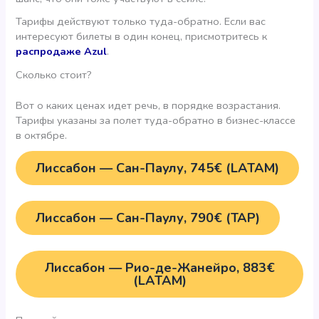
Тарифы действуют только туда-обратно. Если вас
интересуют билеты в один конец, присмотритесь к
распродаже Azul
.
Сколько стоит?
Вот о каких ценах идет речь, в порядке возрастания.
Тарифы указаны за полет туда-обратно в бизнес-классе
в октябре.
Лиссабон — Сан-Паулу, 745€ (LATAM)
Лиссабон — Сан-Паулу, 790€ (ТАР)
Лиссабон — Рио-де-Жанейро, 883€
(LATAM)