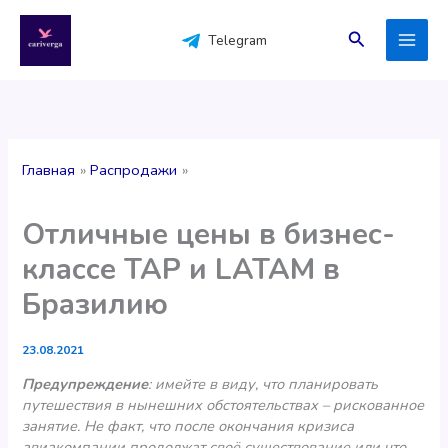
Перейти
к
Поиск
Telegram
содержимому
Главная
Распродажи
Отличные цены в бизнес-
классе TAP и LATAM в
Бразилию
23.08.2021
Предупреждение
: имейте в виду, что планировать
путешествия в нынешних обстоятельствах – рискованное
занятие. Не факт, что после окончания кризиса
авиакомпании продолжат своё существование или что