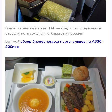
В лучшие дни кейтеринг TAP — среди самых ням-ням в
отрасли, но, к сожалению, бывают и провалы.
Вот мой
обзор бизнес-класса португальцев на A330-
900neo
.