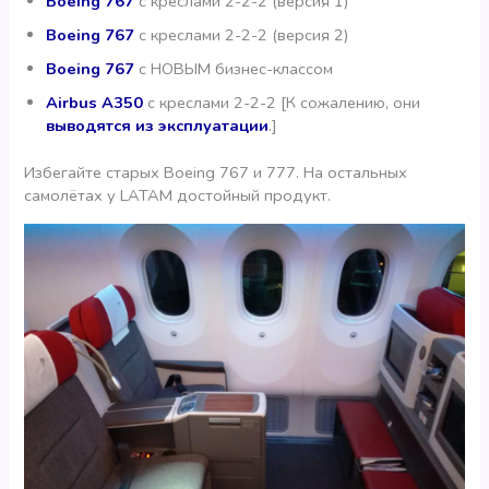
Boeing 767
с креслами 2-2-2 (версия 1)
Boeing 767
с креслами 2-2-2 (версия 2)
Boeing 767
с НОВЫМ бизнес-классом
Airbus A350
с креслами 2-2-2 [К сожалению, они
выводятся из эксплуатации
.]
Избегайте старых Boeing 767 и 777. На остальных
самолётах у LATAM достойный продукт.