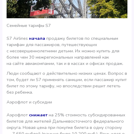
Семейные тарифы S7
S7 Airlines
начала
продажу билетов по специальным
тарифам для пассажиров, путешествующих
с несовершеннолетними детьми. Их можно купить для
более чем 30 межрегиональных направлений как
на сайте авиакомпании, так и в кассах и офисах продаж.
Люди сообщают о действительно низких ценах. Вопрос в
том, будет ли S7 применять санкции, если пассажир купит
билет по этому тарифу, но впоследствии решит лететь
без ребенка.
Аэрофлот и субсидии
Аэрофлот
снижает
на 25% стоимость субсидированных
билетов для жителей Дальневосточного федерального
округа. Новая цена при покупке билета в одну сторону
— 7 650 рублей (раньше было 10 200 руб.). Речь идет о