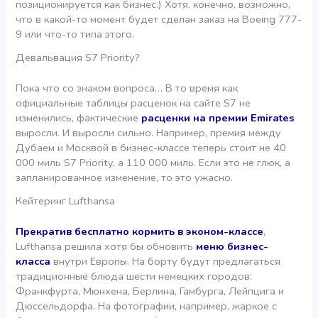
позиционируется как бизнес.) Хотя, конечно, возможно,
что в какой-то момент будет сделан заказ на Boeing 777-
9 или что-то типа этого.
Девальвация S7 Priority?
Пока что со знаком вопроса… В то время как
официальные таблицы расценок на сайте S7 не
изменились, фактические
расценки на премии Emirates
выросли. И выросли сильно. Например, премия между
Дубаем и Москвой в бизнес-классе теперь стоит не 40
000 миль S7 Priority, а 110 000 миль. Если это не глюк, а
запланированное изменение, то это ужасно.
Кейтеринг Lufthansa
Прекратив бесплатно кормить в эконом-классе
,
Lufthansa решила хотя бы обновить
меню бизнес-
класса
внутри Европы. На борту будут предлагаться
традиционные блюда шести немецких городов:
Франкфурта, Мюнхена, Берлина, Гамбурга, Лейпцига и
Дюссельдорфа. На фотографии, например, жаркое с