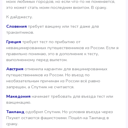
моих любимых городов, но если что-то не поменяется,
это может стать моим последним визитом. В сраку.
К дайджесту.
Словения
требует вакцину или тест даже для
транзитников.
Греция
требует тест по прибытию от
невакцинированных путешественников из России. Если я
правильно понимаю, это в дополнение к тесту,
выполненному перед вылетом.
Австрия
отменила карантин для вакцинированных
путешественников из России. Но въезд по
необязательным причинам из России всё равно
запрещен, а Спутник не считается.
Македония
начинает требовать для въезда тест или
вакцинацию.
Таиланд
одобрил Спутник. Но условия въезда через
Пхукет остаются фашистскими. Пошёл-ка Таиланд в
сраку.