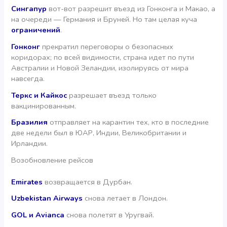
Сингапур
вот-вот разрешит въезд из Гонконга и Макао, а
на очереди — Германия и Бруней. Но там целая куча
ограничений
.
Гонконг
прекратил переговоры о безопасных
коридорах; по всей видимости, страна идет по пути
Австралии и Новой Зеландии, изолируясь от мира
навсегда.
Теркс и Кайкос
разрешает въезд только
вакцинированным.
Бразилия
отправляет на карантин тех, кто в последние
две недели был в ЮАР, Индии, Великобритании и
Ирландии.
Возобновление рейсов
Emirates
возвращается в Дурбан.
Uzbekistan Airways
снова летает в Лондон.
GOL и Avianca
снова полетят в Уругвай.