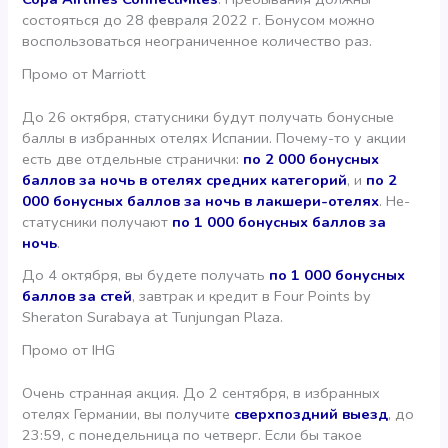
состояться до 28 февраля 2022 г. Бонусом можно
воспользоваться неограниченное количество раз.
Промо от Marriott
До 26 октября, статусники будут получать бонусные
баллы в избранных отелях Испании. Почему-то у акции
есть две отдельные странички:
по 2 000 бонусных
баллов за ночь в отелях средних категорий
, и
по 2
000 бонусных баллов за ночь в лакшери-отелях
. Не-
статусники получают
по 1 000 бонусных баллов за
ночь
.
До 4 октября, вы будете получать
по 1 000 бонусных
баллов за стей
, завтрак и кредит в Four Points by
Sheraton Surabaya at Tunjungan Plaza.
Промо от IHG
Очень странная акция. До 2 сентября, в избранных
отелях Германии, вы получите
сверхпоздний выезд
, до
23:59, с понедельница по четверг. Если бы такое