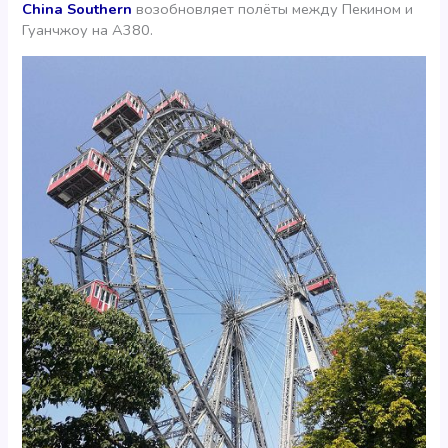
China Southern
возобновляет полёты между Пекином и
Гуанчжоу на А380.