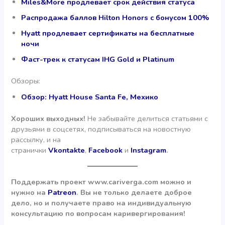
Miles&More продлевает срок действия статуса
Распродажа баллов Hilton Honors с бонусом 100%
Hyatt продлевает сертификаты на бесплатные
ночи
Фаст-трек к статусам IHG Gold и Platinum
Обзоры:
Обзор: Hyatt House Santa Fe, Мехико
Хороших выходных!
Не забывайте делиться статьями с
друзьями в соцсетях, подписываться на новостную
рассылку, и на
странички
Vkontakte
,
Facebook
и
Instagram
.
Поддержать проект www.cariverga.com можно и
нужно на
Patreon
. Вы не только делаете доброе
дело, но и получаете право на индивидуальную
консультацию по вопросам каривергирования!