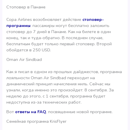
Стоповер в Панаме
Copa Airlines возобновляет действие
стоповер-
программы
: пассажиры могут бесплатно заложить
стоповер до 7 дней в Панаме. Как на билете в один
конец, так и туда-обратно. В последнем случае,
бесплатным будет только первый стоповер. Второй
обойдется в 250 USD.
Oman Air Sindbad
Как я писал в одном из прошлых дайджестов, программа
лояльности Oman Air Sindbad переходит на
динамический принцип начисления миль. Сейчас мы
узнали, когда именно это произойдет: 8 сентября. За
неделю до этого, с 1 сентября, программа будет
недоступна из-за технических работ.
Вот
ответы на FAQ
, посвященные новой программе.
Семейная программа KrisFlyer