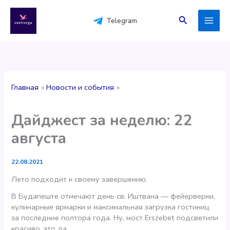
Перейти
к
Поиск
Telegram
содержимому
Главная
Новости и события
Дайджест за неделю: 22
августа
22.08.2021
Лето подходит к своему завершению.
В Будапеште отмечают день св. Иштвана — фейерверки,
кулинарные ярмарки и максимальная загрузка гостиниц
за последние полтора года. Ну, мост Erszebet подсветили
красиво, это да.