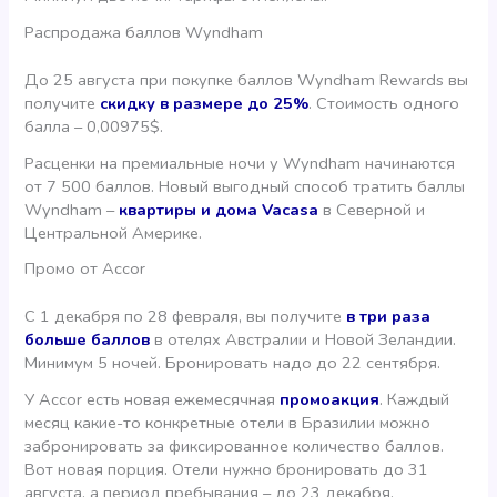
Распродажа баллов Wyndham
До 25 августа при покупке баллов Wyndham Rewards вы
получите
скидку в размере до 25%
. Стоимость одного
балла – 0,00975$.
Расценки на премиальные ночи у Wyndham начинаются
от 7 500 баллов. Новый выгодный способ тратить баллы
Wyndham –
квартиры и дома Vacasa
в Северной и
Центральной Америке.
Промо от Accor
С 1 декабря по 28 февраля, вы получите
в три раза
больше баллов
в отелях Австралии и Новой Зеландии.
Минимум 5 ночей. Бронировать надо до 22 сентября.
У Accor есть новая ежемесячная
промоакция
. Каждый
месяц какие-то конкретные отели в Бразилии можно
забронировать за фиксированное количество баллов.
Вот новая порция. Отели нужно бронировать до 31
августа, а период пребывания – до 23 декабря.