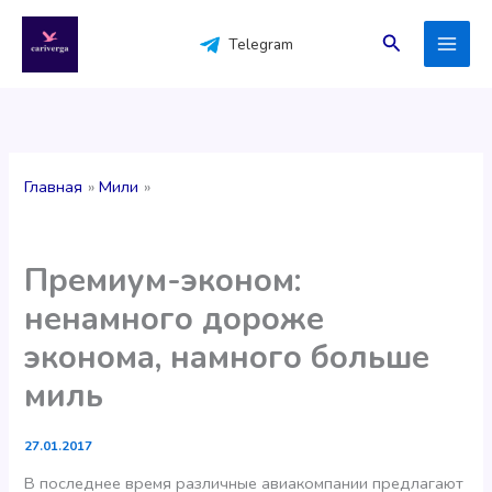
Перейти
к
Поиск
Telegram
содержимому
Главная
Мили
Премиум-эконом:
ненамного дороже
эконома, намного больше
миль
27.01.2017
В последнее время различные авиакомпании предлагают