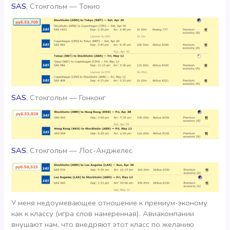
SAS
, Стокгольм — Токио
SAS
, Стокгольм — Гонконг
SAS
, Стокгольм — Лос-Анджелес
У меня недоумевающее отношение к премиум-эконому
как к классу (игра слов намеренная). Авиакомпании
внушают нам, что внедряют этот класс по желанию