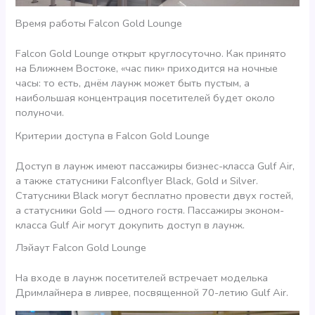
Время работы Falcon Gold Lounge
Falcon Gold Lounge открыт круглосуточно. Как принято
на Ближнем Востоке, «час пик» приходится на ночные
часы: то есть, днём лаунж может быть пустым, а
наибольшая концентрация посетителей будет около
полуночи.
Критерии доступа в Falcon Gold Lounge
Доступ в лаунж имеют пассажиры бизнес-класса Gulf Air,
а также статусники Falconflyer Black, Gold и Silver.
Статусники Black могут бесплатно провести двух гостей,
а статусники Gold — одного гостя. Пассажиры эконом-
класса Gulf Air могут докупить доступ в лаунж.
Лэйаут Falcon Gold Lounge
На входе в лаунж посетителей встречает моделька
Дримлайнера в ливрее, посвященной 70-летию Gulf Air.