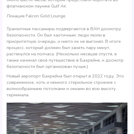
флагманском лаунже Gulf Air.
Локация Falcon Gold Lounge
Транзитные пассажиры подвергаются в BAH досмотру
безопасности. Он был хаотичным: люди лезли в
приоритетную очередь, и никто их не выгонял. В итоге
процесс, который должен был занять пару минут,
растянулся на полчаса. (Несколько месяцев спустя, я
также начинал своё путешествие в Бахрейне, и досмотр
безопасности был организован лучше.)
Новый аэропорт Бахрейна был открыт в 2022 году. Это
современное, хоть и немного стерильное строение с
волнообразными потолками и окнами во всю высоту
терминала.