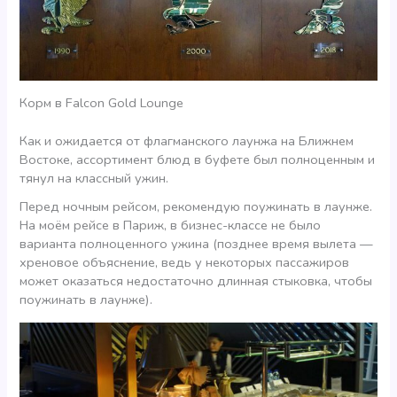
Корм в Falcon Gold Lounge
Как и ожидается от флагманского лаунжа на Ближнем
Востоке, ассортимент блюд в буфете был полноценным и
тянул на классный ужин.
Перед ночным рейсом, рекомендую поужинать в лаунже.
На моём рейсе в Париж, в бизнес-классе не было
варианта полноценного ужина (позднее время вылета —
хреновое объяснение, ведь у некоторых пассажиров
может оказаться недостаточно длинная стыковка, чтобы
поужинать в лаунже).