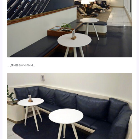
…диванчики…