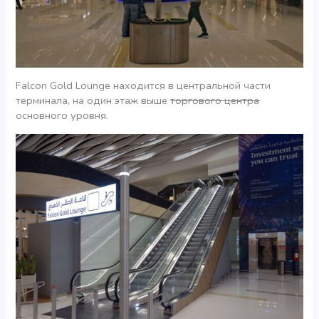
Falcon Gold Lounge находится в центральной части
терминала, на один этаж выше
торгового центра
основного уровня.