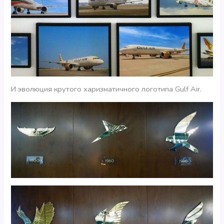
И эволюция крутого харизматичного логотипа Gulf Air.