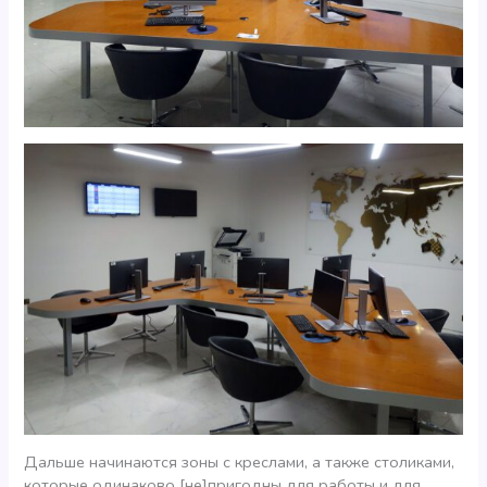
Дальше начинаются зоны с креслами, а также столиками,
которые одинаково [не]пригодны для работы и для