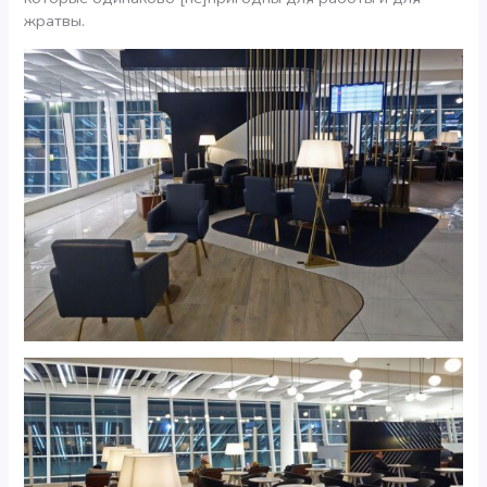
жратвы.