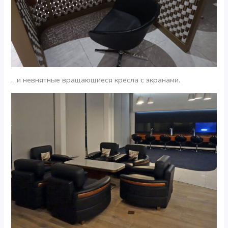
…и невнятные вращающиеся кресла с экранами.