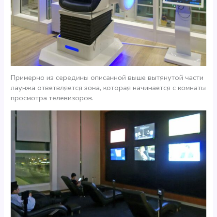
Примерно из середины описанной выше вытянутой части
лаунжа ответвляется зона, которая начинается с комнаты
просмотра телевизоров.