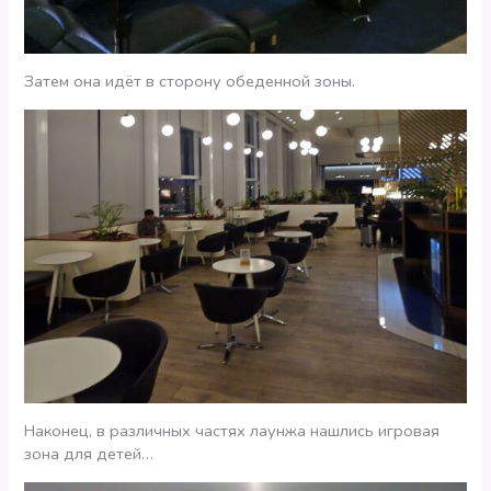
Затем она идёт в сторону обеденной зоны.
Наконец, в различных частях лаунжа нашлись игровая
зона для детей…