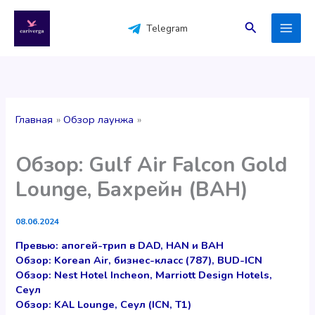
Перейти
к
Поиск
Telegram
содержимому
Главная
Обзор лаунжа
Обзор: Gulf Air Falcon Gold
Lounge, Бахрейн (BAH)
08.06.2024
Превью: апогей-трип в DAD, HAN и BAH
Обзор: Korean Air, бизнес-класс (787), BUD-ICN
Обзор: Nest Hotel Incheon, Marriott Design Hotels,
Сеул
Обзор: KAL Lounge, Сеул (ICN, T1)