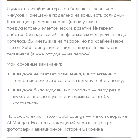
Думаю, в дизайне интерьера больше плюсов, чем
минусов. Помещение поделено на зоны, есть солидный
бизнес-центр, у многих мест (но не у всех)
предусмотрены электрические розетки. Интернет
работал без нареканий. Во флагманском лаунже всегда
хотелось бы иметь вид на перрон, но по крайней мере
Falcon Gold Lounge имеет вид на внутреннюю часть
терминала (а уже оттуда — на перрон).
Мои основные замечания:
в лаунже не хватает освещения, и в сочетании с
темной мебелью это создает гнетущую обстановку;
в лаунже было чудовищно холодно — пару раз я
выходил в основную часть терминала, чтобы
«согреться».
По оформлению, Falcon Gold Lounge — мягко говоря, не
Al Mourjan. Но стены помещений украшают ретро-
фотографии авиационной истории Бахрейна.