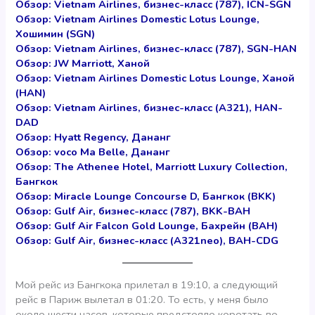
Обзор: Vietnam Airlines, бизнес-класс (787), ICN-SGN
Обзор: Vietnam Airlines Domestic Lotus Lounge,
Хошимин (SGN)
Обзор: Vietnam Airlines, бизнес-класс (787), SGN-HAN
Обзор: JW Marriott, Ханой
Обзор: Vietnam Airlines Domestic Lotus Lounge, Ханой
(HAN)
Обзор: Vietnam Airlines, бизнес-класс (A321), HAN-
DAD
Обзор: Hyatt Regency, Дананг
Обзор: voco Ma Belle, Дананг
Обзор: The Athenee Hotel, Marriott Luxury Collection,
Бангкок
Обзор: Miracle Lounge Concourse D, Бангкок (BKK)
Обзор: Gulf Air, бизнес-класс (787), BKK-BAH
Обзор: Gulf Air Falcon Gold Lounge, Бахрейн (BAH)
Обзор: Gulf Air, бизнес-класс (A321neo), BAH-CDG
Мой рейс из Бангкока прилетал в 19:10, а следующий
рейс в Париж вылетал в 01:20. То есть, у меня было
около шести часов, которые предстояло коротать во