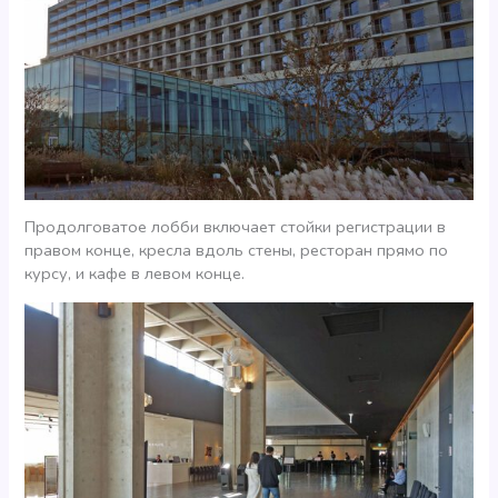
Продолговатое лобби включает стойки регистрации в
правом конце, кресла вдоль стены, ресторан прямо по
курсу, и кафе в левом конце.