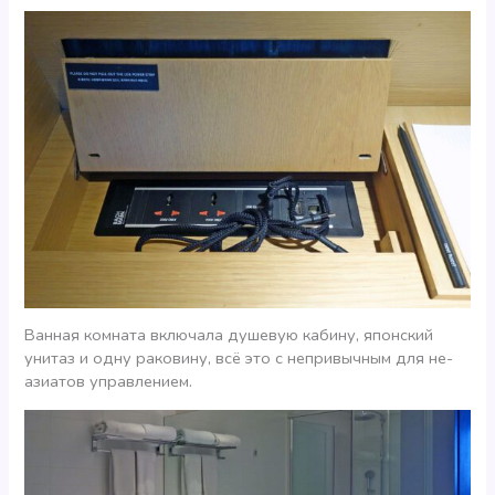
Ванная комната включала душевую кабину, японский
унитаз и одну раковину, всё это с непривычным для не-
азиатов управлением.