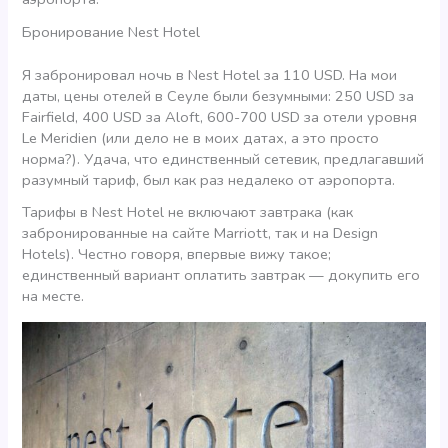
Бронирование Nest Hotel
Я забронировал ночь в Nest Hotel за 110 USD. На мои
даты, цены отелей в Сеуле были безумными: 250 USD за
Fairfield, 400 USD за Aloft, 600-700 USD за отели уровня
Le Meridien (или дело не в моих датах, а это просто
норма?). Удача, что единственный сетевик, предлагавший
разумный тариф, был как раз недалеко от аэропорта.
Тарифы в Nest Hotel не включают завтрака (как
забронированные на сайте Marriott, так и на Design
Hotels). Честно говоря, впервые вижу такое;
единственный вариант оплатить завтрак — докупить его
на месте.