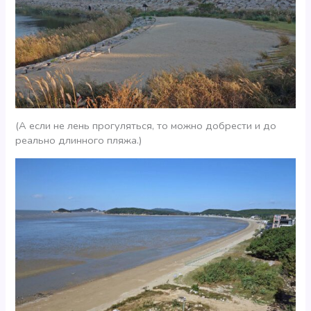
(А если не лень прогуляться, то можно добрести и до
реально длинного пляжа.)