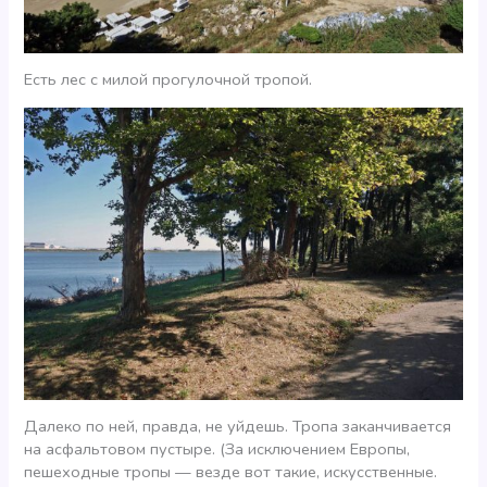
Есть лес с милой прогулочной тропой.
Далеко по ней, правда, не уйдешь. Тропа заканчивается
на асфальтовом пустыре. (За исключением Европы,
пешеходные тропы — везде вот такие, искусственные.