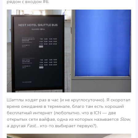
рядом с входом #6.
Шаттлы ходят раз в час (и не круглосуточно). Я скоротал
время ожидания в терминале, благо там есть хороший
бесплатный интернет (любопытно, что в ICN — две
открытых сети вайфая, одна из которых называется
Slow
,
а другая
Fast
… кто-то выбирает первую?).