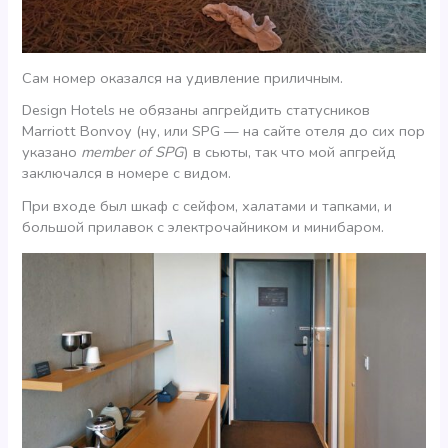
Сам номер оказался на удивление приличным.
Design Hotels не обязаны апгрейдить статусников
Marriott Bonvoy (ну, или SPG — на сайте отеля до сих пор
указано
member of SPG
) в сьюты, так что мой апгрейд
заключался в номере с видом.
При входе был шкаф с сейфом, халатами и тапками, и
большой прилавок с электрочайником и минибаром.