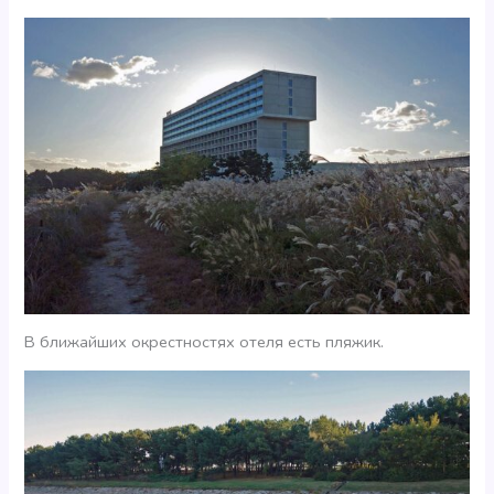
В ближайших окрестностях отеля есть пляжик.