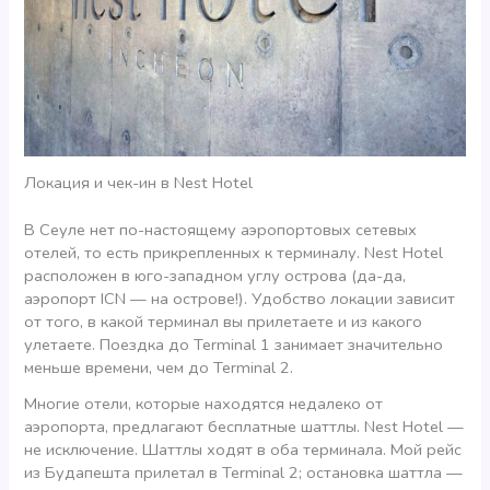
Локация и чек-ин в Nest Hotel
В Сеуле нет по-настоящему аэропортовых сетевых
отелей, то есть прикрепленных к терминалу. Nest Hotel
расположен в юго-западном углу острова (да-да,
аэропорт ICN — на острове!). Удобство локации зависит
от того, в какой терминал вы прилетаете и из какого
улетаете. Поездка до Terminal 1 занимает значительно
меньше времени, чем до Terminal 2.
Многие отели, которые находятся недалеко от
аэропорта, предлагают бесплатные шаттлы. Nest Hotel —
не исключение. Шаттлы ходят в оба терминала. Мой рейс
из Будапешта прилетал в Terminal 2; остановка шаттла —