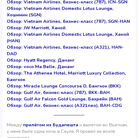
Обзор: Vietnam Airlines, бизнес-класс (787), ICN-SGN
Обзор: Vietnam Airlines Domestic Lotus Lounge,
Хошимин (SGN)
Обзор: Vietnam Airlines, бизнес-класс (787), SGN-HAN
Обзор: JW Marriott, Ханой
Обзор: Vietnam Airlines Domestic Lotus Lounge, Ханой
(HAN)
Обзор: Vietnam Airlines, бизнес-класс (A321), HAN-
DAD
Обзор: Hyatt Regency, Дананг
Обзор: voco Ma Belle, Дананг
Обзор: The Athenee Hotel, Marriott Luxury Collection,
Бангкок
Обзор: Miracle Lounge Concourse D, Бангкок (BKK)
Обзор: Gulf Air, бизнес-класс (787), BKK-BAH
Обзор: Gulf Air Falcon Gold Lounge, Бахрейн (BAH)
Обзор: Gulf Air, бизнес-класс (A321neo), BAH-CDG
Между
прилётом из Будапешта
и вылетом во Вьетнам,
у меня была одна ночь в Сеуле. Я провёл ее возле
аэропорта.