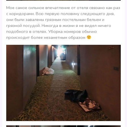
Мое самое сильное впечатление от отеля связано как раз
с коридорами. Всю первую половину следующего дня,
они были завалены грязным постельным бельем и
грязной посудой. Никогда в жизни я не видел ничего
подобного в отелях. Уборка номеров обычно
происходит более незаметным образом