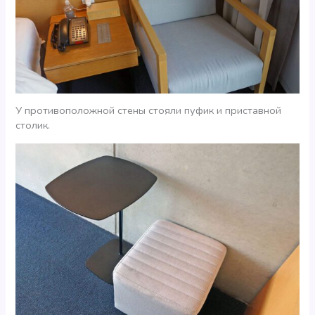
У противоположной стены стояли пуфик и приставной
столик.