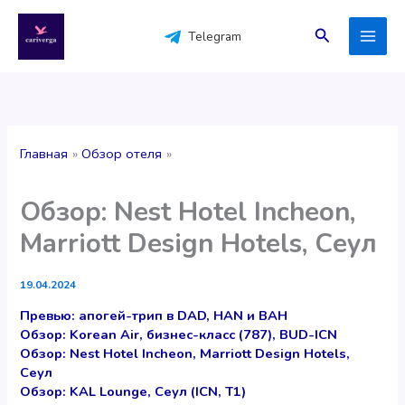
Перейти
к
Поиск
Telegram
содержимому
Главная
Обзор отеля
Обзор: Nest Hotel Incheon,
Marriott Design Hotels, Сеул
19.04.2024
Превью: апогей-трип в DAD, HAN и BAH
Обзор: Korean Air, бизнес-класс (787), BUD-ICN
Обзор: Nest Hotel Incheon, Marriott Design Hotels,
Сеул
Обзор: KAL Lounge, Сеул (ICN, T1)