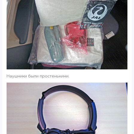
Наушники были простенькими.