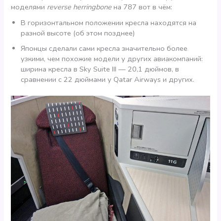
моделями
reverse herringbone
на 787 вот в чём:
В горизонтальном положении кресла находятся на
разной высоте (об этом позднее)
Японцы сделали сами кресла значительно более
узкими, чем похожие модели у других авиакомпаний:
ширина кресла в Sky Suite III — 20,1 дюймов, в
сравнении с 22 дюймами у Qatar Airways и других.