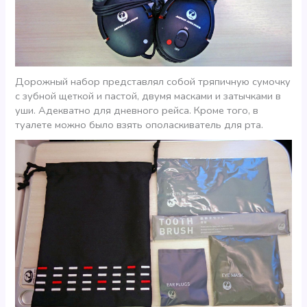
Дорожный набор представлял собой тряпичную сумочку
с зубной щеткой и пастой, двумя масками и затычками в
уши. Адекватно для дневного рейса. Кроме того, в
туалете можно было взять ополаскиватель для рта.