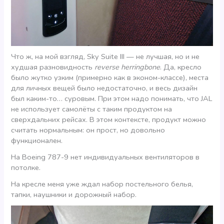
Что ж, на мой взгляд, Sky Suite III — не лучшая, но и не
худшая разновидность
reverse herringbone
. Да, кресло
было жутко узким (примерно как в эконом-классе), места
для личных вещей было недостаточно, и весь дизайн
был каким-то… суровым. При этом надо понимать, что JAL
не использует самолёты с таким продуктом на
сверхдальних рейсах. В этом контексте, продукт можно
считать нормальным: он прост, но довольно
функционален.
На Boeing 787-9 нет индивидуальных вентиляторов в
потолке.
На кресле меня уже ждал набор постельного белья,
тапки, наушники и дорожный набор.