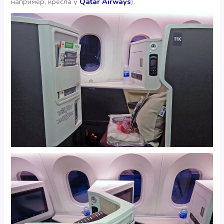
например, кресла у
Qatar Airways
).