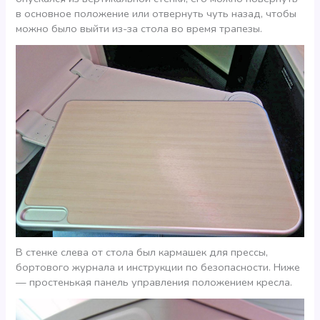
в основное положение или отвернуть чуть назад, чтобы
можно было выйти из-за стола во время трапезы.
В стенке слева от стола был кармашек для прессы,
бортового журнала и инструкции по безопасности. Ниже
— простенькая панель управления положением кресла.