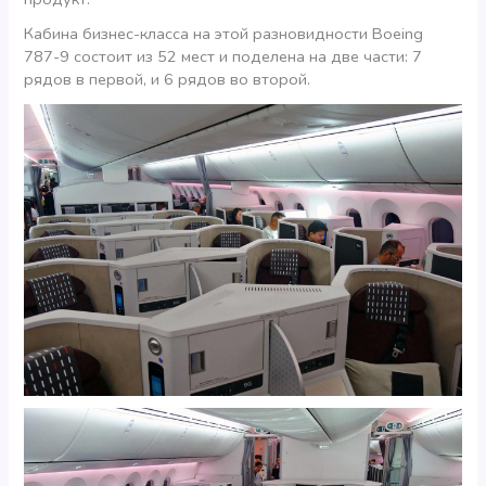
Кабина бизнес-класса на этой разновидности Boeing
787-9 состоит из 52 мест и поделена на две части: 7
рядов в первой, и 6 рядов во второй.