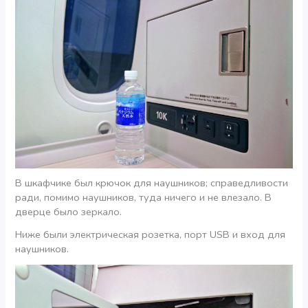
В шкафчике был крючок для наушников; справедливости
ради, помимо наушников, туда ничего и не влезало. В
дверце было зеркало.
Ниже были электрическая розетка, порт USB и вход для
наушников.