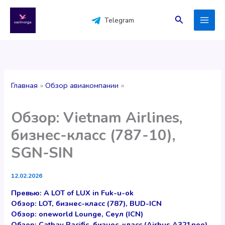
Перейти
к
Поиск
Telegram
содержимому
Главная
Обзор авиакомпании
Обзор: Vietnam Airlines,
бизнес-класс (787-10),
SGN-SIN
12.02.2026
Превью: A LOT of LUX in Fuk-u-ok
Обзор: LOT, бизнес-класс (787), BUD-ICN
Обзор: oneworld Lounge, Сеул (ICN)
Обзор: Cathay Pacific, бизнес-класс (Airbus A321neo),