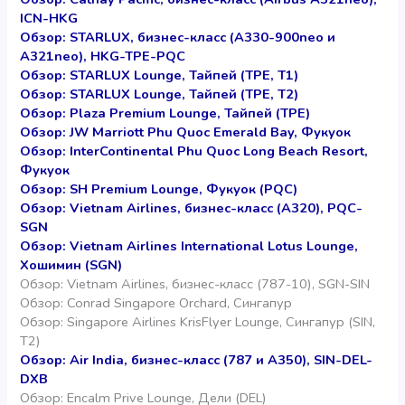
ICN-HKG
Обзор: STARLUX, бизнес-класс (A330-900neo и
A321neo), HKG-TPE-PQC
Обзор: STARLUX Lounge, Тайпей (TPE, T1)
Обзор: STARLUX Lounge, Тайпей (TPE, T2)
Обзор: Plaza Premium Lounge, Тайпей (TPE)
Обзор: JW Marriott Phu Quoc Emerald Bay, Фукуок
Обзор: InterContinental Phu Quoc Long Beach Resort,
Фукуок
Обзор: SH Premium Lounge, Фукуок (PQC)
Обзор: Vietnam Airlines, бизнес-класс (A320), PQC-
SGN
Обзор: Vietnam Airlines International Lotus Lounge,
Хошимин (SGN)
Обзор: Vietnam Airlines, бизнес-класс (787-10), SGN-SIN
Обзор: Conrad Singapore Orchard, Сингапур
Обзор: Singapore Airlines KrisFlyer Lounge, Сингапур (SIN,
T2)
Обзор: Air India, бизнес-класс (787 и A350), SIN-DEL-
DXB
Обзор: Encalm Prive Lounge, Дели (DEL)