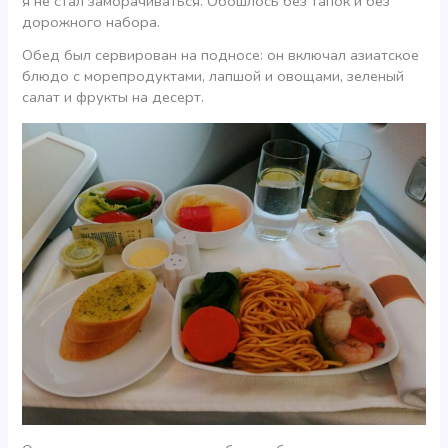
я не стал заморачиваться. Обошлось без тапок и без
дорожного набора.
Обед был сервирован на подносе: он включал азиатское
блюдо с морепродуктами, лапшой и овощами, зеленый
салат и фрукты на десерт.