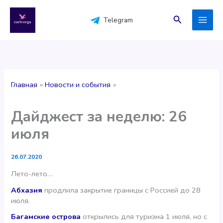
Перейти
к
Поиск
Telegram
содержимому
Главная
Новости и события
Дайджест за неделю: 26
июля
26.07.2020
Лето-лето…
Абхазия
продлила закрытие границы с Россией до 28
июля.
Багамские острова
открылись для туризма 1 июля, но с