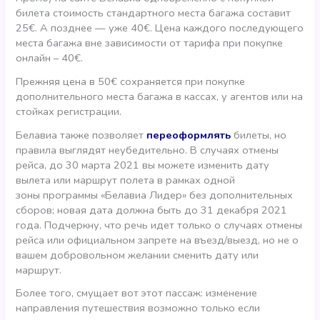
билета стоимость стандартного места багажа составит
25€. А позднее — уже 40€. Цена каждого последующего
места багажа вне зависимости от тарифа при покупке
онлайн – 40€.
Прежняя цена в 50€ сохраняется при покупке
дополнительного места багажа в кассах, у агентов или на
стойках регистрации.
Белавиа также позволяет
переоформлять
билеты, но
правила выглядят неубедительно. В случаях отмены
рейса, до 30 марта 2021 вы можете изменить дату
вылета или маршрут полета в рамках одной
зоны программы «Белавиа Лидер» без дополнительных
сборов; новая дата должна быть до 31 декабря 2021
года. Подчеркну, что речь идет только о случаях отмены
рейса или официальном запрете на въезд/выезд, но не о
вашем добровольном желании сменить дату или
маршрут.
Более того, смущает вот этот пассаж: изменение
направления путешествия возможно только если