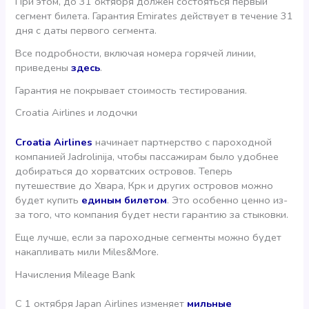
При этом, до 31 октября должен состояться первый
сегмент билета. Гарантия Emirates действует в течение 31
дня с даты первого сегмента.
Все подробности, включая номера горячей линии,
приведены
здесь
.
Гарантия не покрывает стоимость тестирования.
Croatia Airlines и лодочки
Croatia Airlines
начинает партнерство с пароходной
компанией Jadrolinija, чтобы пассажирам было удобнее
добираться до хорватских островов. Теперь
путешествие до Хвара, Крк и других островов можно
будет купить
единым билетом
. Это особенно ценно из-
за того, что компания будет нести гарантию за стыковки.
Еще лучше, если за пароходные сегменты можно будет
накапливать мили Miles&More.
Начисления Mileage Bank
С 1 октября Japan Airlines изменяет
мильные