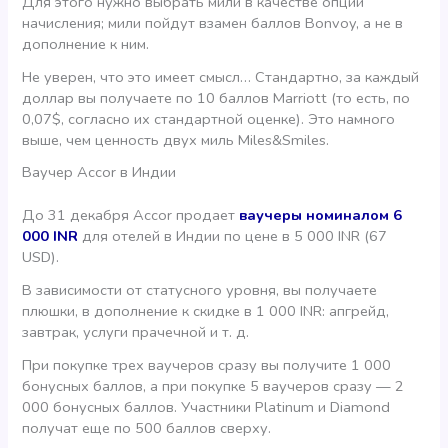
Для этого нужно выбрать мили в качестве опции
начисления; мили пойдут взамен баллов Bonvoy, а не в
дополнение к ним.
Не уверен, что это имеет смысл… Стандартно, за каждый
доллар вы получаете по 10 баллов Marriott (то есть, по
0,07$, согласно их стандартной оценке). Это намного
выше, чем ценность двух миль Miles&Smiles.
Ваучер Accor в Индии
До 31 декабря Accor продает
ваучеры номиналом 6
000 INR
для отелей в Индии по цене в 5 000 INR (67
USD).
В зависимости от статусного уровня, вы получаете
плюшки, в дополнение к скидке в 1 000 INR: апгрейд,
завтрак, услуги прачечной и т. д.
При покупке трех ваучеров сразу вы получите 1 000
бонусных баллов, а при покупке 5 ваучеров сразу — 2
000 бонусных баллов. Участники Platinum и Diamond
получат еще по 500 баллов сверху.