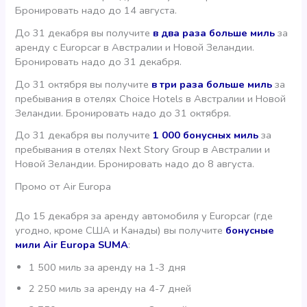
Бронировать надо до 14 августа.
До 31 декабря вы получите
в два раза больше миль
за
аренду с Europcar в Австралии и Новой Зеландии.
Бронировать надо до 31 декабря.
До 31 октября вы получите
в три раза больше миль
за
пребывания в отелях Choice Hotels в Австралии и Новой
Зеландии. Бронировать надо до 31 октября.
До 31 декабря вы получите
1 000 бонусных миль
за
пребывания в отелях Next Story Group в Австралии и
Новой Зеландии. Бронировать надо до 8 августа.
Промо от Air Europa
До 15 декабря за аренду автомобиля у Europcar (где
угодно, кроме США и Канады) вы получите
бонусные
мили Air Europa SUMA
:
1 500 миль за аренду на 1-3 дня
2 250 миль за аренду на 4-7 дней