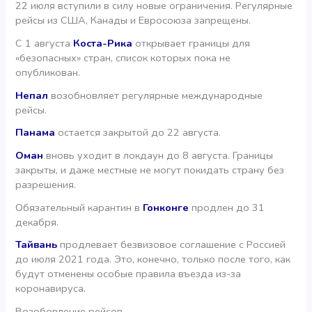
22 июля вступили в силу новые ограничения. Регулярные
рейсы из США, Канады и Евросоюза запрещены.
С 1 августа
Коста-Рика
открывает границы для
«безопасных» стран, список которых пока не
опубликован.
Непал
возобновляет регулярные международные
рейсы.
Панама
остается закрытой до 22 августа.
Оман
вновь уходит в локдаун до 8 августа. Границы
закрыты, и даже местные не могут покидать страну без
разрешения.
Обязательный карантин в
Гонконге
продлен до 31
декабря.
Тайвань
продлевает безвизовое соглашение с Россией
до июля 2021 года. Это, конечно, только после того, как
будут отменены особые правила въезда из-за
коронавируса.
Возобовление рейсов