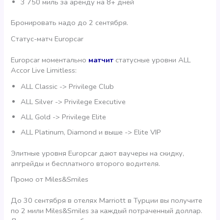
3 750 миль за аренду на 8+ дней
Бронировать надо до 2 сентября.
Статус-матч Europcar
Europcar моментально
матчит
статусные уровни ALL
Accor Live Limitless:
ALL Classic -> Privilege Club
ALL Silver -> Privilege Executive
ALL Gold -> Privilege Elite
ALL Platinum, Diamond и выше -> Elite VIP
Элитные уровня Europcar дают ваучеры на скидку,
апгрейды и бесплатного второго водителя.
Промо от Miles&Smiles
До 30 сентября в отелях Marriott в Турции вы получите
по 2 мили Miles&Smiles за каждый потраченный доллар.