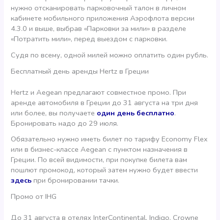
нужно отсканировать парковочный талон в личном
кабинете мобильного приложения Аэрофлота версии
4.3.0 и выше, выбрав «Парковки за мили» в разделе
«Потратить мили», перед выездом с парковки.
Судя по всему, одной милей можно оплатить один рубль.
Бесплатный день аренды Hertz в Греции
Hertz и Aegean предлагают совместное промо. При
аренде автомобиля в Греции до 31 августа на три дня
или более, вы получаете
один день бесплатно
.
Бронировать надо до 29 июля.
Обязательно нужно иметь билет по тарифу Economy Flex
или в бизнес-классе Aegean с пунктом назначения в
Греции. По всей видимости, при покупке билета вам
пошлют промокод, который затем нужно будет ввести
здесь
при бронировании тачки.
Промо от IHG
До 31 августа в отелях InterContinental, Indigo, Crowne