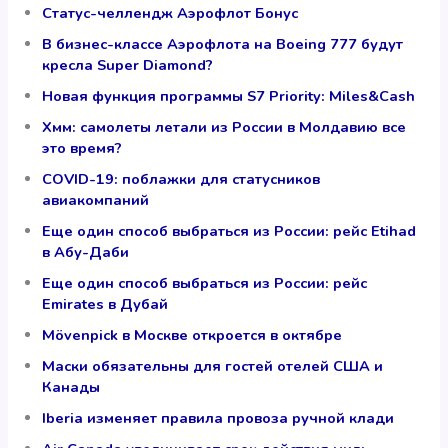
Статус-челлендж Аэрофлот Бонус
В бизнес-классе Аэрофлота на Boeing 777 будут
кресла Super Diamond?
Новая функция программы S7 Priority: Miles&Cash
Хмм: самолеты летали из России в Молдавию все
это время?
COVID-19: поблажки для статусников
авиакомпаний
Еще один способ выбраться из России: рейс Etihad
в Абу-Даби
Еще один способ выбраться из России: рейс
Emirates в Дубай
Mövenpick в Москве откроется в октябре
Маски обязательны для гостей отелей США и
Канады
Iberia изменяет правила провоза ручной клади