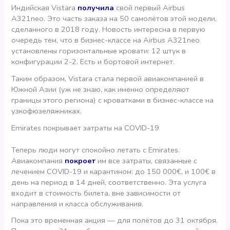
Индийская Vistara
получила
свой первый Airbus
A321neo. Это часть заказа на 50 самолётов этой модели,
сделанного в 2018 году. Новость интересна в первую
очередь тем, что в бизнес-классе на Airbus A321neo
установлены горизонтальные кровати: 12 штук в
конфигурации 2-2. Есть и бортовой интернет.
Таким образом, Vistara стала первой авиакомпанией в
Южной Азии (уж не знаю, как именно определяют
границы этого региона) с кроватками в бизнес-классе на
узкофюзеляжниках.
Emirates покрывает затраты на COVID-19
Теперь люди могут спокойно летать с Emirates.
Авиакомпания
покроет
им все затраты, связанные с
лечением COVID-19 и карантином: до 150 000€, и 100€ в
день на период в 14 дней, соответственно. Эта услуга
входит в стоимость билета, вне зависимости от
направления и класса обслуживания.
Пока это временная акция — для полётов до 31 октября.