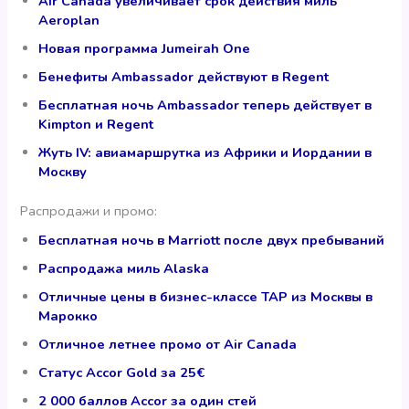
Air Canada увеличивает срок действия миль
Aeroplan
Новая программа Jumeirah One
Бенефиты Ambassador действуют в Regent
Бесплатная ночь Ambassador теперь действует в
Kimpton и Regent
Жуть IV: авиамаршрутка из Африки и Иордании в
Москву
Распродажи и промо:
Бесплатная ночь в Marriott после двух пребываний
Распродажа миль Alaska
Отличные цены в бизнес-классе TAP из Москвы в
Марокко
Отличное летнее промо от Air Canada
Статус Accor Gold за 25€
2 000 баллов Accor за один стей