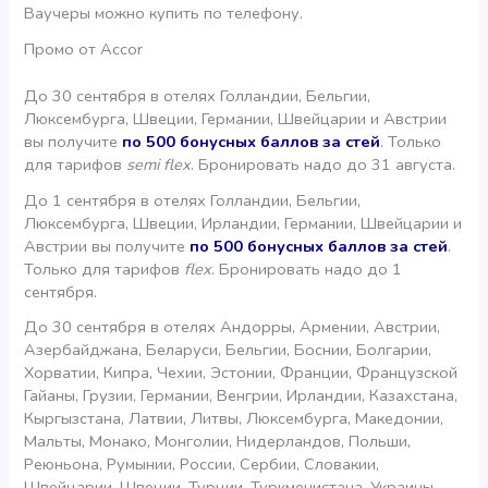
Ваучеры можно купить по телефону.
Промо от Accor
До 30 сентября в отелях Голландии, Бельгии,
Люксембурга, Швеции, Германии, Швейцарии и Австрии
вы получите
по 500 бонусных баллов за стей
. Только
для тарифов
semi flex
. Бронировать надо до 31 августа.
До 1 сентября в отелях Голландии, Бельгии,
Люксембурга, Швеции, Ирландии, Германии, Швейцарии и
Австрии вы получите
по 500 бонусных баллов за стей
.
Только для тарифов
flex
. Бронировать надо до 1
сентября.
До 30 сентября в отелях Андорры, Армении, Австрии,
Азербайджана, Беларуси, Бельгии, Боснии, Болгарии,
Хорватии, Кипра, Чехии, Эстонии, Франции, Французской
Гайаны, Грузии, Германии, Венгрии, Ирландии, Казахстана,
Кыргызстана, Латвии, Литвы, Люксембурга, Македонии,
Мальты, Монако, Монголии, Нидерландов, Польши,
Реюньона, Румынии, России, Сербии, Словакии,
Швейцарии, Швеции, Турции, Туркменистана, Украины,