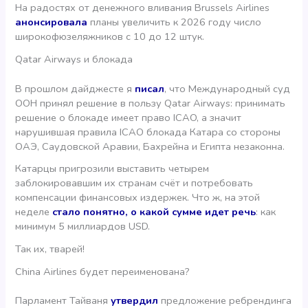
На радостях от денежного вливания Brussels Airlines
анонсировала
планы увеличить к 2026 году число
широкофюзеляжников с 10 до 12 штук.
Qatar Airways и блокада
В прошлом дайджесте я
писал
, что Международный суд
ООН принял решение в пользу Qatar Airways: принимать
решение о блокаде имеет право ICAO, а значит
нарушившая правила ICAO блокада Катара со стороны
ОАЭ, Саудовской Аравии, Бахрейна и Египта незаконна.
Катарцы пригрозили выставить четырем
заблокировавшим их странам счёт и потребовать
компенсации финансовых издержек. Что ж, на этой
неделе
стало понятно, о какой сумме идет речь
: как
минимум 5 миллиардов USD.
Так их, тварей!
China Airlines будет переименована?
Парламент Тайваня
утвердил
предложение ребрендинга