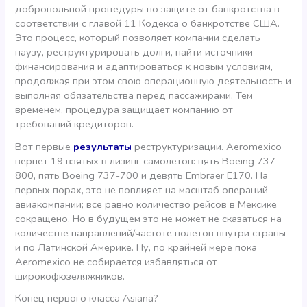
добровольной процедуры по защите от банкротства в
соответствии с главой 11 Кодекса о банкротстве США.
Это процесс, который позволяет компании сделать
паузу, реструктурировать долги, найти источники
финансирования и адаптироваться к новым условиям,
продолжая при этом свою операционную деятельность и
выполняя обязательства перед пассажирами. Тем
временем, процедура защищает компанию от
требований кредиторов.
Вот первые
результаты
реструктуризации. Aeromexico
вернет 19 взятых в лизинг самолётов: пять Boeing 737-
800, пять Boeing 737-700 и девять Embraer E170. На
первых порах, это не повлияет на масштаб операций
авиакомпании; все равно количество рейсов в Мексике
сокращено. Но в будущем это не может не сказаться на
количестве направлений/частоте полётов внутри страны
и по Латинской Америке. Ну, по крайней мере пока
Aeromexico не собирается избавляться от
широкофюзеляжников.
Конец первого класса Asiana?