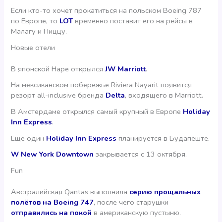
Если кто-то хочет прокатиться на польском Boeing 787
по Европе, то
LOT
временно поставит его на рейсы в
Малагу и Ниццу.
Новые отели
В японской Наре открылся
JW Marriott
.
На мексиканском побережье Riviera Nayarit появится
резорт all-inclusive бренда
Delta
, входящего в Marriott.
В Амстердаме открылся самый крупный в Европе
Holiday
Inn Express
.
Еще один
Holiday Inn Express
планируется в Будапеште.
W New York Downtown
закрывается с 13 октября.
Fun
Австралийская Qantas выполнила
серию прощальных
полётов на Boeing 747
, после чего старушки
отправились на покой
в американскую пустыню.