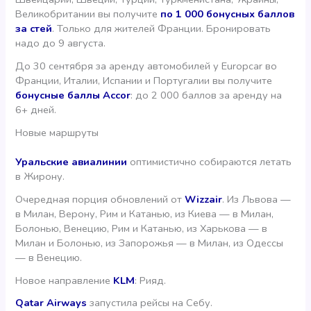
Великобритании вы получите
по 1 000 бонусных баллов
за стей
. Только для жителей Франции. Бронировать
надо до 9 августа.
До 30 сентября за аренду автомобилей у Europcar во
Франции, Италии, Испании и Португалии вы получите
бонусные баллы Accor
: до 2 000 баллов за аренду на
6+ дней.
Новые маршруты
Уральские авиалинии
оптимистично собираются летать
в Жирону.
Очередная порция обновлений от
Wizzair
. Из Львова —
в Милан, Верону, Рим и Катанью, из Киева — в Милан,
Болонью, Венецию, Рим и Катанью, из Харькова — в
Милан и Болонью, из Запорожья — в Милан, из Одессы
— в Венецию.
Новое направление
KLM
: Рияд.
Qatar Airways
запустила рейсы на Себу.