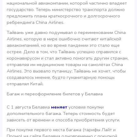
национальной авиакомпании, которой частично владеет
государство. Теперь министерство транспорта должно
предложить планы краткосрочного и долгосрочного
ребрендинга China Airlines.
Тайвань уже давно подумывал о переименовании China
Airlines, которую в мире ошибочно считают китайской
авиакомпанией, но во время пандемии это стало еще
острее. Дело в том, что Тайвань успешно справился с
коронавирусом и стал активно помогать другим странам,
отправляя им медицинские товары на самолётах China
Airlines. Это вызвало путаницу; Тайвань не хочет, чтобы
создавалось мнение, будто гуманитарную помощь
отправлял Китай.
Багаж и переоформление билетов у Белавиа
С 1 августа Белавиа
меняет
условия покупки
дополнительного багажа. Теперь стоимость будет
зависеть от времени и способа приобретения услуги.
При покупке первого места багажа (тарифы Лайт и
Промо) на сайте Белавиа одновременно с покупкой