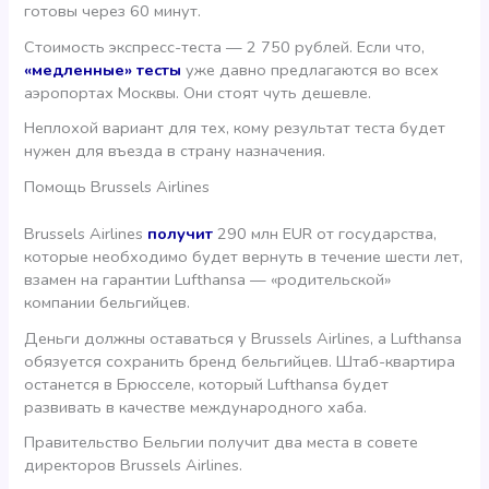
готовы через 60 минут.
Стоимость экспресс-теста — 2 750 рублей. Если что,
«медленные» тесты
уже давно предлагаются во всех
аэропортах Москвы. Они стоят чуть дешевле.
Неплохой вариант для тех, кому результат теста будет
нужен для въезда в страну назначения.
Помощь Brussels Airlines
Brussels Airlines
получит
290 млн EUR от государства,
которые необходимо будет вернуть в течение шести лет,
взамен на гарантии Lufthansa — «родительской»
компании бельгийцев.
Деньги должны оставаться у Brussels Airlines, а Lufthansa
обязуется сохранить бренд бельгийцев. Штаб-квартира
останется в Брюсселе, который Lufthansa будет
развивать в качестве международного хаба.
Правительство Бельгии получит два места в совете
директоров Brussels Airlines.