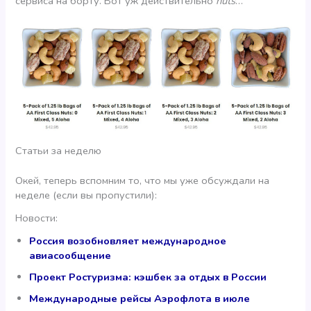
сервиса на борту. Вот уж действительно
nuts
…
Статьи за неделю
Окей, теперь вспомним то, что мы уже обсуждали на
неделе (если вы пропустили):
Новости:
Россия возобновляет международное
авиасообщение
Проект Ростуризма: кэшбек за отдых в России
Международные рейсы Аэрофлота в июле