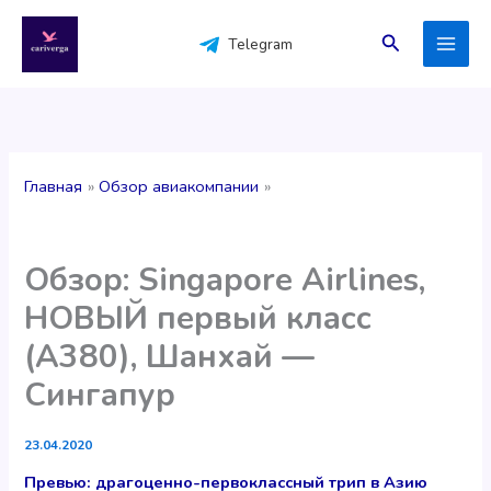
Перейти
к
Поиск
Telegram
содержимому
Главная
Обзор авиакомпании
Обзор: Singapore Airlines,
НОВЫЙ первый класс
(A380), Шанхай —
Сингапур
23.04.2020
Превью: драгоценно-первоклассный трип в Азию