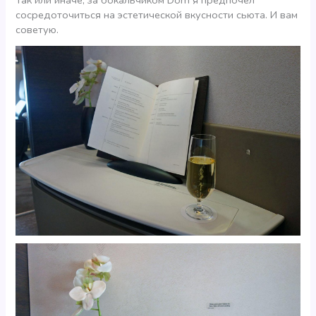
Так или иначе, за бокальчиком Dom я предпочел
сосредоточиться на эстетической вкусности сьюта. И вам
советую.