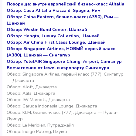
Позорище: внутриевропейский бизнес-класс Alitalia
Обзор: Casa Alitalia Piazza di Spagna, Рим
Обзор: China Eastern, бизнес-класс (А350), Рим —
Шанхай
Обзор: Westin Bund Center, Шанхай
Обзор: Hongta, Luxury Collection, Шанхай
Обзор: Air China First Class Lounge, Шанхай
Обзор: Singapore Airlines, НОВЫЙ первый класс
(A380), Шанхай — Сингапур
Обзор: YotelAIR Singapore Changi Airport, Сингапур
Впечатления от Jewel в аэропорту Сингапура
Обзор: Singapore Airlines, первый класс (777), Сингапур
— Джакарта
Обзор: Aloft, Джакарта
Обзор: Alila, Джакарта
Обзор: JW Marriott, Джакарта
Обзор: Garuda Indonesia Lounge, Джакарта
Обзор: KLM, бизнес-класс (777), Джакарта — Куала-
Лумпур
Обзор: Le Meridien, Путраджайя
Обзор: Indigo Patong, Пхукет