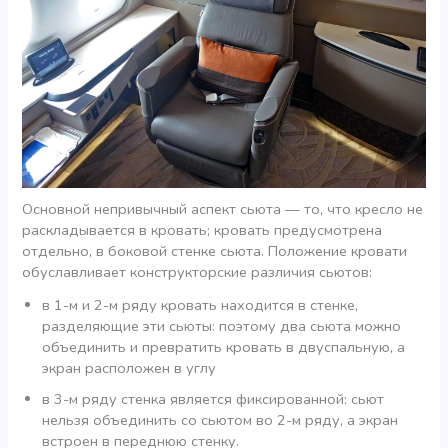
Основной непривычный аспект сьюта — то, что кресло не
раскладывается в кровать; кровать предусмотрена
отдельно, в боковой стенке сьюта. Положение кровати
обуславливает конструкторские различия сьютов:
в 1-м и 2-м ряду кровать находится в стенке,
разделяющие эти сьюты: поэтому два сьюта можно
объединить и превратить кровать в двуспальную, а
экран расположен в углу
в 3-м ряду стенка является фиксированной: сьют
нельзя объединить со сьютом во 2-м ряду, а экран
встроен в переднюю стенку.