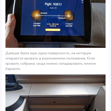
Дальше была еще одна поверхность, на которую
опирается кровать в разложенном положении. Если
кровать собрана, сюда можно складировать личное
барахло.