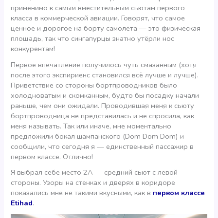
применимо к самым вместительным сьютам первого
класса в коммерческой авиации. Говорят, что самое
ценное и дорогое на борту самолёта — это физическая
площадь, так что сингапурцы знатно утёрли нос
конкурентам!
Первое впечатление получилось чуть смазанным (хотя
после этого экспириенс становился всё лучше и лучше).
Приветствие со стороны бортпроводников было
холодноватым и скомканным, будто бы посадку начали
раньше, чем они ожидали. Проводившая меня к сьюту
бортпроводница не представилась и не спросила, как
меня называть. Так или иначе, мне моментально
предложили бокал шампанского (Dom Dom Dom) и
сообщили, что сегодня я — единственный пассажир в
первом классе. Отлично!
Я выбрал себе место 2А — средний сьют с левой
стороны. Узоры на стенках и дверях в коридоре
показались мне не такими вкусными, как в
первом классе
Etihad
.