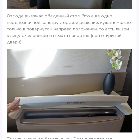
Отсюда выезжал обеденный стол. Это еще одно
неоднозначное конструкторское решение: кушать можно
только в повернутом направо положении, то есть лицом
к лицу с человеком из сьюта напротив (при открытой
двери).