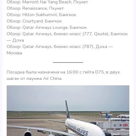
Обзор: Marriott Nai Yang Beach, Пхукет
Обзор: Renaissance, Пхукет
Обзор: Hilton Sukhumvit, Бангкок
Обзор: Courtyard, Бангкок
Обзор: Qatar Airways Lounge, Бангкок
Обзор: Qatar Airways, бизнес-класс (777, Qsuite), Бангкок
— Доха
Обзор: Qatar Airways, бизнес-класс (787), Доха —
Москва
Посадка была назначена на 16:00 с гейта D75, в двух
шагах от лаунжа Air China.