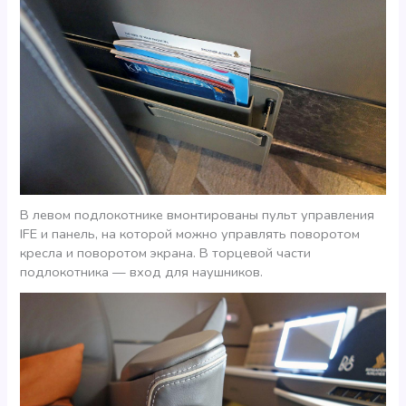
В левом подлокотнике вмонтированы пульт управления
IFE и панель, на которой можно управлять поворотом
кресла и поворотом экрана. В торцевой части
подлокотника — вход для наушников.