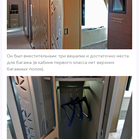
Он был вместительным: три вешалки и достаточно места
для багажа (в кабине первого класса нет верхних
багажных полок).