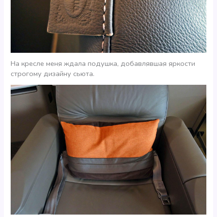
На кресле меня ждала подушка, добавлявшая яркости
строгому дизайну сьюта.