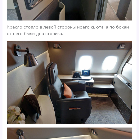
Кресло стояло в левой стороны моего сьюта, а по бокам
от него были два столика.