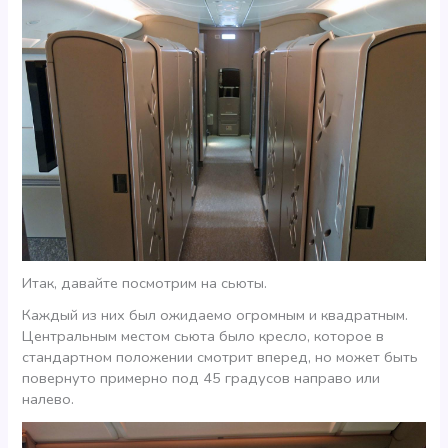
Итак, давайте посмотрим на сьюты.
Каждый из них был ожидаемо огромным и квадратным.
Центральным местом сьюта было кресло, которое в
стандартном положении смотрит вперед, но может быть
повернуто примерно под 45 градусов направо или
налево.