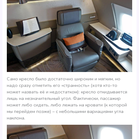
Само кресло было достаточно широким и мягким, но
надо сразу отметить его «странность» (хотя кто-то
может назвать её и недостатком): кресло откидывается
лишь на незначительный угол. Фактически, пассажир
может либо сидеть, либо лежать на кровати (к которой
мы перейдем позже) – с небольшими вариациями угла
наклона.