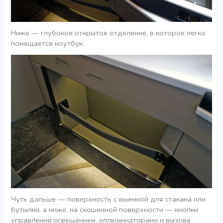
Ниже — глубокое открытое отделение, в которое легко
помещается ноутбук.
Чуть дальше — поверхность с выемкой для стакана или
бутылки, а ниже, на скошенной поверхности — кнопки
управления освещением, иллюминаторами и вызова