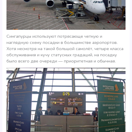
Сингапурцы используют потрясающе четкую и
наглядную схему посадки в большинстве аэропортов.
Хотя несмотря на такой большой самолёт, четыре класса
обслуживания и кучу статусных градаций, на посадку
было всего две очереди — приоритетная и обычная.