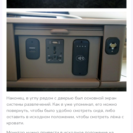
Наконец, в углу рядом с дверью был основной экран
системы развлечений. Как я уже упоминал, его можно
повернуть, чтобы было удобно смотреть сидя, либо
оставить в исходном положении, чтобы смотреть лёжа с
кровати.
Монитор нужно привести в исходное положение на