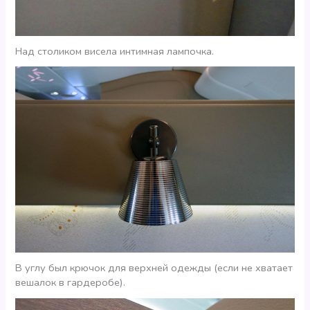
Над столиком висела интимная лампочка.
В углу был крючок для верхней одежды (если не хватает
вешалок в гардеробе).