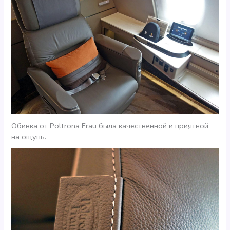
Обивка от Poltrona Frau была качественной и приятной
на ощупь.