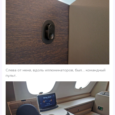
Слева от меня, вдоль иллюминаторов, был… командный
пульт.