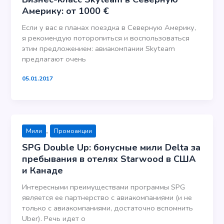
Америку: от 1000 €
Если у вас в планах поездка в Северную Америку,
я рекомендую поторопиться и воспользоваться
этим предложением: авиакомпании Skyteam
предлагают очень
05.01.2017
,
Мили
Промоакции
SPG Double Up: бонусные мили Delta за
пребывания в отелях Starwood в США
и Канаде
Интересными преимуществами программы SPG
является ее партнерство с авиакомпаниями (и не
только с авиакомпаниями, достаточно вспомнить
Uber). Речь идет о