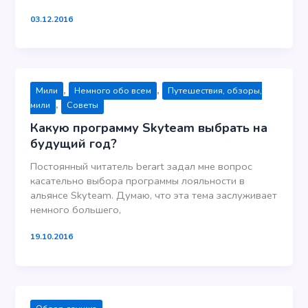
03.12.2016
,
,
Мили
Немного обо всем
Путешествия, обзоры,
,
мили
Советы
Какую программу Skyteam выбрать на
будущий год?
Постоянный читатель berart задал мне вопрос
касательно выбора программы лояльности в
альянсе Skyteam. Думаю, что эта тема заслуживает
немного большего,
19.10.2016