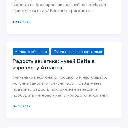
кредита на бронирование отелей на hotels.com.
Пригодится ведь? Конечно, пригодится!
19.12.2019
,
Немного обо всем
Путешествия, обзоры, мили
Радость авиагика: музей Delta в
аэропорту Атланты
Уникальные экспонаты прошлого и настоящего,
могучие самолеты, симуляторы… Delta умеет
подарить радость поклонникам авиации и
пробудить интерес к ней у молодого поколения!
05.03.2019