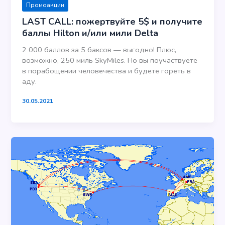
Промоакции
LAST CALL: пожертвуйте 5$ и получите
баллы Hilton и/или мили Delta
2 000 баллов за 5 баксов — выгодно! Плюс,
возможно, 250 миль SkyMiles. Но вы поучаствуете
в порабощении человечества и будете гореть в
аду.
30.05.2021