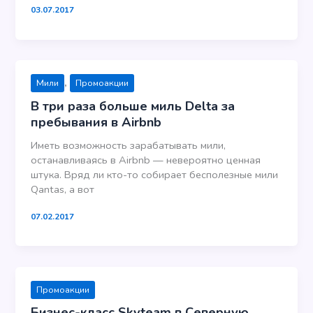
03.07.2017
,
Мили
Промоакции
В три раза больше миль Delta за
пребывания в Airbnb
Иметь возможность зарабатывать мили,
останавливаясь в Airbnb — невероятно ценная
штука. Вряд ли кто-то собирает бесполезные мили
Qantas, а вот
07.02.2017
Промоакции
Бизнес-класс Skyteam в Северную