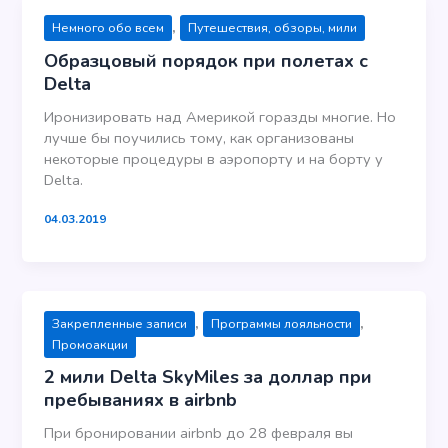
,
Немного обо всем
Путешествия, обзоры, мили
Образцовый порядок при полетах с
Delta
Иронизировать над Америкой горазды многие. Но
лучше бы поучились тому, как организованы
некоторые процедуры в аэропорту и на борту у
Delta.
04.03.2019
,
,
Закрепленные записи
Программы лояльности
Промоакции
2 мили Delta SkyMiles за доллар при
пребываниях в airbnb
При бронировании airbnb до 28 февраля вы