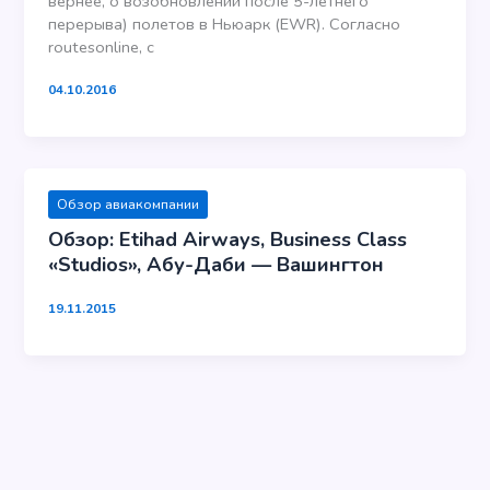
вернее, о возобновлении после 5-летнего
перерыва) полетов в Ньюарк (EWR). Согласно
routesonline, с
04.10.2016
Обзор авиакомпании
Обзор: Etihad Airways, Business Class
«Studios», Абу-Даби — Вашингтон
19.11.2015