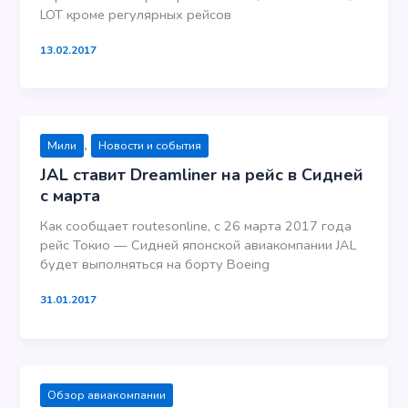
LOT кроме регулярных рейсов
13.02.2017
,
Мили
Новости и события
JAL ставит Dreamliner на рейс в Сидней
с марта
Как сообщает routesonline, с 26 марта 2017 года
рейс Токио — Сидней японской авиакомпании JAL
будет выполняться на борту Boeing
31.01.2017
Обзор авиакомпании