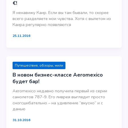
€!
Я ненавижу Каир. Если вы там бывали, то скорее
всего разделяете мои чувства. Хотя с вылетом из
Каира регулярно появляются
25.11.2016
Путешествия, обзоры, мили
В новом бизнес-классе Aeromexico
будет бар!
Aeromexico недавно получила первый из серии
самолетов 787-9. Его ливрея выглядит просто
сногсшибательно – на удивление “вкусно” и с
данью
31.10.2016