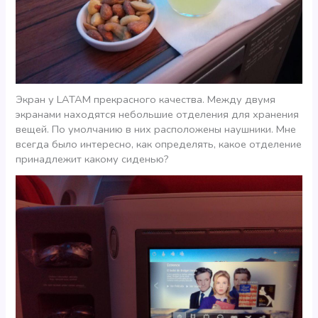
Экран у LATAM прекрасного качества. Между двумя
экранами находятся небольшие отделения для хранения
вещей. По умолчанию в них расположены наушники. Мне
всегда было интересно, как определять, какое отделение
принадлежит какому сиденью?