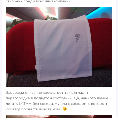
стильных среди всех авиакомпаний?
Завершая описание кресла, вот так выглядит
перегородка в поднятом состоянии. Да, намного лучше
летать LATAM без соседа. Ну или с соседом, с которым
хочется провести вместе ночь