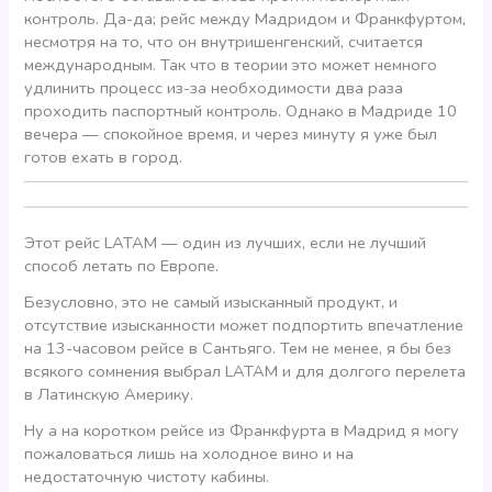
контроль. Да-да; рейс между Мадридом и Франкфуртом,
несмотря на то, что он внутришенгенский, считается
международным. Так что в теории это может немного
удлинить процесс из-за необходимости два раза
проходить паспортный контроль. Однако в Мадриде 10
вечера — спокойное время, и через минуту я уже был
готов ехать в город.
Этот рейс LATAM — один из лучших, если не лучший
способ летать по Европе.
Безусловно, это не самый изысканный продукт, и
отсутствие изысканности может подпортить впечатление
на 13-часовом рейсе в Сантьяго. Тем не менее, я бы без
всякого сомнения выбрал LATAM и для долгого перелета
в Латинскую Америку.
Ну а на коротком рейсе из Франкфурта в Мадрид я могу
пожаловаться лишь на холодное вино и на
недостаточную чистоту кабины.