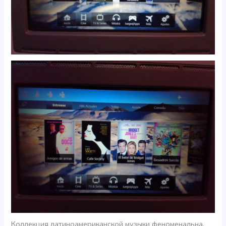
Коллекция латиноамериканской музыки феноменальна.