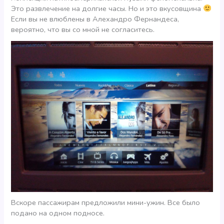
Это развлечение на долгие часы. Но и это вкусовщина
Если вы не влюблены в Алехандро Фернандеса,
вероятно, что вы со мной не согласитесь.
Вскоре пассажирам предложили мини-ужин. Все было
подано на одном подносе.