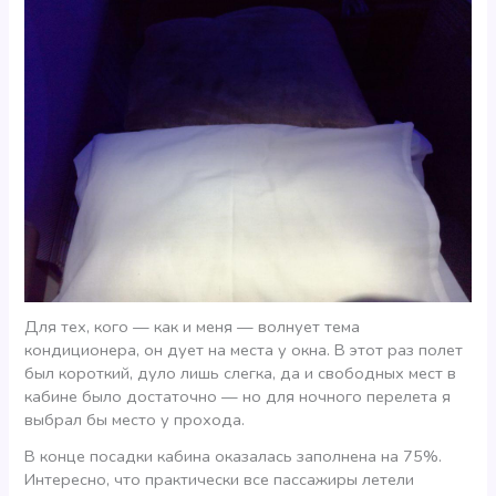
Для тех, кого — как и меня — волнует тема
кондиционера, он дует на места у окна. В этот раз полет
был короткий, дуло лишь слегка, да и свободных мест в
кабине было достаточно — но для ночного перелета я
выбрал бы место у прохода.
В конце посадки кабина оказалась заполнена на 75%.
Интересно, что практически все пассажиры летели