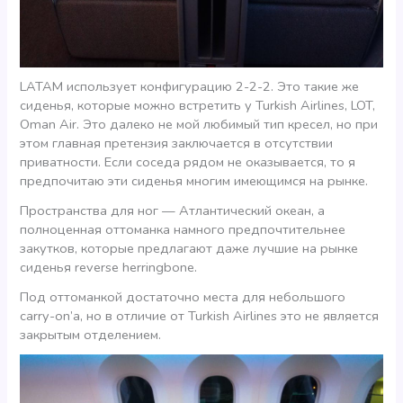
LATAM использует конфигурацию 2-2-2. Это такие же
сиденья, которые можно встретить у Turkish Airlines, LOT,
Oman Air. Это далеко не мой любимый тип кресел, но при
этом главная претензия заключается в отсутствии
приватности. Если соседа рядом не оказывается, то я
предпочитаю эти сиденья многим имеющимся на рынке.
Пространства для ног — Атлантический океан, а
полноценная оттоманка намного предпочтительнее
закутков, которые предлагают даже лучшие на рынке
сиденья reverse herringbone.
Под оттоманкой достаточно места для небольшого
carry-on’а, но в отличие от Turkish Airlines это не является
закрытым отделением.