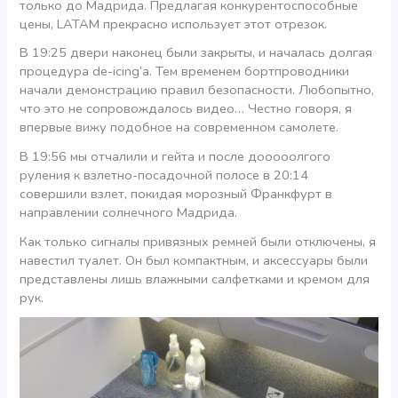
только до Мадрида. Предлагая конкурентоспособные
цены, LATAM прекрасно использует этот отрезок.
В 19:25 двери наконец были закрыты, и началась долгая
процедура de-icing’а. Тем временем бортпроводники
начали демонстрацию правил безопасности. Любопытно,
что это не сопровождалось видео… Честно говоря, я
впервые вижу подобное на современном самолете.
В 19:56 мы отчалили и гейта и после дооооолгого
руления к взлетно-посадочной полосе в 20:14
совершили взлет, покидая морозный Франкфурт в
направлении солнечного Мадрида.
Как только сигналы привязных ремней были отключены, я
навестил туалет. Он был компактным, и аксессуары были
представлены лишь влажными салфетками и кремом для
рук.