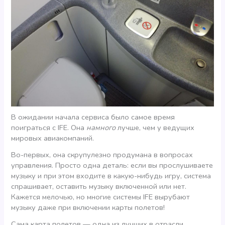
В ожидании начала сервиса было самое время
поиграться с IFE. Она
намного
лучше, чем у ведущих
мировых авиакомпаний.
Во-первых, она скрупулезно продумана в вопросах
управления. Просто одна деталь: если вы прослушиваете
музыку и при этом входите в какую-нибудь игру, система
спрашивает, оставить музыку включенной или нет.
Кажется мелочью, но многие системы IFE вырубают
музыку даже при включении карты полетов!
Сама карта полетов — одна из лучших в отрасли.