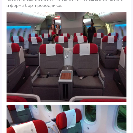
и форма бортпроводников!