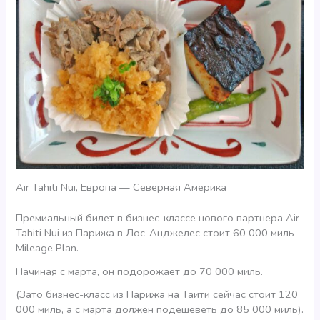
Air Tahiti Nui, Европа — Северная Америка
Премиальный билет в бизнес-классе нового партнера Air
Tahiti Nui из Парижа в Лос-Анджелес стоит 60 000 миль
Mileage Plan.
Начиная с марта, он подорожает до 70 000 миль.
(Зато бизнес-класс из Парижа на Таити сейчас стоит 120
000 миль, а с марта должен подешеветь до 85 000 миль).