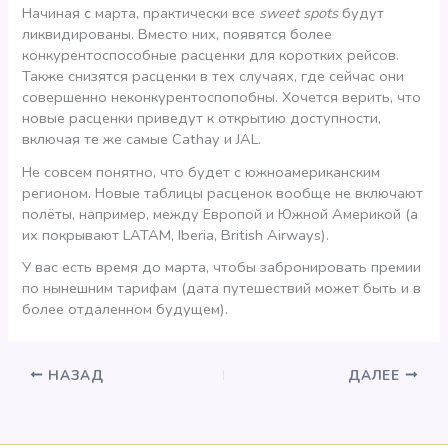
Начиная с марта, практически все
sweet spots
будут
ликвидированы. Вместо них, появятся более
конкурентоспособные расценки для коротких рейсов.
Также снизятся расценки в тех случаях, где сейчас они
совершенно неконкурентоспопобны. Хочется верить, что
новые расценки приведут к открытию доступности,
включая те же самые Cathay и JAL.
Не совсем понятно, что будет с южноамериканским
регионом. Новые таблицы расценок вообще не включают
полёты, например, между Европой и Южной Америкой (а
их покрывают LATAM, Iberia, British Airways).
У вас есть время до марта, чтобы забронировать премии
по нынешним тарифам (дата путешествий может быть и в
более отдаленном будущем).
НАЗАД
ДАЛЕЕ