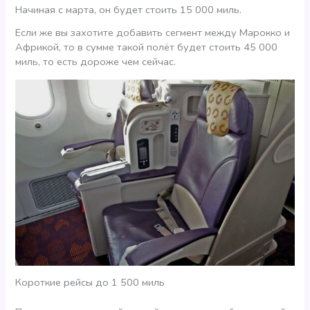
Начиная с марта, он будет стоить 15 000 миль.
Если же вы захотите добавить сегмент между Марокко и
Африкой, то в сумме такой полёт будет стоить 45 000
миль, то есть дороже чем сейчас.
Короткие рейсы до 1 500 миль