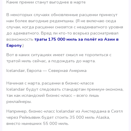
Какие премии станут выгоднее в марте
В некоторых случаях обновленные расценки принесут
нам более выгодные редемпшны. (Я не включаю сюда
случаи, когда расценки снизятся с неадекватного уровня
до адекватного. Вряд ли кто-то всерьез рассматривал
возможность
траты 175 000 миль за полёт из Азии в
Европу
.)
Вот в каких ситуациях имеет смысл не торопиться с
тратой миль сейчас, а подождать до марта.
Icelandair, Европа — Северная Америка
Начиная с марта, расценки в бизнес-классе
Icelandair будут следовать стандартам премиум-эконома,
так как исландский бизнес-класс – всего лишь
реклайнеры.
Например, бизнес-класс Icelandair из Амстердама в Сиэтл
через Рейкъявик будет стоить 35 000 миль Alaska,
вместо нынешних 55 000 миль.