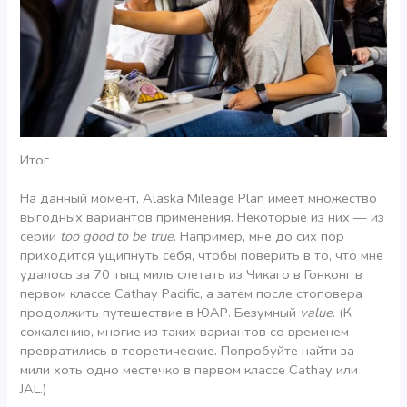
Итог
На данный момент, Alaska Mileage Plan имеет множество
выгодных вариантов применения. Некоторые из них — из
серии
too good to be true
. Например, мне до сих пор
приходится ущипнуть себя, чтобы поверить в то, что мне
удалось за 70 тыщ миль слетать из Чикаго в Гонконг в
первом классе Cathay Pacific, а затем после стоповера
продолжить путешествие в ЮАР. Безумный
value
. (К
сожалению, многие из таких вариантов со временем
превратились в теоретические. Попробуйте найти за
мили хоть одно местечко в первом классе Cathay или
JAL.)