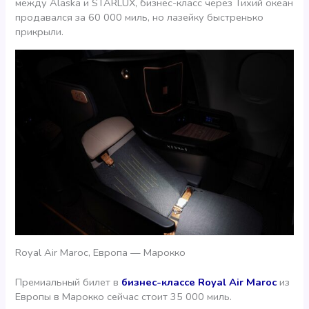
между Alaska и STARLUX, бизнес-класс через Тихий океан
продавался за 60 000 миль, но лазейку быстренько
прикрыли.
Royal Air Maroc, Европа — Марокко
Премиальный билет в
бизнес-классе Royal Air Maroc
из
Европы в Марокко сейчас стоит 35 000 миль.