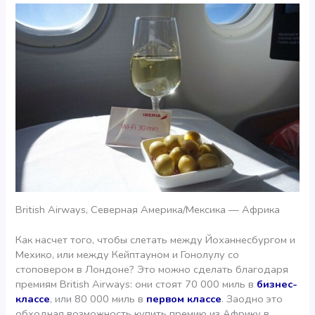
British Airways, Северная Америка/Мексика — Африка
Как насчет того, чтобы слетать между Йоханнесбургом и
Мехико, или между Кейптауном и Гонолулу со
стоповером в Лондоне? Это можно сделать благодаря
премиям British Airways: они стоят 70 000 миль в
бизнес-
классе
, или 80 000 миль в
первом классе
. Заодно это
обходная возможность купить премию из Африку в