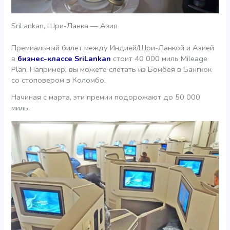
SriLankan, Шри-Ланка — Азия
Премиальный билет между Индией/Шри-Ланкой и Азией
в
бизнес-классе SriLankan
стоит 40 000 миль Mileage
Plan. Например, вы можете слетать из Бомбея в Бангкок
со стоповером в Коломбо.
Начиная с марта, эти премии подорожают до 50 000
миль.