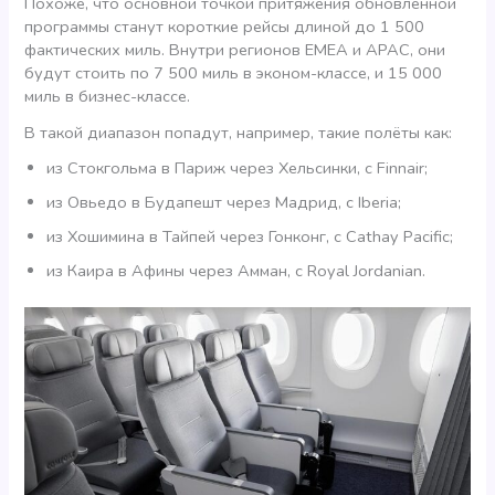
Похоже, что основной точкой притяжения обновленной
программы станут короткие рейсы длиной до 1 500
фактических миль. Внутри регионов EMEA и APAC, они
будут стоить по 7 500 миль в эконом-классе, и 15 000
миль в бизнес-классе.
В такой диапазон попадут, например, такие полёты как:
из Стокгольма в Париж через Хельсинки, с Finnair;
из Овьедо в Будапешт через Мадрид, с Iberia;
из Хошимина в Тайпей через Гонконг, с Cathay Pacific;
из Каира в Афины через Амман, с Royal Jordanian.