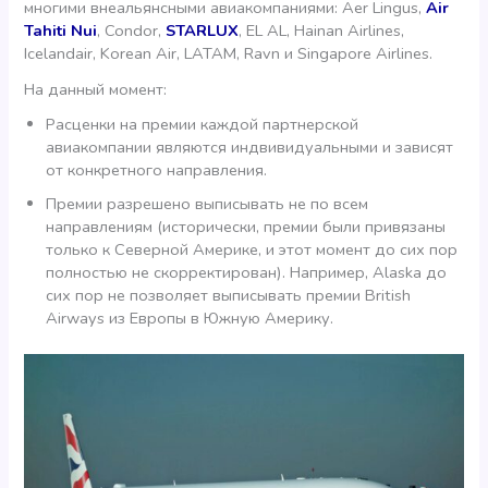
многими внеальянсными авиакомпаниями: Aer Lingus,
Air
Tahiti Nui
, Condor,
STARLUX
, EL AL, Hainan Airlines,
Icelandair, Korean Air, LATAM, Ravn и Singapore Airlines.
На данный момент:
Расценки на премии каждой партнерской
авиакомпании являются индвивидуальными и зависят
от конкретного направления.
Премии разрешено выписывать не по всем
направлениям (исторически, премии были привязаны
только к Северной Америке, и этот момент до сих пор
полностью не скорректирован). Например, Alaska до
сих пор не позволяет выписывать премии British
Airways из Европы в Южную Америку.