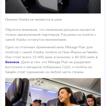
Премии Alaska не меняются в цене
Обратите внимание, что изменения расценок касаются
только авиакомпаний-партнеров. Расценки на полёты с
самой Alaska останутся неизменными.
Одно из отличных применений миль Mileage Plan для
полётов с самой Alaska: полёты из Нью-Йорка на Гавайи.
Они стоят всего 15 000 миль в экономе, и 40 000 миль в
бизнесе
. Дело в том, что Mileage Plan не разделяет
восточное и западное побережье США, и полёты на
Гавайи стоят одинаково из любой части страны.