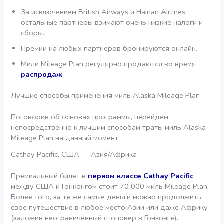
За исключением British Airways и Hainan Airlines,
остальные партнеры взимают очень низкие налоги и
сборы.
Премии на любых партнеров бронируются онлайн.
Мили Mileage Plan регулярно продаются во время
распродаж
.
Лучшие способы применения миль Alaska Mileage Plan
Поговорив об основах программы, перейдем
непосредственно к лучшим способам траты миль Alaska
Mileage Plan на данный момент.
Cathay Pacific, США — Азия/Африка
Премиальный билет в
первом классе Cathay Pacific
между США и Гонконгом стоит 70 000 миль Mileage Plan.
Более того, за те же самые деньги можно продолжить
свое путешествие в любое место Азии или даже Африку
(заложив неограниченный стоповер в Гонконге).