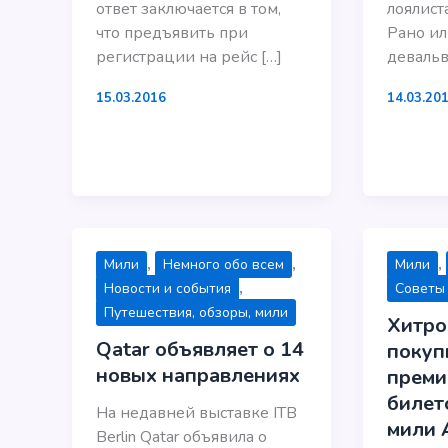
ответ заключается в том,
лоялиста
что предъявить при
Рано ил
регистрации на рейс […]
девальв
15.03.2016
14.03.20
,
,
,
Мили
Немного обо всем
Мили
,
Новости и события
Советы
Путешествия, обзоры, мили
Хитро
Qatar объявляет о 14
покуп
новых направлениях
преми
билето
На недавней выставке ITB
мили 
Berlin Qatar объявила о