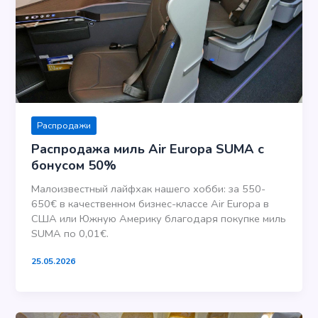
Распродажи
Распродажа миль Air Europa SUMA с
бонусом 50%
Малоизвестный лайфхак нашего хобби: за 550-
650€ в качественном бизнес-классе Air Europa в
США или Южную Америку благодаря покупке миль
SUMA по 0,01€.
25.05.2026