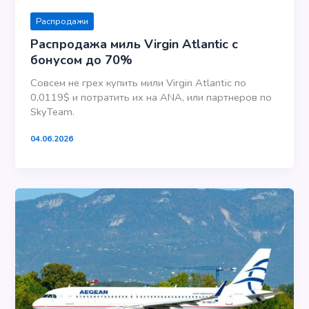
Распродажи
Распродажа миль Virgin Atlantic с
бонусом до 70%
Совсем не грех купить мили Virgin Atlantic по
0,0119$ и потратить их на ANA, или партнеров по
SkyTeam.
04.06.2026