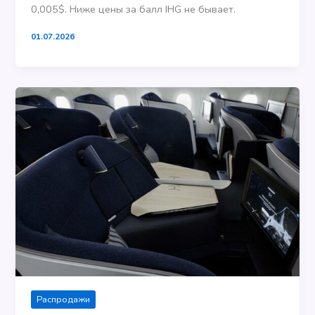
0,005$. Ниже цены за балл IHG не бывает.
01.07.2026
Распродажи