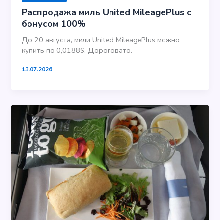
Распродажа миль United MileagePlus с
бонусом 100%
До 20 августа, мили United MileagePlus можно
купить по 0,0188$. Дороговато.
13.07.2026