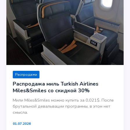
Распродажи
Распродажа миль Turkish Airlines
Miles&Smiles со скидкой 30%
Мили Miles&Smiles можно купить за 0,021$. После
брутальной девальвации программы, в этом нет
смысла.
01.07.2026