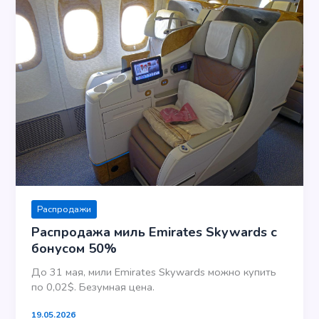
Распродажи
Распродажа миль Emirates Skywards с
бонусом 50%
До 31 мая, мили Emirates Skywards можно купить
по 0,02$. Безумная цена.
19.05.2026