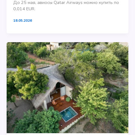
До 25 мая, авиосы Qatar Airways можно купить по
0,014 EUR.
18.05.2026