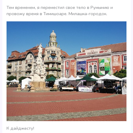
Тем временем, я переместил свое тело в Румынию и
провожу время в Тимишоаре. Милашка-городок.
К дайджесту!