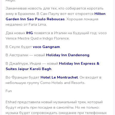
Заманчивая новость для тех, кто собирается коротать
зиму в Бразилии. В Сан-Паулу вот-вот откроется
Hilton
Garden Inn Sao Paulo Reboucas
. Хорошая локация
недалеко от Faria Lima.
Два новых
IHG
появятся в Италии на будущий год: voco
Venice Mestre Quid и Indigo Florence.
В Сеуле будет
voco Gangnam
.
В Австралии — новый
Holiday Inn Dandenong
.
В Джайпуре, Индия — новый
Holiday Inn Express &
Suites Jaipur Karoli Bagh
.
Во Франции будет
Hotel Le Montrachet
. Он входит в
небольшую группу Como Hotels and Resorts.
Fun
Etihad представила новый музыкальный трек, который
будут играть при посадке в самолёты. Но не только:
музыка будет сопровождать ожидание при телефонных