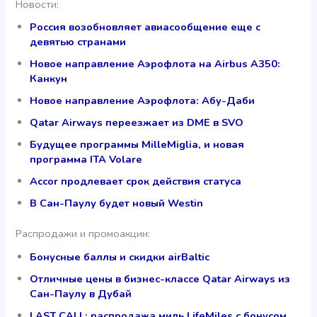
Новости:
Россия возобновляет авиасообщение еще с
девятью странами
Новое направление Аэрофлота на Airbus A350:
Канкун
Новое направление Аэрофлота: Абу-Даби
Qatar Airways переезжает из DME в SVO
Будущее программы MilleMiglia, и новая
программа ITA Volare
Accor продлевает срок действия статуса
В Сан-Паулу будет новый Westin
Распродажи и промоакции:
Бонусные баллы и скидки airBaltic
Отличные цены в бизнес-классе Qatar Airways из
Сан-Паулу в Дубай
LAST CALL: распродажа миль LifeMiles с бонусом