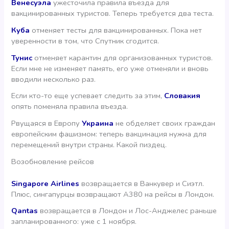
Венесуэла
ужесточила правила въезда для
вакцинированных туристов. Теперь требуется два теста.
Куба
отменяет тесты для вакцинированных. Пока нет
уверенности в том, что Спутник сгодится.
Тунис
отменяет карантин для организованных туристов.
Если мне не изменяет память, его уже отменяли и вновь
вводили несколько раз.
Если кто-то еще успевает следить за этим,
Словакия
опять поменяла правила въезда.
Рвущаяся в Европу
Украина
не обделяет своих граждан
европейским фашизмом: теперь вакцинация нужна для
перемещений внутри страны. Какой пиздец.
Возобновление рейсов
Singapore Airlines
возвращается в Ванкувер и Сиэтл.
Плюс, сингапурцы возвращают A380 на рейсы в Лондон.
Qantas
возвращается в Лондон и Лос-Анджелес раньше
запланированного: уже с 1 ноября.