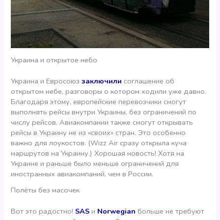
Украина и открытое небо
Украина и Евросоюз
заключили
соглашение об
открытом небе, разговоры о котором ходили уже давно.
Благодаря этому, европейские перевозчики смогут
выполнять рейсы внутри Украины, без ограничений по
числу рейсов. Авиакомпании также смогут открывать
рейсы в Украину не из «своих» стран. Это особенно
важно для лоукостов. (Wizz Air сразу открыла куча
маршрутов на Украину.) Хорошая новость! Хотя на
Украине и раньше было меньше ограничений для
иностранных авиакомпаний, чем в России.
Полёты без масочек
Вот это радостно!
SAS
и
Norwegian
больше не требуют