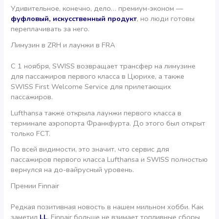
Удивительное, конечно, дело… премиум-эконом —
фуфловый, искусственный продукт
, но люди готовы
переплачивать за него.
Лимузин в ZRH и лаунжи в FRA
С 1 ноября, SWISS возвращает трансфер на лимузине
для пассажиров первого класса в Цюрихе, а также
SWISS First Welcome Service для прилетающих
пассажиров.
Lufthansa также открыла лаунжи первого класса в
терминале аэропорта Франкфурта. До этого был открыт
только FCT.
По всей видимости, это значит, что сервис для
пассажиров первого класса Lufthansa и SWISS полностью
вернулся на до-вайрусный уровень.
Премии Finnair
Редкая позитивная новость в нашем мильном хобби. Как
заметил
LL
, Finnair больше не взимает топливные сборы