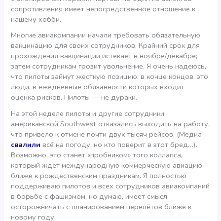
сопротивления имеет непосредственное отношение к
нашему хобби.
Многие авиакомпании начали требовать обязательную
вакцинацию для своих сотрудников. Крайний срок для
прохождения вакцинации истекает в ноябре/декабре;
затем сотрудникам грозит увольнение. Я очень надеюсь,
что пилоты займут жесткую позицию; в конце концов, это
люди, в ежедневные обязанности которых входит
оценка рисков. Пилоты — не дураки.
На этой неделе пилоты и другие сотрудники
американской Southwest отказались выходить на работу,
что привело к отмене почти двух тысяч рейсов. (Медиа
свалили
всё на погоду, но кто поверит в этот бред…).
Возможно, это станет «пробником» того коллапса,
который ждет международную коммерческую авиацию
ближе к рождественским праздникам. Я полностью
поддерживаю пилотов и всех сотрудников авиакомпаний
в борьбе с фашизмом, но думаю, имеет смысл
осторожничать с планированием перелётов ближе к
новому году.