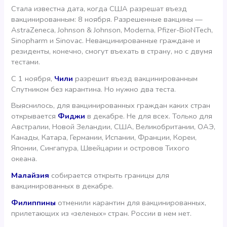
Стала известна дата, когда США разрешат въезд
вакцинированным: 8 ноября. Разрешенные вакцины —
AstraZeneca, Johnson & Johnson, Moderna, Pfizer-BioNTech,
Sinopharm и Sinovac. Невакцинированные граждане и
резиденты, конечно, смогут въехать в страну, но с двумя
тестами.
С 1 ноября,
Чили
разрешит въезд вакцинированным
Спутником без карантина. Но нужно два теста.
Выяснилось, для вакцинированных граждан каких стран
открывается
Фиджи
в декабре. Не для всех. Только для
Австралии, Новой Зеландии, США, Великобритании, ОАЭ,
Канады, Катара, Германии, Испании, Франции, Кореи,
Японии, Сингапура, Швейцарии и островов Тихого
океана.
Малайзия
собирается открыть границы для
вакцинированных в декабре.
Филиппины
отменили карантин для вакцинированных,
прилетающих из «зеленых» стран. России в нем нет.