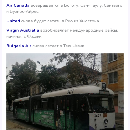
Air Canada
возвращается в Боготу, Сан-Паулу, Сантьяго
и Буэнос-Айрес.
United
снова будет летать в Рио из Хьюстона.
Virgin Australia
возобновляет международные рейсы,
начиная с Фиджи.
Bulgaria Air
снова летает в Тель-Авив.