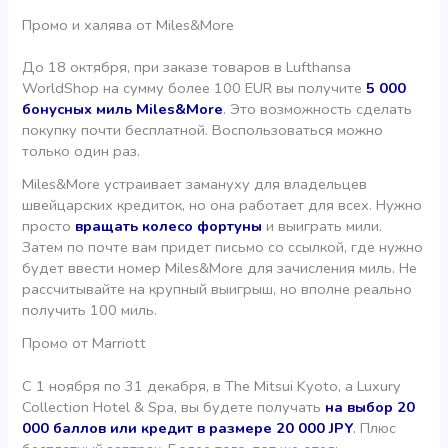
Промо и халява от Miles&More
До 18 октября, при заказе товаров в Lufthansa
WorldShop на сумму более 100 EUR вы получите
5 000
бонусных миль Miles&More
. Это возможность сделать
покупку почти бесплатной. Воспользоваться можно
только один раз.
Miles&More устраивает замануху для владельцев
швейцарских кредиток, но она работает для всех. Нужно
просто
вращать колесо фортуны
и выиграть мили.
Затем по почте вам придет письмо со ссылкой, где нужно
будет ввести номер Miles&More для зачисления миль. Не
рассчитывайте на крупный выигрыш, но вполне реально
получить 100 миль.
Промо от Marriott
С 1 ноября по 31 декабря, в The Mitsui Kyoto, a Luxury
Collection Hotel & Spa, вы будете получать
на выбор 20
000 баллов или кредит в размере 20 000 JPY
. Плюс