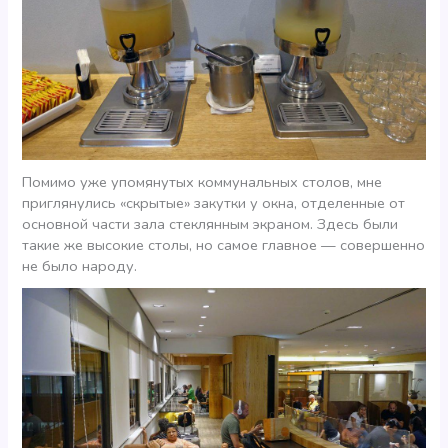
Помимо уже упомянутых коммунальных столов, мне
приглянулись «скрытые» закутки у окна, отделенные от
основной части зала стеклянным экраном. Здесь были
такие же высокие столы, но самое главное — совершенно
не было народу.