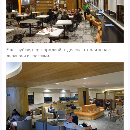
Еще глубже, перегородкой отделена вторая зона с
диванами и креслами.