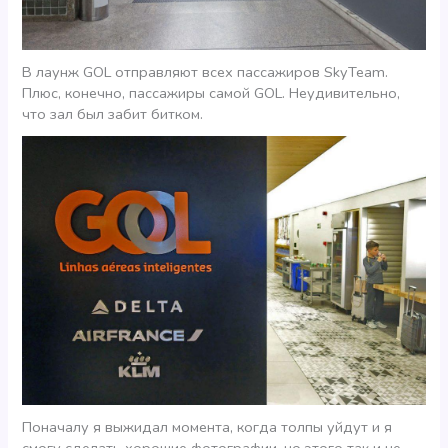
В лаунж GOL отправляют всех пассажиров SkyTeam.
Плюс, конечно, пассажиры самой GOL. Неудивительно,
что зал был забит битком.
Поначалу я выжидал момента, когда толпы уйдут и я
смогу сделать хорошие фотографии, но этого так и не