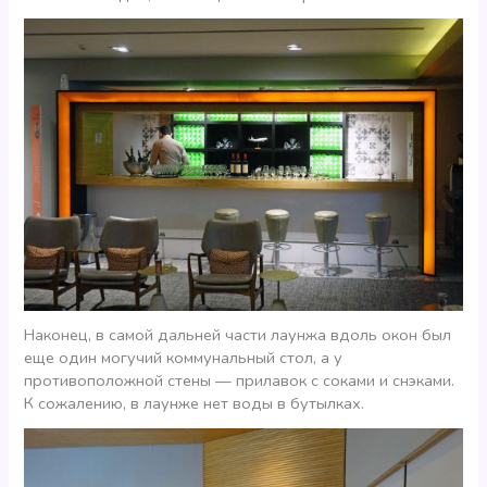
Наконец, в самой дальней части лаунжа вдоль окон был
еще один могучий коммунальный стол, а у
противоположной стены — прилавок с соками и снэками.
К сожалению, в лаунже нет воды в бутылках.