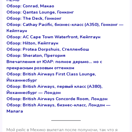
Обзор: Conrad, Макао
Обзор: Qantas Lounge, Гонконг
Обзор: The Deck, Гонконг
Обзор: Cathay Pacific, бизнес-класс (А350), Гонконг —
Кейптаун
Обзор: AC Cape Town Waterfront, Кейптаун
Обзор: Hilton, Кейптаун
Обзор: Protea Dorpshuis, Стелленбош
Обзор: Sheraton, Претория
Впечатления от ЮАР: полное дерьмо… но с
прекрасным розовым оттенком
Обзор: British Airways First Class Lounge,
Йоханнесбург
Обзор: British Airways, первый класс (А380),
Йоханнесбург — Лондон
Обзор: British Airways Concorde Room, Лондон
Обзор: British Airways, бизнес-класс, Лондон —
Малага
Мой рейс в Мехико вылетал после полуночи, так что я