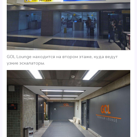
GOL Lounge находится на втором этаже, куда ведут
узкие эскалаторы.