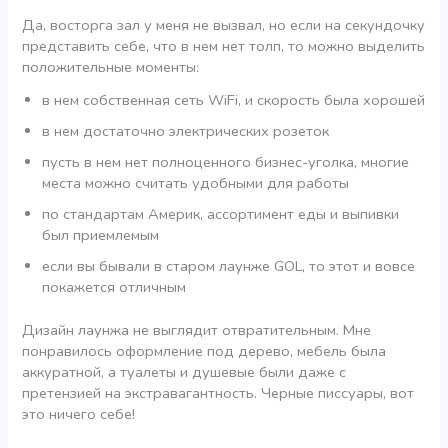
Да, восторга зал у меня не вызвал, но если на секундочку
представить себе, что в нем нет толп, то можно выделить
положительные моменты:
в нем собственная сеть WiFi, и скорость была хорошей
в нем достаточно электрических розеток
пусть в нем нет полноценного бизнес-уголка, многие
места можно считать удобными для работы
по стандартам Америк, ассортимент еды и выпивки
был приемлемым
если вы бывали в старом лаунже GOL, то этот и вовсе
покажется отличным
Дизайн лаунжа не выглядит отвратительным. Мне
понравилось оформление под дерево, мебель была
аккуратной, а туалеты и душевые были даже с
претензией на экстравагантность. Черные писсуары, вот
это ничего себе!