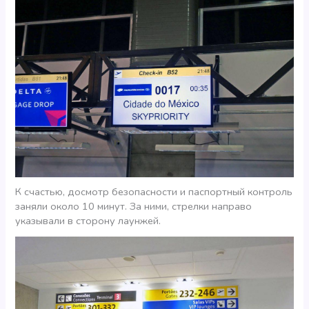
К счастью, досмотр безопасности и паспортный контроль
заняли около 10 минут. За ними, стрелки направо
указывали в сторону лаунжей.