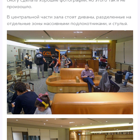
произошло.
В центральной части зала стоят диваны, разделенные на
отдельные зоны массивными подлокотниками, и стулья.