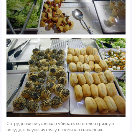
Сотрудники не успевали убирать со столов грязную
посуду, и лаунж чуточку напоминал свинарник.