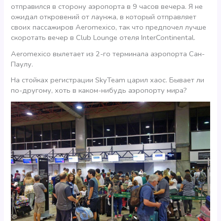
отправился в сторону аэропорта в 9 часов вечера. Я не
ожидал откровений от лаунжа, в который отправляет
своих пассажиров Aeromexico, так что предпочел лучше
скоротать вечер в Club Lounge отеля InterContinental.
Aeromexico вылетает из 2-го терминала аэропорта Сан-
Паулу.
На стойках регистрации SkyTeam царил хаос. Бывает ли
по-другому, хоть в каком-нибудь аэропорту мира?