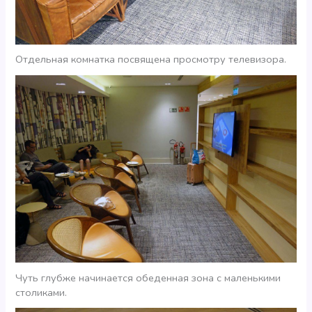
Отдельная комнатка посвящена просмотру телевизора.
Чуть глубже начинается обеденная зона с маленькими
столиками.