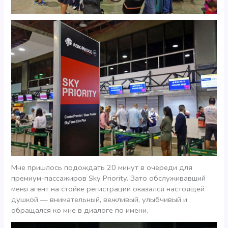
Мне пришлось подождать 20 минут в очереди для
премиум-пассажиров Sky Priority. Зато обслуживавший
меня агент на стойке регистрации оказался настоящей
душкой — внимательный, вежливый, улыбчивый и
обращался ко мне в диалоге по имени.