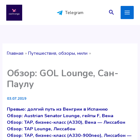
Перейти
к
Поиск
Telegram
содержимому
Главная
Путешествия, обзоры, мили
Обзор: GOL Lounge, Сан-
Паулу
03.07.2019
Превью: долгий путь из Венгрии в Испанию
Обзор: Austrian Senator Lounge, гейты F, Вена
Обзор: TAP, бизнес-класс (A330), Вена — Лиссабон
Обзор: TAP Lounge, Лиссабон
Обзор: TAP, бизнес-класс (A330-900neo), Лиссабон —