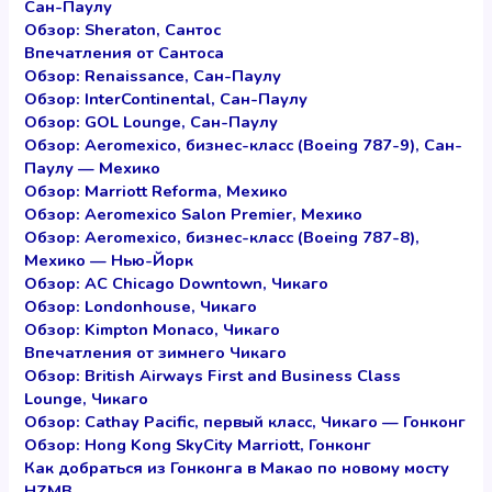
Сан-Паулу
Обзор: Sheraton, Сантос
Впечатления от Сантоса
Обзор: Renaissance, Сан-Паулу
Обзор: InterContinental, Сан-Паулу
Обзор: GOL Lounge, Сан-Паулу
Обзор: Aeromexico, бизнес-класс (Boeing 787-9), Сан-
Паулу — Мехико
Обзор: Marriott Reforma, Мехико
Обзор: Aeromexico Salon Premier, Мехико
Обзор: Aeromexico, бизнес-класс (Boeing 787-8),
Мехико — Нью-Йорк
Обзор: AC Chicago Downtown, Чикаго
Обзор: Londonhouse, Чикаго
Обзор: Kimpton Monaco, Чикаго
Впечатления от зимнего Чикаго
Обзор: British Airways First and Business Class
Lounge, Чикаго
Обзор: Cathay Pacific, первый класс, Чикаго — Гонконг
Обзор: Hong Kong SkyCity Marriott, Гонконг
Как добраться из Гонконга в Макао по новому мосту
HZMB