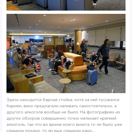
Здесь находится барная стойка; хотя за ней тусовался
бармен, вино предлагали наливать самостоятельно, а
другого алкоголя вообще не было. На фотографиях из
других обзоров совершенно точно мелькает крепкий
алкоголь, так что во время моего визита то ли было уже
слишком поздно, то ли еще слишком рано…