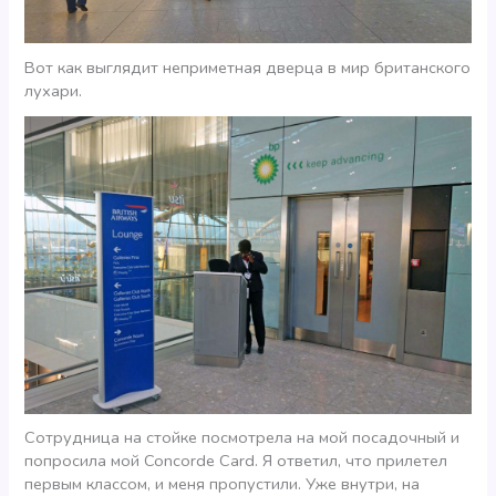
Вот как выглядит неприметная дверца в мир британского
лухари.
Сотрудница на стойке посмотрела на мой посадочный и
попросила мой Concorde Card. Я ответил, что прилетел
первым классом, и меня пропустили. Уже внутри, на