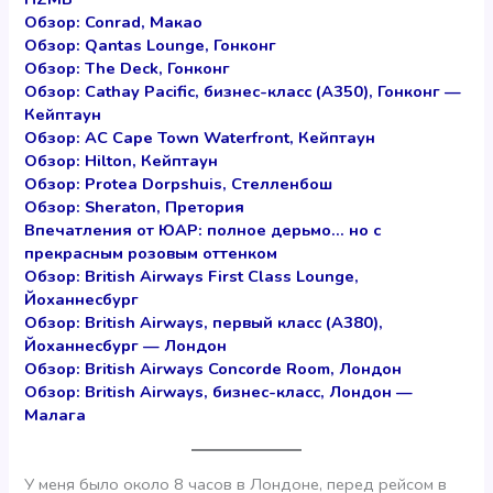
Обзор: Conrad, Макао
Обзор: Qantas Lounge, Гонконг
Обзор: The Deck, Гонконг
Обзор: Cathay Pacific, бизнес-класс (А350), Гонконг —
Кейптаун
Обзор: AC Cape Town Waterfront, Кейптаун
Обзор: Hilton, Кейптаун
Обзор: Protea Dorpshuis, Стелленбош
Обзор: Sheraton, Претория
Впечатления от ЮАР: полное дерьмо… но с
прекрасным розовым оттенком
Обзор: British Airways First Class Lounge,
Йоханнесбург
Обзор: British Airways, первый класс (А380),
Йоханнесбург — Лондон
Обзор: British Airways Concorde Room, Лондон
Обзор: British Airways, бизнес-класс, Лондон —
Малага
У меня было около 8 часов в Лондоне, перед рейсом в