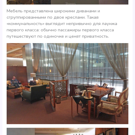
Мебель представлена широкими диванами и
сгруппированными по двое креслами. Такая
«коммунальность» выглядит непривычно для лаунжа
первого класса: обычно пассажиры первого класса
путешествуют по одиночке и ценят приватность.