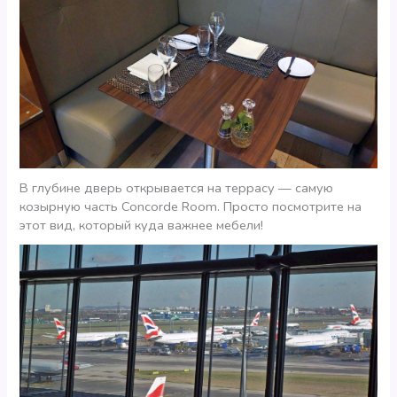
В глубине дверь открывается на террасу — самую
козырную часть Concorde Room. Просто посмотрите на
этот вид, который куда важнее мебели!