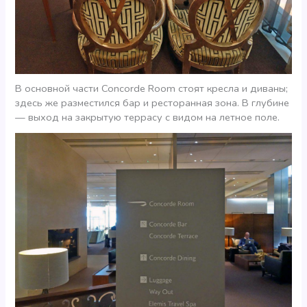
В основной части Concorde Room стоят кресла и диваны;
здесь же разместился бар и ресторанная зона. В глубине
— выход на закрытую террасу с видом на летное поле.