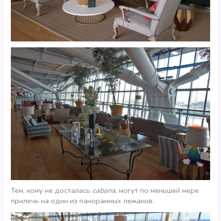
Тем, кому не досталась
cabana
, могут по меньшей мере
прилечь на один из панорамных лежаков.