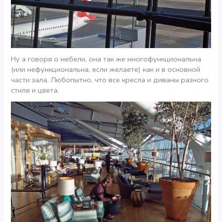
Ну а говоря о мебели, она так же многофункциональна
(или нефункциональна, если желаете) как и в основной
части зала. Любопытно, что все кресла и диваны разного
стиля и цвета.