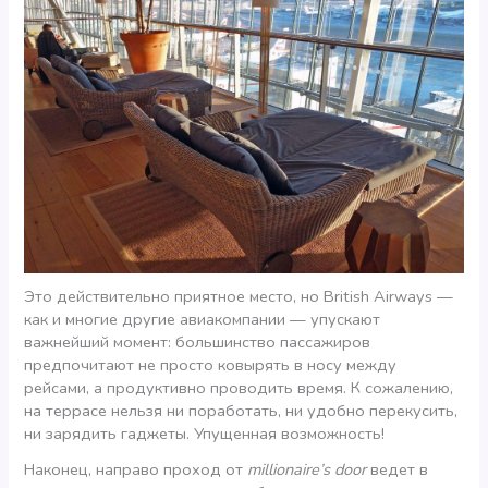
Это действительно приятное место, но British Airways —
как и многие другие авиакомпании — упускают
важнейший момент: большинство пассажиров
предпочитают не просто ковырять в носу между
рейсами, а продуктивно проводить время. К сожалению,
на террасе нельзя ни поработать, ни удобно перекусить,
ни зарядить гаджеты. Упущенная возможность!
Наконец, направо проход от
millionaire’s door
ведет в