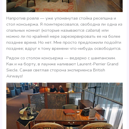
Напротив рояля — уже упомянутая стойка ресепшна и
стол консьержа. Я поинтересовался, свободна ли одна из
спальных комнат (которые называются
cabana
) или
можно ли по крайней мере зарезервировать ее на более
позднее время. Но нет. Мне просто предложили подойти
позднее; вдруг к тому времени что-нибудь освободится.
Рядом со столом консьержа — ведерко с шампанским.
Как и на борту, в лаунже наливают Laurent-Perrier Grand
Siecle. Самая светлая сторона экспириенса British
Airways!