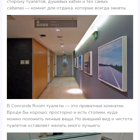
сторону туалетов, душевых кабин и тех самых
cabanas
— комнат для отдыха, которые всегда заняты.
В Concorde Room туалеты — это приватные комнатки.
Вроде бы хорошо: просторно и есть столики, куда
можно положить личные вещи. Но внешний вид и чистота
туалетов оставляет желать много лучшего.