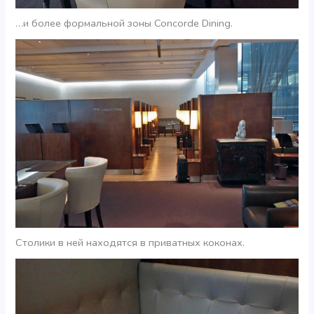
…и более формальной зоны Concorde Dining.
Столики в ней находятся в приватных коконах.