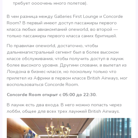
требует оооочень много полетов).
В чем разница между Galleries First Lounge и Concorde
Room? В первый имеют доступ пассажиры первого
класса любых авиакомпаний oneworld, во второй —
только пассажиры первого класса самих бритишей.
По правилам oneworld, достаточно, чтобы
дальнемагистральный сегмент был в более высоком
классе обслуживания, чтобы получить доступ в лаунж
более высокого уровня. Другими словами, я вылетал из
Лондона в бизнес-классе, но поскольку только что
прилетел из Африки в первом классе British Airways, мог
воспользоваться Concorde Room.
Concorde Room открыт с 05:00 до 22:30.
В лаунж есть два входа. В него можно попасть через
лобби, общее для всех трех лаунжей British Airways.