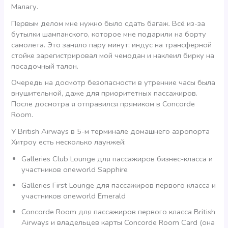
Малагу.
Первым делом мне нужно было сдать багаж. Всё из-за
бутылки шампанского, которое мне подарили на борту
самолета. Это заняло пару минут; индус на трансферной
стойке зарегистрировал мой чемодан и наклеил бирку на
посадочный талон.
Очередь на досмотр безопасности в утренние часы была
внушительной, даже для приоритетных пассажиров.
После досмотра я отправился прямиком в Concorde
Room.
У British Airways в 5-м терминале домашнего аэропорта
Хитроу есть несколько лаунжей:
Galleries Club Lounge для пассажиров бизнес-класса и
участников oneworld Sapphire
Galleries First Lounge для пассажиров первого класса и
участников oneworld Emerald
Concorde Room для пассажиров первого класса British
Airways и владельцев карты Concorde Room Card (она