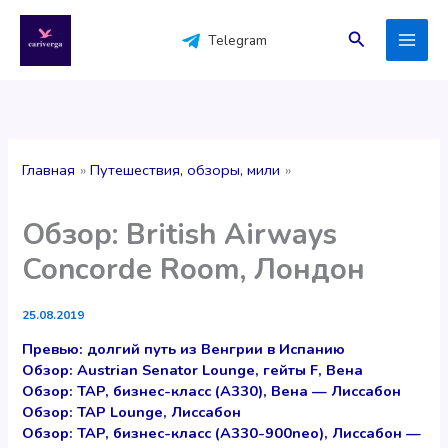
Перейти
к
Поиск
Telegram
содержимому
Главная
Путешествия, обзоры, мили
Обзор: British Airways
Concorde Room, Лондон
25.08.2019
Превью: долгий путь из Венгрии в Испанию
Обзор: Austrian Senator Lounge, гейты F, Вена
Обзор: TAP, бизнес-класс (A330), Вена — Лиссабон
Обзор: TAP Lounge, Лиссабон
Обзор: TAP, бизнес-класс (A330-900neo), Лиссабон —