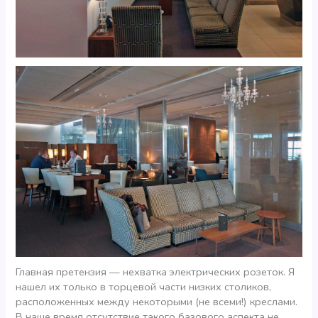
Главная претензия — нехватка электрических розеток. Я
нашел их только в торцевой части низких столиков,
расположенных между некоторыми (не всеми!) креслами.
В наше время отсутствие такого базового аспекта не